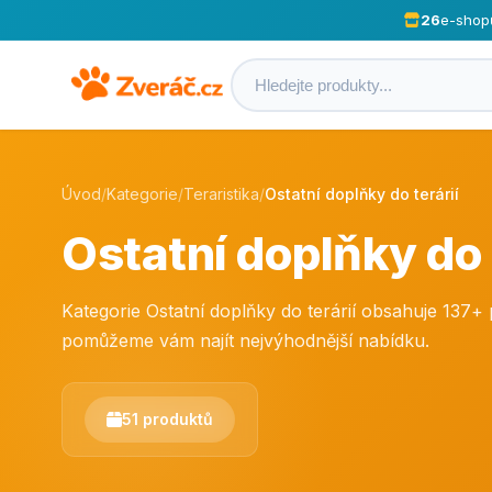
26
e-shop
Úvod
/
Kategorie
/
Teraristika
/
Ostatní doplňky do terárií
Ostatní doplňky do 
Kategorie Ostatní doplňky do terárií obsahuje 137
pomůžeme vám najít nejvýhodnější nabídku.
51 produktů