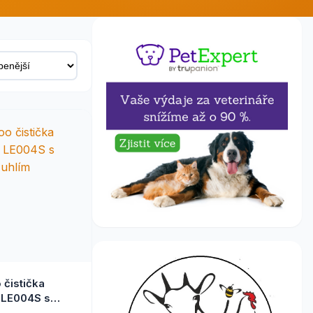
 čistička
 LE004S s
 uhlím