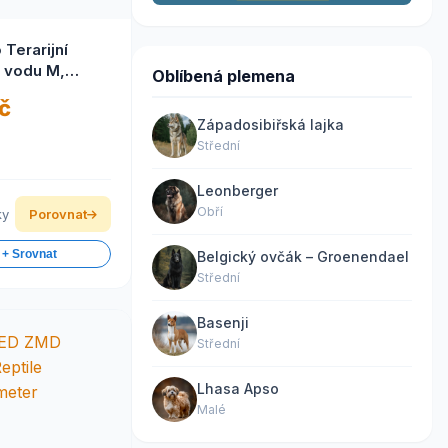
 Terarijní
 vodu M,
Oblíbená plemena
,5x5cm
č
Západosibiřská lajka
Střední
Leonberger
Obří
ky
Porovnat
 + Srovnat
Belgický ovčák – Groenendael
Střední
Basenji
Střední
Lhasa Apso
Malé