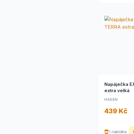
Napáječka E
extra velká
HAGEN
439 Kč
1 nabídka