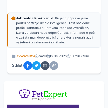
Jak tento článek vznikl:
Při jeho přípravě jsme
použili nástroje umělé inteligence. Text následně
prošel kontrolou a úpravami redakce Zveráč.cz,
která za obsah nese odpovědnost. Informace o péči
o zvířata mají doporučující charakter a nenahrazují
vyšetření u veterinárního lékaře.
Chovatelství
Pavel
16.06.2026
10 min čtení
Sdílet: