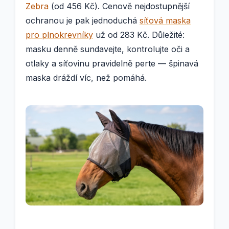
Zebra
(od 456 Kč). Cenově nejdostupnější
ochranou je pak jednoduchá
síťová maska
pro plnokrevníky
už od 283 Kč. Důležité:
masku denně sundavejte, kontrolujte oči a
otlaky a síťovinu pravidelně perte — špinavá
maska dráždí víc, než pomáhá.