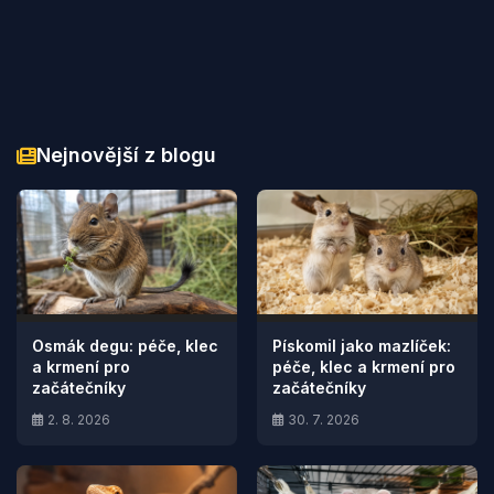
Nejnovější z blogu
Osmák degu: péče, klec
Pískomil jako mazlíček:
a krmení pro
péče, klec a krmení pro
začátečníky
začátečníky
2. 8. 2026
30. 7. 2026