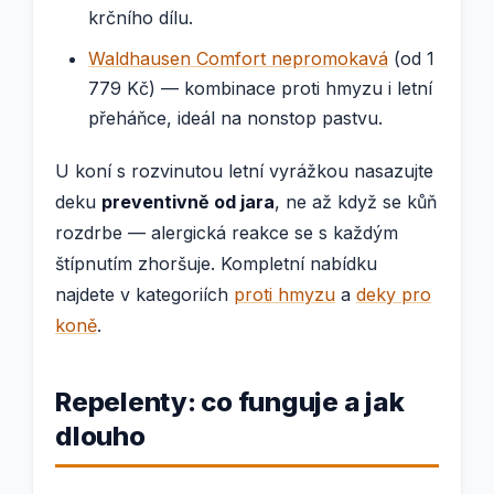
krčního dílu.
Waldhausen Comfort nepromokavá
(od 1
779 Kč) — kombinace proti hmyzu i letní
přeháňce, ideál na nonstop pastvu.
U koní s rozvinutou letní vyrážkou nasazujte
deku
preventivně od jara
, ne až když se kůň
rozdrbe — alergická reakce se s každým
štípnutím zhoršuje. Kompletní nabídku
najdete v kategoriích
proti hmyzu
a
deky pro
koně
.
Repelenty: co funguje a jak
dlouho