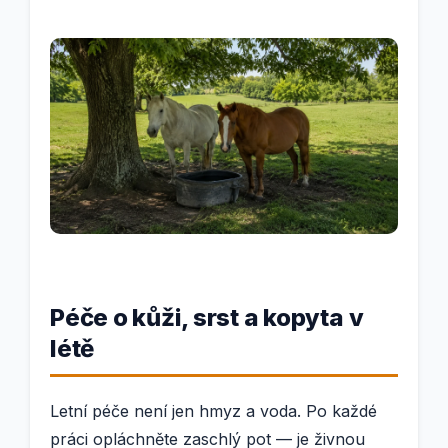
Péče o kůži, srst a kopyta v
létě
Letní péče není jen hmyz a voda. Po každé
práci opláchněte zaschlý pot — je živnou