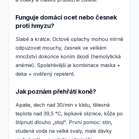
Funguje domácí ocet nebo česnek
proti hmyzu?
Slabě a krátce. Octové oplachy mohou mírně
odpuzovat mouchy, česnek ve velkém
množství dokonce koním škodí (hemolytická
anémie). Spolehlivější je kombinace maska +
deka + ověřený repelent.
Jak poznám přehřátí koně?
Apatie, dech nad 30/min v klidu, tělesná
teplota nad 39,5 °C, lepkavé sliznice, kůže po
štípnutí dlouho „stojí". První pomoc: stín,
studená voda na velké svaly, malé dávky