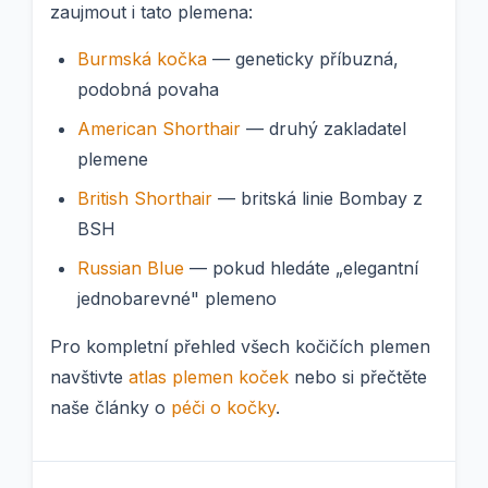
zaujmout i tato plemena:
Burmská kočka
— geneticky příbuzná,
podobná povaha
American Shorthair
— druhý zakladatel
plemene
British Shorthair
— britská linie Bombay z
BSH
Russian Blue
— pokud hledáte „elegantní
jednobarevné" plemeno
Pro kompletní přehled všech kočičích plemen
navštivte
atlas plemen koček
nebo si přečtěte
naše články o
péči o kočky
.