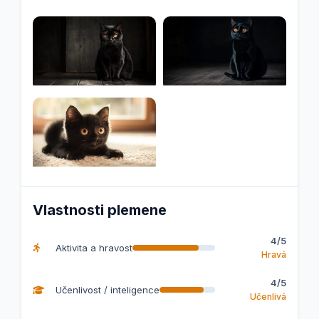
Vlastnosti plemene
4/5
Aktivita a hravost
Hravá
4/5
Učenlivost / inteligence
Učenlivá