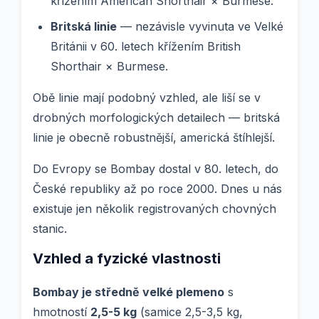
křížením American Shorthair × Burmese.
Britská linie
— nezávisle vyvinuta ve Velké
Británii v 60. letech křížením British
Shorthair × Burmese.
Obě linie mají podobný vzhled, ale liší se v
drobných morfologických detailech — britská
linie je obecně robustnější, americká štíhlejší.
Do Evropy se Bombay dostal v 80. letech, do
České republiky až po roce 2000. Dnes u nás
existuje jen několik registrovaných chovných
stanic.
Vzhled a fyzické vlastnosti
Bombay je středně velké plemeno
s
hmotností
2,5-5 kg
(samice 2,5-3,5 kg,