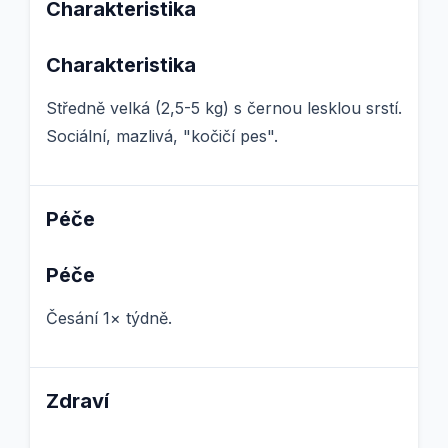
Charakteristika
Charakteristika
Středně velká (2,5-5 kg) s černou lesklou srstí.
Sociální, mazlivá, "kočičí pes".
Péče
Péče
Česání 1× týdně.
Zdraví