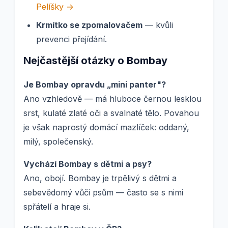
Pelíšky →
Krmítko se zpomalovačem
— kvůli
prevenci přejídání.
Nejčastější otázky o Bombay
Je Bombay opravdu „mini panter"?
Ano vzhledově — má hluboce černou lesklou
srst, kulaté zlaté oči a svalnaté tělo. Povahou
je však naprostý domácí mazlíček: oddaný,
milý, společenský.
Vychází Bombay s dětmi a psy?
Ano, obojí. Bombay je trpělivý s dětmi a
sebevědomý vůči psům — často se s nimi
spřátelí a hraje si.