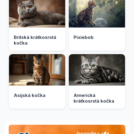
Britská krátkosrstá
Pixiebob
kočka
Asijská kočka
Americká
krátkosrstá kočka