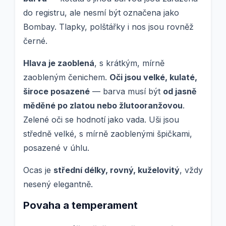
do registru, ale nesmí být označena jako
Bombay. Tlapky, polštářky i nos jsou rovněž
černé.
Hlava je zaoblená
, s krátkým, mírně
zaobleným čenichem.
Oči jsou velké, kulaté,
široce posazené
— barva musí být
od jasně
měděné po zlatou nebo žlutooranžovou
.
Zelené oči se hodnotí jako vada. Uši jsou
středně velké, s mírně zaoblenými špičkami,
posazené v úhlu.
Ocas je
střední délky, rovný, kuželovitý
, vždy
nesený elegantně.
Povaha a temperament