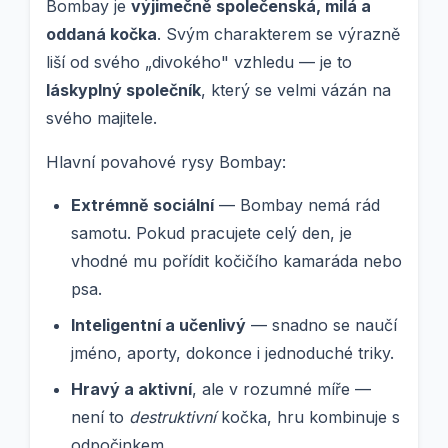
Bombay je
výjimečně společenská, milá a
oddaná kočka
. Svým charakterem se výrazně
liší od svého „divokého" vzhledu — je to
láskyplný společník
, který se velmi vázán na
svého majitele.
Hlavní povahové rysy Bombay:
Extrémně sociální
— Bombay nemá rád
samotu. Pokud pracujete celý den, je
vhodné mu pořídit kočičího kamaráda nebo
psa.
Inteligentní a učenlivý
— snadno se naučí
jméno, aporty, dokonce i jednoduché triky.
Hravý a aktivní
, ale v rozumné míře —
není to
destruktivní
kočka, hru kombinuje s
odpočinkem.