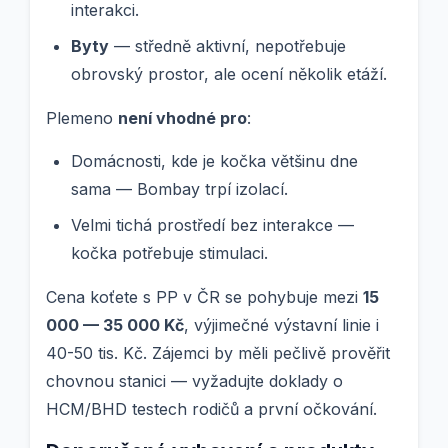
interakci.
Byty
— středně aktivní, nepotřebuje
obrovský prostor, ale ocení několik etáží.
Plemeno
není vhodné pro
:
Domácnosti, kde je kočka většinu dne
sama — Bombay trpí izolací.
Velmi tichá prostředí bez interakce —
kočka potřebuje stimulaci.
Cena koťete s PP v ČR se pohybuje mezi
15
000 — 35 000 Kč
, výjimečné výstavní linie i
40-50 tis. Kč. Zájemci by měli pečlivě prověřit
chovnou stanici — vyžadujte doklady o
HCM/BHD testech rodičů a první očkování.