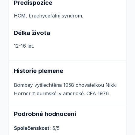
Predispozice
HCM, brachycefální syndrom.
Délka života
12-16 let.
Historie plemene
Bombay vyšlechtěna 1958 chovatelkou Nikki
Horner z burmské × americké. CFA 1976.
Podrobné hodnocení
Společenskost:
5/5