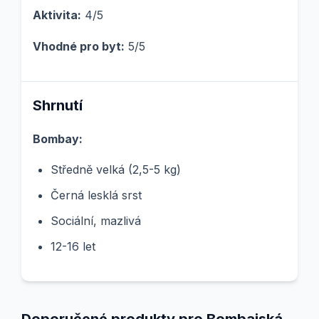
Aktivita:
4/5
Vhodné pro byt:
5/5
Shrnutí
Bombay:
Středně velká (2,5-5 kg)
Černá lesklá srst
Sociální, mazlivá
12-16 let