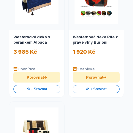
Westernová deka s
Westernová deka Pile z
beránkem Alpaca
pravé vlny Burioni
3 985 Kč
1 920 Kč
1 nabídka
1 nabídka
Porovnat
Porovnat
⚖️ + Srovnat
⚖️ + Srovnat