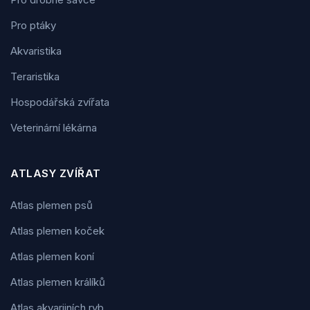
Pro ptáky
Akvaristika
Teraristika
Hospodářská zvířata
Veterinární lékárna
ATLASY ZVÍŘAT
Atlas plemen psů
Atlas plemen koček
Atlas plemen koní
Atlas plemen králíků
Atlas akvarijních ryb