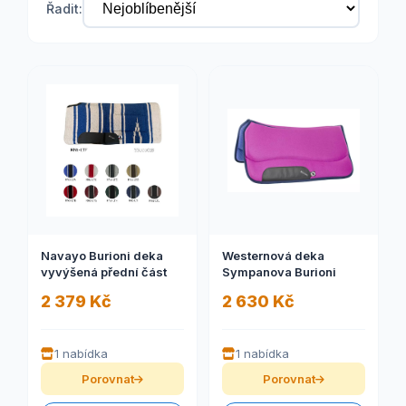
Řadit:
Navayo Burioni deka
Westernová deka
vyvýšená přední část
Sympanova Burioni
2 379 Kč
2 630 Kč
1 nabídka
1 nabídka
Porovnat
Porovnat