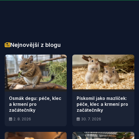
Nejnovější z blogu
Osmák degu: péče, klec
Pískomil jako mazlíček:
a krmení pro
péče, klec a krmení pro
začátečníky
začátečníky
2. 8. 2026
30. 7. 2026