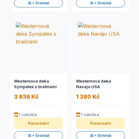
⚖️ + Srovnat
⚖️ + Srovnat
Westernová deka
Westernová deka
Sympatex s brašnami
Navajo USA
3 936 Kč
1 380 Kč
1 nabídka
1 nabídka
Porovnat
Porovnat
⚖️ + Srovnat
⚖️ + Srovnat