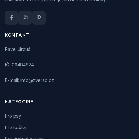
KONTAKT
Pavel Jirouš
IČ: 06484824
E-mail: info@zverac.cz
KATEGORIE
Pro psy
Pro kočky
Pro drobné savce