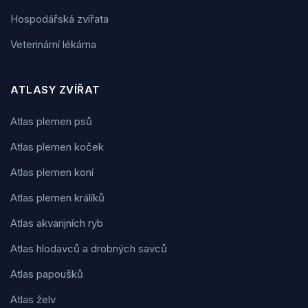
Hospodářská zvířata
Veterinární lékárna
ATLASY ZVÍŘAT
Atlas plemen psů
Atlas plemen koček
Atlas plemen koní
Atlas plemen králíků
Atlas akvarijních ryb
Atlas hlodavců a drobných savců
Atlas papoušků
Atlas želv