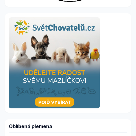
Oblíbená plemena