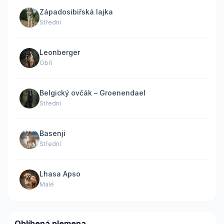
Západosibiřská lajka
Střední
Leonberger
Obří
Belgický ovčák – Groenendael
Střední
Basenji
Střední
Lhasa Apso
Malé
Oblíbená plemena