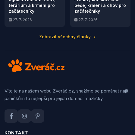
terárium a krmení pro
péče, krmení a chov pro
začátečníky
začátečníky
27. 7. 2026
27. 7. 2026
Zobrazit všechny články →
Vítejte na našem webu Zveráč.cz, snažíme se pomáhat najít
páníčkům to nejlepší pro jejich domácí mazlíčky.
KONTAKT