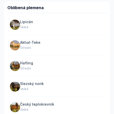
Oblíbená plemena
Lipicán
Velké
Akhal-Teke
Střední
Hafling
Střední
Slezský norik
Velké
Český teplokrevník
Velké