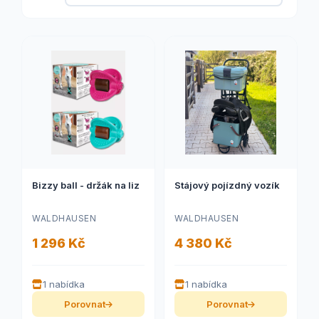
Bizzy ball - držák na liz
Stájový pojízdný vozík
WALDHAUSEN
WALDHAUSEN
1 296 Kč
4 380 Kč
1 nabídka
1 nabídka
Porovnat
Porovnat