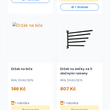
⚖️ + Srovnat
Držák na biče
Držák na dečky se 5
otočnými rameny
WALDHAUSEN
WALDHAUSEN
146 Kč
807 Kč
1 nabídka
1 nabídka
Porovnat
Porovnat