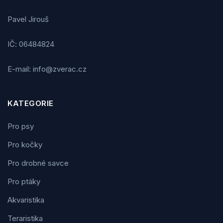
Pavel Jirouš
IČ: 06484824
E-mail: info@zverac.cz
KATEGORIE
Pro psy
Pro kočky
Pro drobné savce
Pro ptáky
Akvaristika
Teraristika