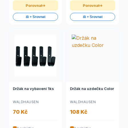
Porovnat
Porovnat
⚖️ + Srovnat
⚖️ + Srovnat
Držák na vybavení 1ks
Držák na uzdečku Color
WALDHAUSEN
WALDHAUSEN
70 Kč
108 Kč