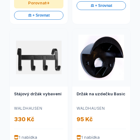
Porovnat
⚖️ + Srovnat
⚖️ + Srovnat
Stájový držák vybavení
Držák na uzdečku Basic
WALDHAUSEN
WALDHAUSEN
330 Kč
95 Kč
1 nabídka
1 nabídka