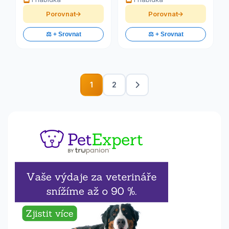
Porovnat
Porovnat
⚖️ + Srovnat
⚖️ + Srovnat
1
2