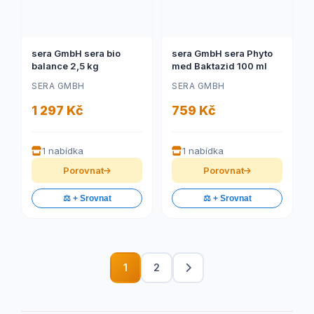
sera GmbH sera bio
sera GmbH sera Phyto
balance 2,5 kg
med Baktazid 100 ml
SERA GMBH
SERA GMBH
1 297 Kč
759 Kč
1 nabídka
1 nabídka
Porovnat
Porovnat
⚖️ + Srovnat
⚖️ + Srovnat
1
2