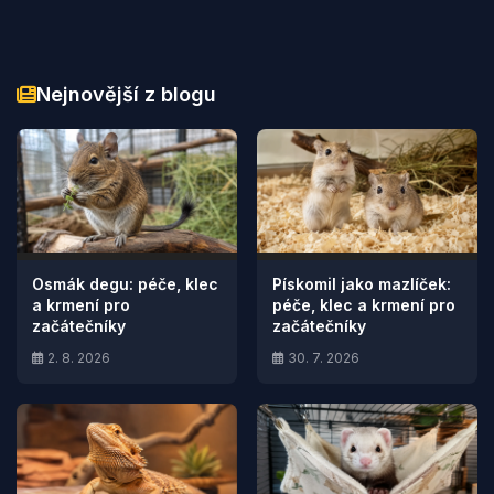
Nejnovější z blogu
Osmák degu: péče, klec
Pískomil jako mazlíček:
a krmení pro
péče, klec a krmení pro
začátečníky
začátečníky
2. 8. 2026
30. 7. 2026