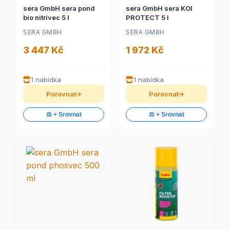
sera GmbH sera pond
sera GmbH sera KOI
bio nitrivec 5 l
PROTECT 5 l
SERA GMBH
SERA GMBH
3 447 Kč
1 972 Kč
1 nabídka
1 nabídka
Porovnat
Porovnat
⚖️ + Srovnat
⚖️ + Srovnat