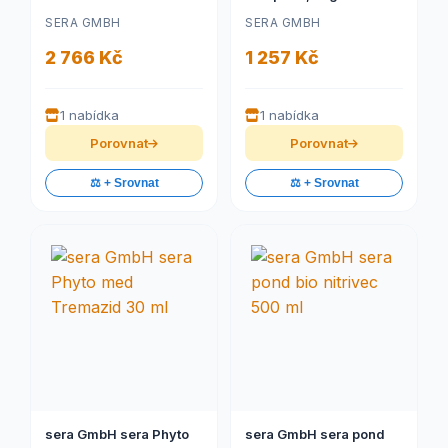
SERA GMBH
SERA GMBH
2 766 Kč
1 257 Kč
1 nabídka
1 nabídka
Porovnat
Porovnat
⚖️ + Srovnat
⚖️ + Srovnat
sera GmbH sera Phyto
sera GmbH sera pond