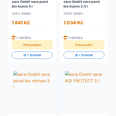
sera GmbH sera pond
sera GmbH sera pond
bio humin 5 l
bio humin 2,5 l
SERA GMBH
SERA GMBH
1 841 Kč
1 034 Kč
1 nabídka
1 nabídka
Porovnat
Porovnat
⚖️ + Srovnat
⚖️ + Srovnat