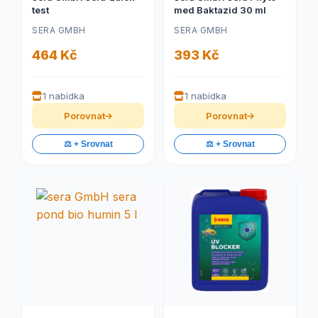
test
med Baktazid 30 ml
SERA GMBH
SERA GMBH
464 Kč
393 Kč
1 nabídka
1 nabídka
Porovnat
Porovnat
⚖️ + Srovnat
⚖️ + Srovnat