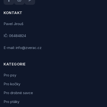
KONTAKT
Pavel Jirouš
IČ: 06484824
E-mail: info@zverac.cz
KATEGORIE
Pro psy
Pro kočky
Pro drobné savce
Pro ptáky