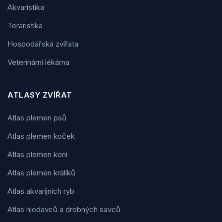
Akvaristika
Teraristika
Hospodářská zvířata
Veterinární lékárna
ATLASY ZVÍŘAT
Atlas plemen psů
Atlas plemen koček
Atlas plemen koní
Atlas plemen králíků
Atlas akvarijních ryb
Atlas hlodavců a drobných savců