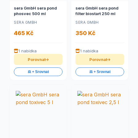
sera GmbH sera pond
sera GmbH sera pond
phosvec 500 ml
filter biostart 250 ml
SERA GMBH
SERA GMBH
465 Kč
350 Kč
1 nabídka
1 nabídka
Porovnat
Porovnat
⚖️ + Srovnat
⚖️ + Srovnat