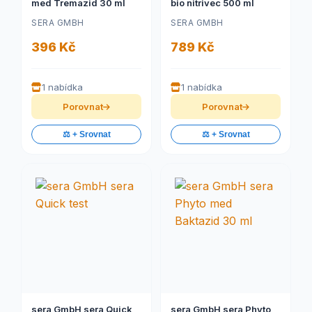
med Tremazid 30 ml
bio nitrivec 500 ml
SERA GMBH
SERA GMBH
396 Kč
789 Kč
1 nabídka
1 nabídka
Porovnat
Porovnat
⚖️ + Srovnat
⚖️ + Srovnat
sera GmbH sera Quick
sera GmbH sera Phyto