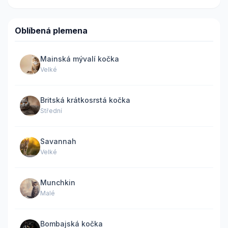
Oblíbená plemena
Mainská mývalí kočka
Velké
Britská krátkosrstá kočka
Střední
Savannah
Velké
Munchkin
Malé
Bombajská kočka