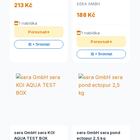
SERA GMBH
213 Kč
188 Kč
1 nabídka
Porovnat
1 nabídka
Porovnat
⚖️ + Srovnat
⚖️ + Srovnat
sera GmbH sera KOI
sera GmbH sera pond
AQUA TEST BOX
ectopur 2,5 kg