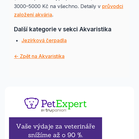
3000–5000 Kč na všechno. Detaily v
průvodci
založení akvária
.
Další kategorie v sekci Akvaristika
Jezírková čerpadla
← Zpět na Akvaristika