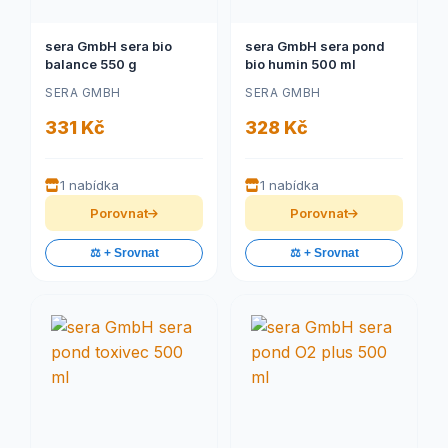
sera GmbH sera bio
sera GmbH sera pond
balance 550 g
bio humin 500 ml
SERA GMBH
SERA GMBH
331 Kč
328 Kč
1 nabídka
1 nabídka
Porovnat
Porovnat
⚖️ + Srovnat
⚖️ + Srovnat