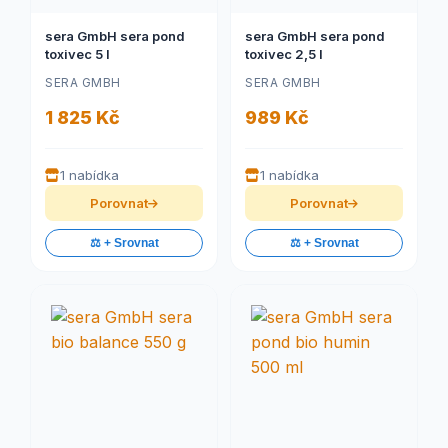
sera GmbH sera pond
sera GmbH sera pond
toxivec 5 l
toxivec 2,5 l
SERA GMBH
SERA GMBH
1 825 Kč
989 Kč
1 nabídka
1 nabídka
Porovnat
Porovnat
⚖️ + Srovnat
⚖️ + Srovnat