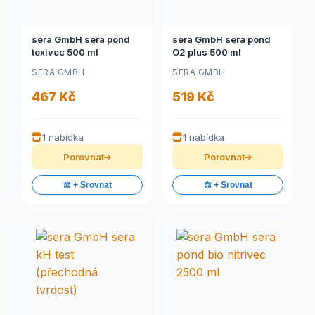
sera GmbH sera pond
sera GmbH sera pond
toxivec 500 ml
O2 plus 500 ml
SERA GMBH
SERA GMBH
467 Kč
519 Kč
1 nabídka
1 nabídka
Porovnat
Porovnat
⚖️ + Srovnat
⚖️ + Srovnat