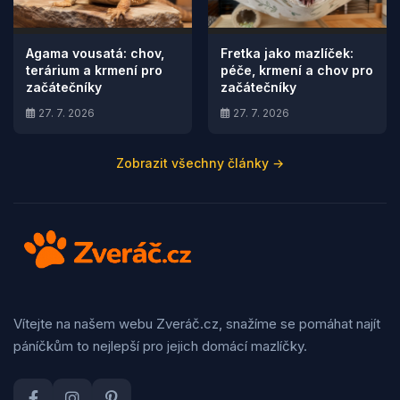
Agama vousatá: chov,
Fretka jako mazlíček:
terárium a krmení pro
péče, krmení a chov pro
začátečníky
začátečníky
27. 7. 2026
27. 7. 2026
Zobrazit všechny články →
Vítejte na našem webu Zveráč.cz, snažíme se pomáhat najít
páníčkům to nejlepší pro jejich domácí mazlíčky.