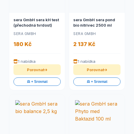
sera GmbH sera kH test
sera GmbH sera pond
(přechodná tvrdost)
bio nitrivec 2500 ml
SERA GMBH
SERA GMBH
180 Kč
2 137 Kč
1 nabídka
1 nabídka
Porovnat
Porovnat
⚖️ + Srovnat
⚖️ + Srovnat