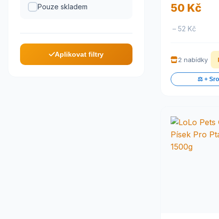
50 Kč
Pouze skladem
– 52 Kč
Aplikovat filtry
2 nabídky
⚖️ + Sr