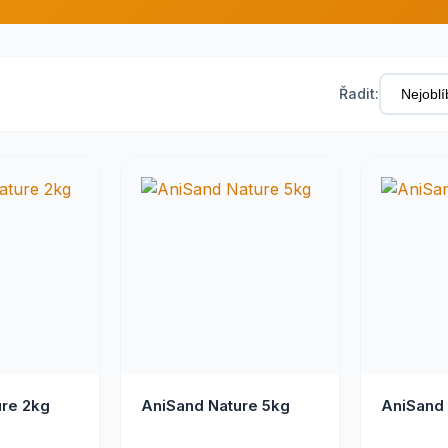
Řadit:
ure 2kg
AniSand Nature 5kg
AniSand 