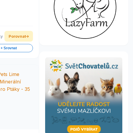
ky
Porovnat
 + Srovnat