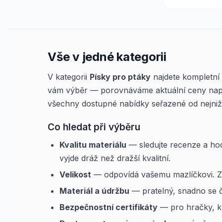
Vše v jedné kategorii
V kategorii
Písky pro ptáky
najdete kompletní
vám výběr — porovnáváme aktuální ceny např
všechny dostupné nabídky seřazené od nejniž
Co hledat při výběru
Kvalitu materiálu
— sledujte recenze a hod
vyjde dráž než dražší kvalitní.
Velikost
— odpovídá vašemu mazlíčkovi. Změ
Materiál a údržbu
— pratelný, snadno se či
Bezpečnostní certifikáty
— pro hračky, k