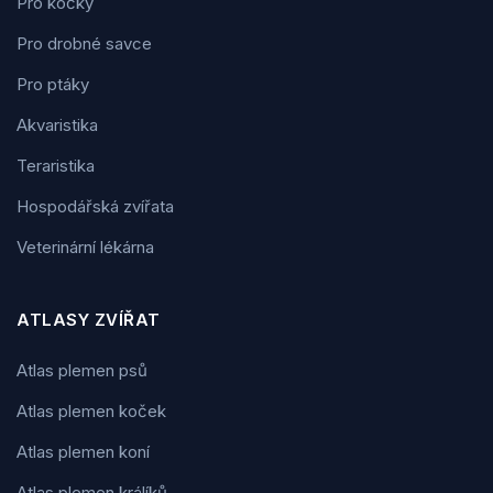
Pro kočky
Pro drobné savce
Pro ptáky
Akvaristika
Teraristika
Hospodářská zvířata
Veterinární lékárna
ATLASY ZVÍŘAT
Atlas plemen psů
Atlas plemen koček
Atlas plemen koní
Atlas plemen králíků