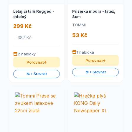
Létající talíř Rugged -
Příšerka modrá - latex,
odolný
8cm
TOMMI
299 Kč
53 Kč
– 387 Kč
1 nabídka
2 nabídky
Porovnat
Porovnat
⚖️ + Srovnat
⚖️ + Srovnat