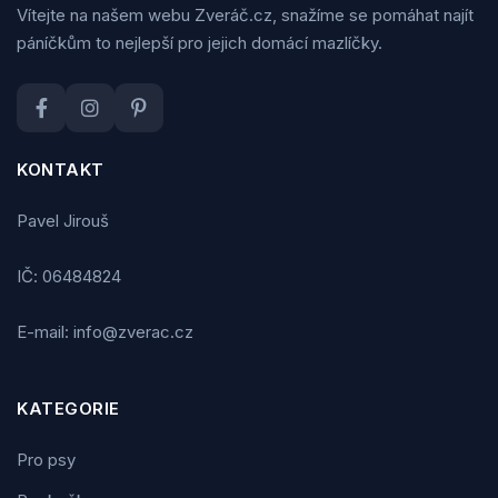
Vítejte na našem webu Zveráč.cz, snažíme se pomáhat najít
páníčkům to nejlepší pro jejich domácí mazlíčky.
KONTAKT
Pavel Jirouš
IČ: 06484824
E-mail: info@zverac.cz
KATEGORIE
Pro psy