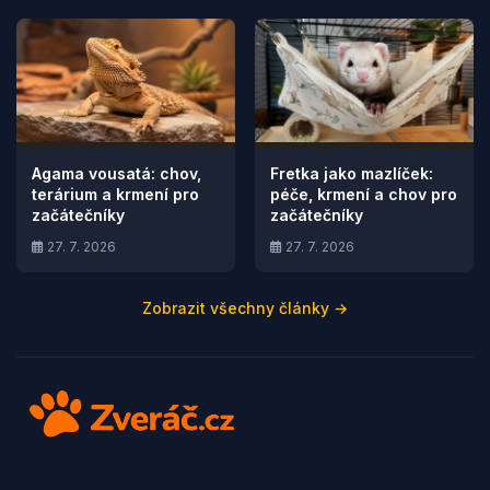
Agama vousatá: chov,
Fretka jako mazlíček:
terárium a krmení pro
péče, krmení a chov pro
začátečníky
začátečníky
27. 7. 2026
27. 7. 2026
Zobrazit všechny články →