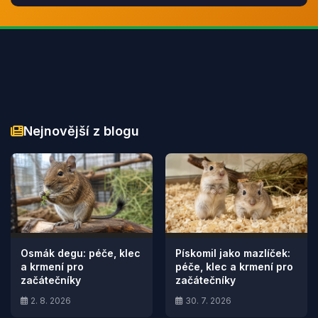
Nejnovější z blogu
Osmák degu: péče, klec
Pískomil jako mazlíček:
a krmení pro
péče, klec a krmení pro
začátečníky
začátečníky
2. 8. 2026
30. 7. 2026