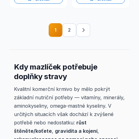
1
2
Kdy mazlíček potřebuje
doplňky stravy
Kvalitní komerční krmivo by mělo pokrýt
základní nutriční potřeby — vitamíny, minerály,
aminokyseliny, omega-mastné kyseliny. V
určitých situacích však dochází k zvýšené
potřebě nebo nedostatku:
růst
štěněte/koťete
,
gravidita a kojení
,