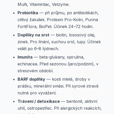
Multi, Vitamintac, Vetzyme.
Probiotika
— při průjmu, po antibiotikách,
citlivý žaludek. Protexin Pro-Kolin, Purina
FortiFlora, BioPet. Účinek 24–72 hodin.
Doplňky na srst
— biotin, lososový olej,
zinek. Pro línání, suchou srst, lupy. Účinek
vidět po 6–8 týdnech.
Imunita
— beta-glukany, spirulina,
echinacea. Před sezonou (jaro/podzim), v
stresovém období.
BARF doplňky
— kosti mleté, droby v
prášku, minerální směsi. Při syrové stravě
nutné pro vyvážení.
Trávení / detoxikace
— bentonit, aktivní
uhlí, ostropestřec. Při alergických reakcích,