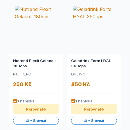
Nutrend Flexit Gelacoll
Geladrink Forte HYAL
180cps
360cps
NUTREND
ORLING
250 Kč
850 Kč
1 nabídka
1 nabídka
Porovnat
Porovnat
⚖️ + Srovnat
⚖️ + Srovnat