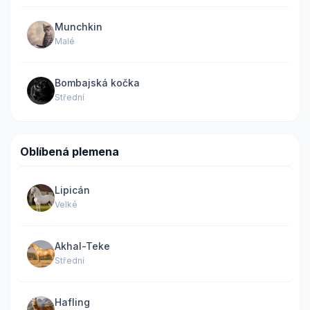
Munchkin
Malé
Bombajská kočka
Střední
Oblíbená plemena
Lipicán
Velké
Akhal-Teke
Střední
Hafling