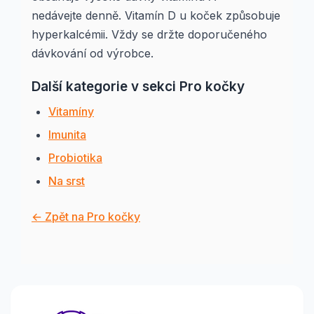
nedávejte denně. Vitamín D u koček způsobuje
hyperkalcémii. Vždy se držte doporučeného
dávkování od výrobce.
Další kategorie v sekci Pro kočky
Vitamíny
Imunita
Probiotika
Na srst
← Zpět na Pro kočky