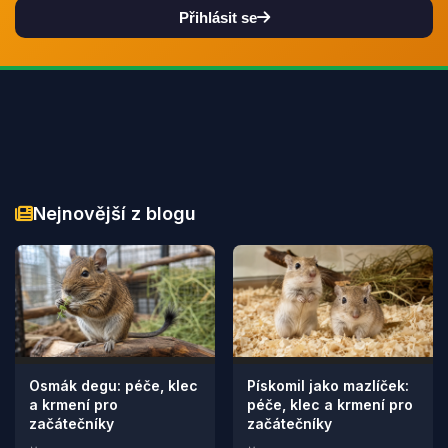
Přihlásit se
Nejnovější z blogu
Osmák degu: péče, klec
Pískomil jako mazlíček:
a krmení pro
péče, klec a krmení pro
začátečníky
začátečníky