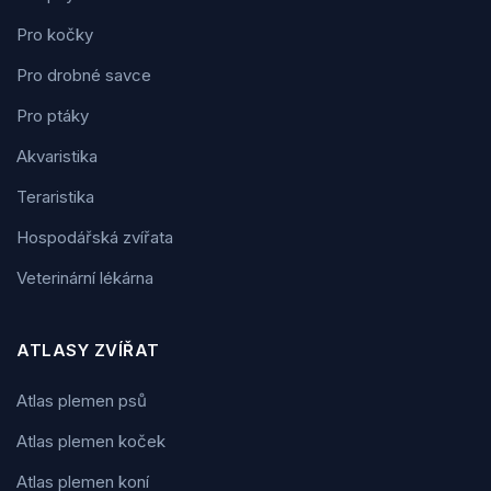
Pro kočky
Pro drobné savce
Pro ptáky
Akvaristika
Teraristika
Hospodářská zvířata
Veterinární lékárna
ATLASY ZVÍŘAT
Atlas plemen psů
Atlas plemen koček
Atlas plemen koní