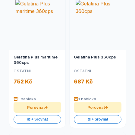
Gelatina Plus maritime
Gelatina Plus 360cps
360cps
OSTATNÍ
OSTATNÍ
752 Kč
687 Kč
1 nabídka
1 nabídka
Porovnat
Porovnat
⚖️ + Srovnat
⚖️ + Srovnat