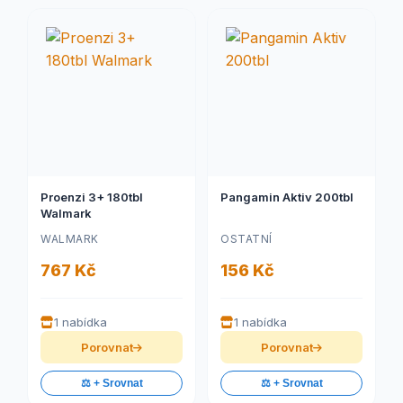
Proenzi 3+ 180tbl
Pangamin Aktiv 200tbl
Walmark
WALMARK
OSTATNÍ
767 Kč
156 Kč
1 nabídka
1 nabídka
Porovnat
Porovnat
⚖️ + Srovnat
⚖️ + Srovnat