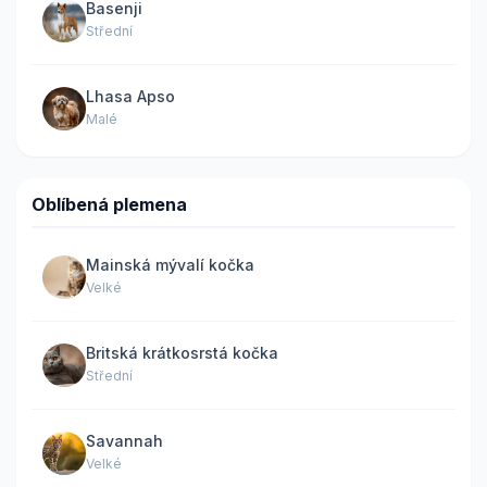
Basenji
Střední
Lhasa Apso
Malé
Oblíbená plemena
Mainská mývalí kočka
Velké
Britská krátkosrstá kočka
Střední
Savannah
Velké