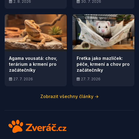
2. 8. 2026
30. 7. 2026
Agama vousatá: chov,
Fretka jako mazlíček:
terárium a krmení pro
péče, krmení a chov pro
začátečníky
začátečníky
27. 7. 2026
27. 7. 2026
Zobrazit všechny články →