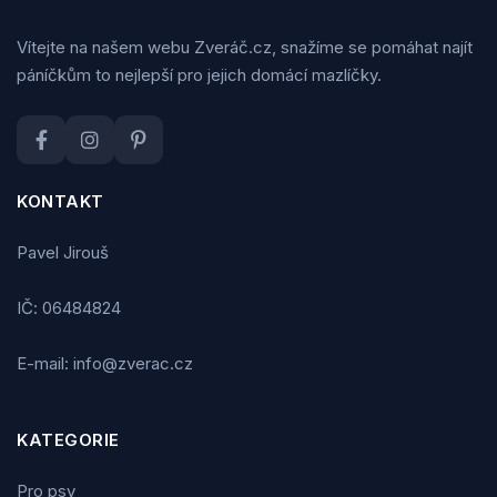
Vítejte na našem webu Zveráč.cz, snažíme se pomáhat najít
páníčkům to nejlepší pro jejich domácí mazlíčky.
KONTAKT
Pavel Jirouš
IČ: 06484824
E-mail: info@zverac.cz
KATEGORIE
Pro psy