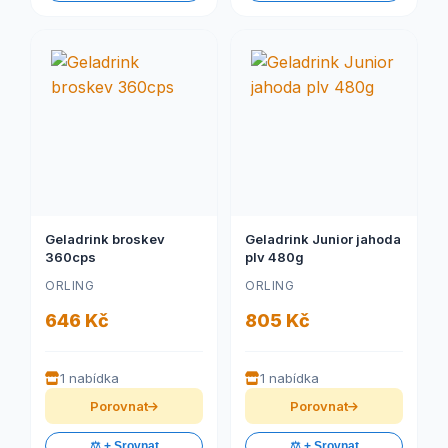
Geladrink broskev
Geladrink Junior jahoda
360cps
plv 480g
ORLING
ORLING
646 Kč
805 Kč
1 nabídka
1 nabídka
Porovnat
Porovnat
⚖️ + Srovnat
⚖️ + Srovnat