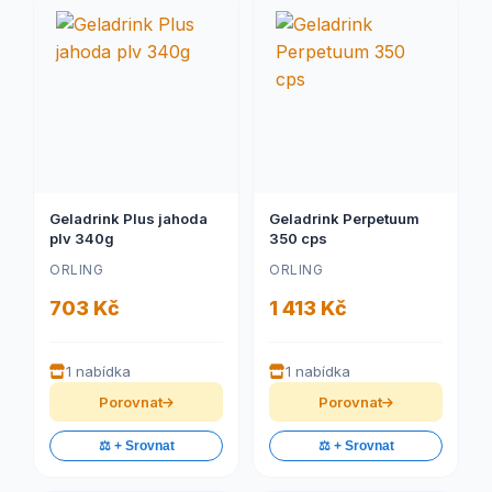
Geladrink Plus jahoda
Geladrink Perpetuum
plv 340g
350 cps
ORLING
ORLING
703 Kč
1 413 Kč
1 nabídka
1 nabídka
Porovnat
Porovnat
⚖️ + Srovnat
⚖️ + Srovnat