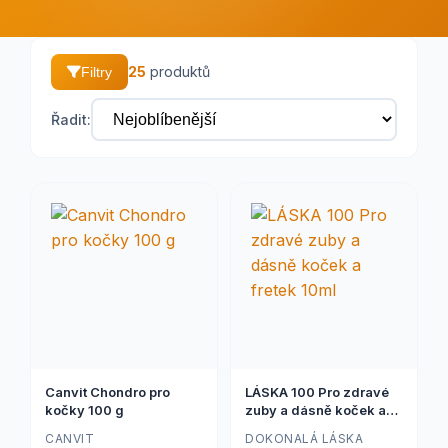
25
produktů
Filtry
Řadit:
Canvit Chondro pro
LÁSKA 100 Pro zdravé
kočky 100 g
zuby a dásně koček a
fretek 10ml
CANVIT
DOKONALÁ LÁSKA