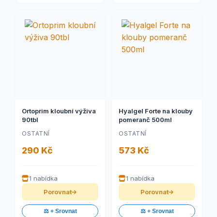
Ortoprim kloubní výživa
Hyalgel Forte na klouby
90tbl
pomeranč 500ml
OSTATNÍ
OSTATNÍ
290 Kč
573 Kč
1 nabídka
1 nabídka
Porovnat
Porovnat
⚖️ + Srovnat
⚖️ + Srovnat