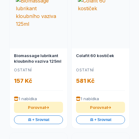
Biomassage lubrikant
Colafit 60 kostiček
kloubního vaziva 125ml
OSTATNÍ
OSTATNÍ
157 Kč
581 Kč
1 nabídka
1 nabídka
Porovnat
Porovnat
⚖️ + Srovnat
⚖️ + Srovnat