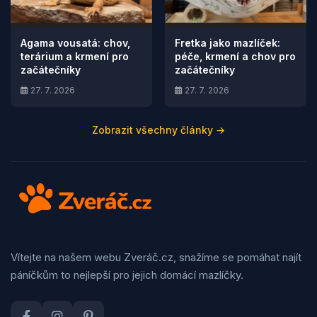
Agama vousatá: chov,
Fretka jako mazlíček:
terárium a krmení pro
péče, krmení a chov pro
začátečníky
začátečníky
27. 7. 2026
27. 7. 2026
Zobrazit všechny články →
Vítejte na našem webu Zveráč.cz, snažíme se pomáhat najít
páníčkům to nejlepší pro jejich domácí mazlíčky.