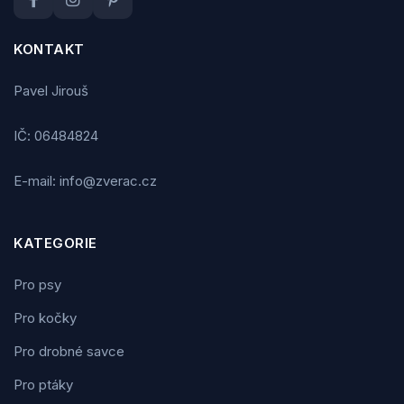
KONTAKT
Pavel Jirouš
IČ: 06484824
E-mail: info@zverac.cz
KATEGORIE
Pro psy
Pro kočky
Pro drobné savce
Pro ptáky