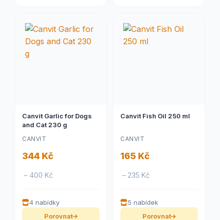
Canvit Garlic for Dogs
Canvit Fish Oil 250 ml
and Cat 230 g
CANVIT
CANVIT
344 Kč
165 Kč
– 400 Kč
– 235 Kč
4 nabídky
5 nabídek
Porovnat
Porovnat