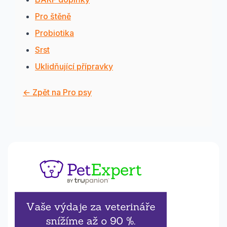
Pro štěně
Probiotika
Srst
Uklidňující přípravky
← Zpět na Pro psy