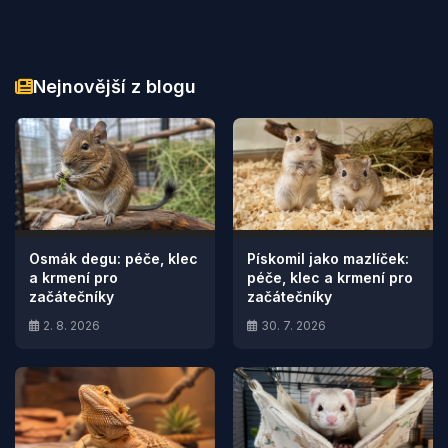
Nejnovější z blogu
Osmák degu: péče, klec
Pískomil jako mazlíček:
a krmení pro
péče, klec a krmení pro
začátečníky
začátečníky
2. 8. 2026
30. 7. 2026