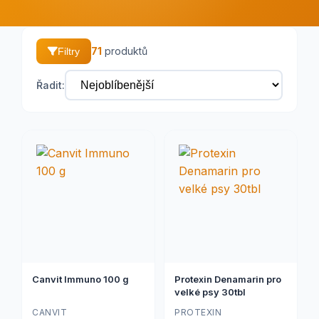
71
produktů
Filtry
Řadit:
Canvit Immuno 100 g
Protexin Denamarin pro
velké psy 30tbl
CANVIT
PROTEXIN