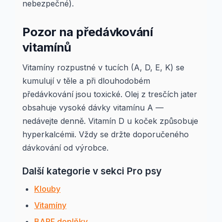
nebezpečné).
Pozor na předávkování
vitamínů
Vitamíny rozpustné v tucích (A, D, E, K) se
kumulují v těle a při dlouhodobém
předávkování jsou toxické. Olej z tresčích jater
obsahuje vysoké dávky vitamínu A —
nedávejte denně. Vitamín D u koček způsobuje
hyperkalcémii. Vždy se držte doporučeného
dávkování od výrobce.
Další kategorie v sekci Pro psy
Klouby
Vitamíny
BARF doplňky