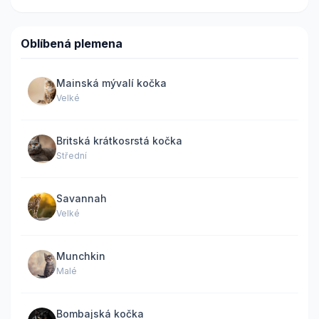
Oblíbená plemena
Mainská mývalí kočka
Velké
Britská krátkosrstá kočka
Střední
Savannah
Velké
Munchkin
Malé
Bombajská kočka