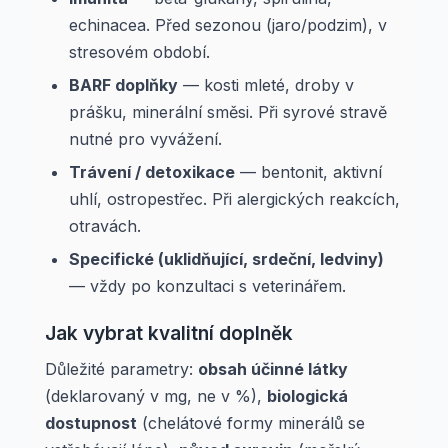
echinacea. Před sezonou (jaro/podzim), v
stresovém období.
BARF doplňky
— kosti mleté, droby v
prášku, minerální směsi. Při syrové stravě
nutné pro vyvážení.
Trávení / detoxikace
— bentonit, aktivní
uhlí, ostropestřec. Při alergických reakcích,
otravách.
Specifické (uklidňující, srdeční, ledviny)
— vždy po konzultaci s veterinářem.
Jak vybrat kvalitní doplněk
Důležité parametry:
obsah účinné látky
(deklarovaný v mg, ne v %),
biologická
dostupnost
(chelátové formy minerálů se