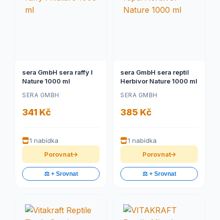
sera GmbH sera raffy I
sera GmbH sera reptil
Nature 1000 ml
Herbivor Nature 1000 ml
SERA GMBH
SERA GMBH
341 Kč
385 Kč
1 nabídka
1 nabídka
Porovnat
Porovnat
⚖️ + Srovnat
⚖️ + Srovnat