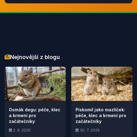
Nejnovější z blogu
Osmák degu: péče, klec
Pískomil jako mazlíček:
a krmení pro
péče, klec a krmení pro
začátečníky
začátečníky
2. 8. 2026
30. 7. 2026