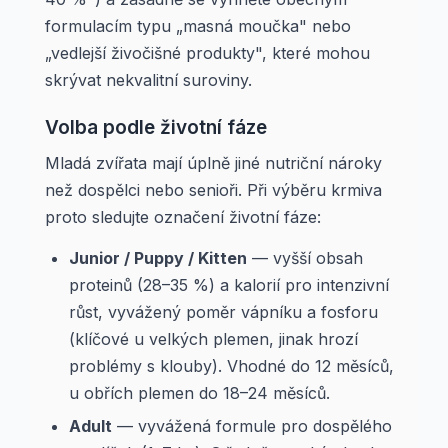
formulacím typu „masná moučka" nebo
„vedlejší živočišné produkty", které mohou
skrývat nekvalitní suroviny.
Volba podle životní fáze
Mladá zvířata mají úplně jiné nutriční nároky
než dospělci nebo senioři. Při výběru krmiva
proto sledujte označení životní fáze:
Junior / Puppy / Kitten
— vyšší obsah
proteinů (28–35 %) a kalorií pro intenzivní
růst, vyvážený poměr vápníku a fosforu
(klíčové u velkých plemen, jinak hrozí
problémy s klouby). Vhodné do 12 měsíců,
u obřích plemen do 18–24 měsíců.
Adult
— vyvážená formule pro dospělého