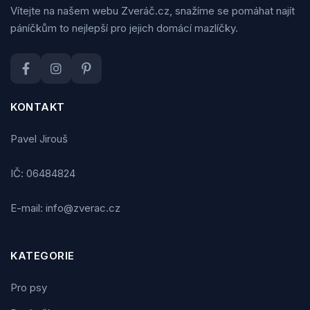
Vítejte na našem webu Zveráč.cz, snažíme se pomáhat najít
páníčkům to nejlepší pro jejich domácí mazlíčky.
KONTAKT
Pavel Jirouš
IČ: 06484824
E-mail: info@zverac.cz
KATEGORIE
Pro psy