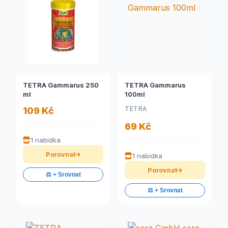
TETRA Gammarus 250
TETRA Gammarus
ml
100ml
TETRA
109 Kč
69 Kč
1 nabídka
Porovnat
1 nabídka
Porovnat
⚖️ + Srovnat
⚖️ + Srovnat