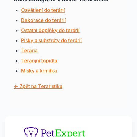
Osvětlení do terárií
Dekorace do terárií
Ostatní doplňky do terárií
Písky a substráty do terárií
Terária
Terarijní topidla
Misky a krmítka
← Zpět na Teraristika