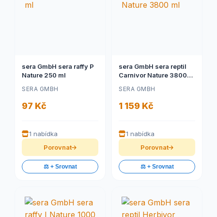
sera GmbH sera raffy P
sera GmbH sera reptil
Nature 250 ml
Carnivor Nature 3800
ml
SERA GMBH
SERA GMBH
97 Kč
1 159 Kč
1 nabídka
1 nabídka
Porovnat
Porovnat
⚖️ + Srovnat
⚖️ + Srovnat