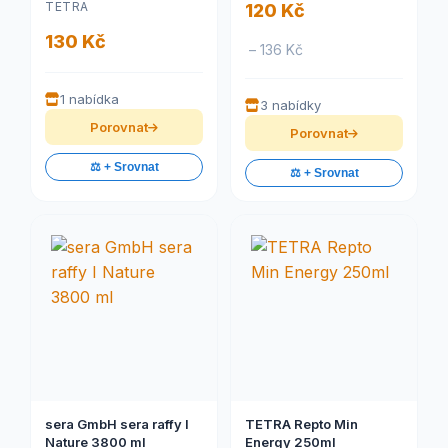
TETRA
120 Kč
130 Kč
– 136 Kč
1 nabídka
3 nabídky
Porovnat
Porovnat
⚖️ + Srovnat
⚖️ + Srovnat
sera GmbH sera raffy I
TETRA Repto Min
Nature 3800 ml
Energy 250ml