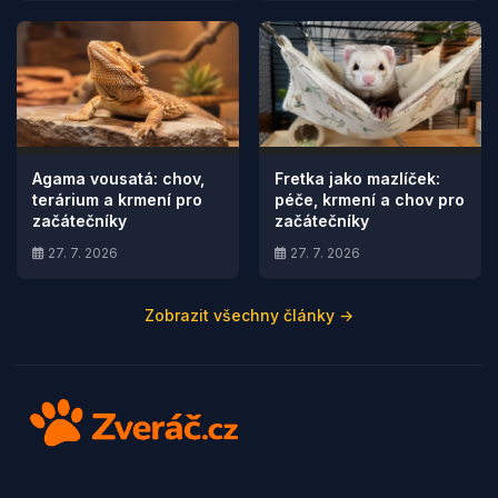
Agama vousatá: chov,
Fretka jako mazlíček:
terárium a krmení pro
péče, krmení a chov pro
začátečníky
začátečníky
27. 7. 2026
27. 7. 2026
Zobrazit všechny články →