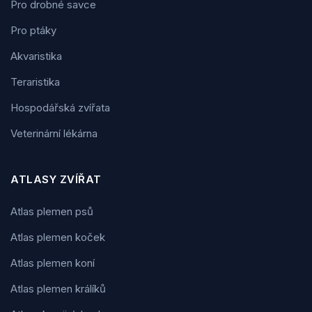
Pro drobné savce
Pro ptáky
Akvaristika
Teraristika
Hospodářská zvířata
Veterinární lékárna
ATLASY ZVÍŘAT
Atlas plemen psů
Atlas plemen koček
Atlas plemen koní
Atlas plemen králíků