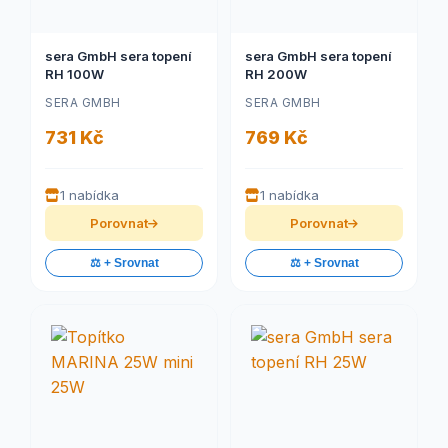
sera GmbH sera topení
sera GmbH sera topení
RH 100W
RH 200W
SERA GMBH
SERA GMBH
731 Kč
769 Kč
1 nabídka
1 nabídka
Porovnat
Porovnat
⚖️ + Srovnat
⚖️ + Srovnat