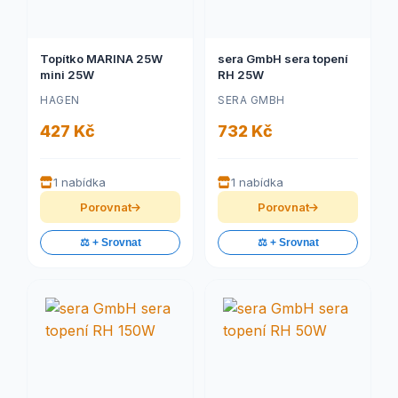
Topítko MARINA 25W
sera GmbH sera topení
mini 25W
RH 25W
HAGEN
SERA GMBH
427 Kč
732 Kč
1 nabídka
1 nabídka
Porovnat
Porovnat
⚖️ + Srovnat
⚖️ + Srovnat