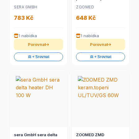
UTH 38-75L 15x20cm
SERA GMBH
ZOOMED
783 Kč
648 Kč
1 nabídka
1 nabídka
Porovnat
Porovnat
⚖️ + Srovnat
⚖️ + Srovnat
sera GmbH sera delta
ZOOMED ZMD