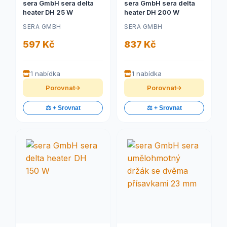
sera GmbH sera delta
sera GmbH sera delta
heater DH 25 W
heater DH 200 W
SERA GMBH
SERA GMBH
597 Kč
837 Kč
1 nabídka
1 nabídka
Porovnat
Porovnat
⚖️ + Srovnat
⚖️ + Srovnat