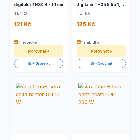
digitální TH30 4 x 1,1 cm
digitální TH35 5,5 x 1,8
cm
TETRA
TETRA
121 Kč
125 Kč
1 nabídka
1 nabídka
Porovnat
Porovnat
⚖️ + Srovnat
⚖️ + Srovnat