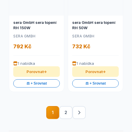
sera GmbH sera topení
sera GmbH sera topení
RH 150W
RH 50W
SERA GMBH
SERA GMBH
792 Kč
732 Kč
1 nabídka
1 nabídka
Porovnat
Porovnat
⚖️ + Srovnat
⚖️ + Srovnat
1
2