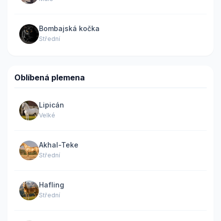
Bombajská kočka
Střední
Oblíbená plemena
Lipicán
Velké
Akhal-Teke
Střední
Hafling
Střední