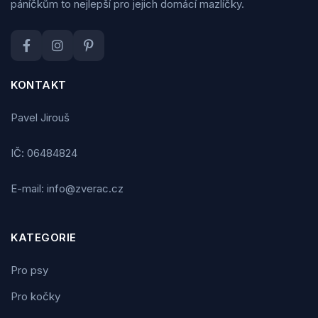
páníčkům to nejlepší pro jejich domácí mazlíčky.
KONTAKT
Pavel Jirouš
IČ: 06484824
E-mail: info@zverac.cz
KATEGORIE
Pro psy
Pro kočky