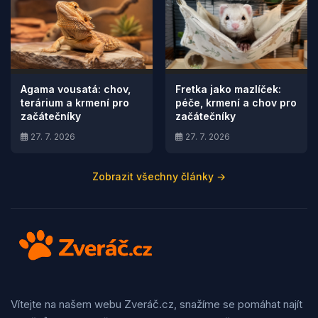
Agama vousatá: chov,
Fretka jako mazlíček:
terárium a krmení pro
péče, krmení a chov pro
začátečníky
začátečníky
27. 7. 2026
27. 7. 2026
Zobrazit všechny články →
Vítejte na našem webu Zveráč.cz, snažíme se pomáhat najít