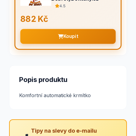
4.5
882 Kč
Koupit
Popis produktu
Komfortní automatické krmítko
Tipy na slevy do e-mailu