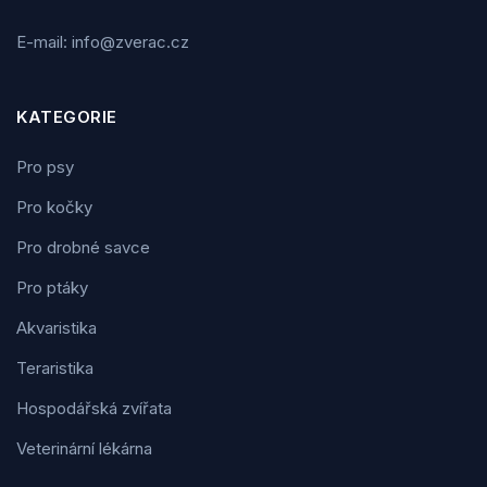
E-mail: info@zverac.cz
KATEGORIE
Pro psy
Pro kočky
Pro drobné savce
Pro ptáky
Akvaristika
Teraristika
Hospodářská zvířata
Veterinární lékárna