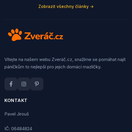
Zobrazit všechny články →
Vítejte na našem webu Zveráč.cz, snažíme se pomáhat najít
páníčkům to nejlepší pro jejich domácí mazlíčky.
KONTAKT
Pavel Jirouš
IČ: 06484824