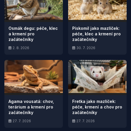
Osmák degu: péče, klec
Pískomil jako mazlíček:
a krmení pro
péče, klec a krmení pro
začátečníky
začátečníky
2. 8. 2026
30. 7. 2026
Agama vousatá: chov,
Fretka jako mazlíček:
terárium a krmení pro
péče, krmení a chov pro
začátečníky
začátečníky
27. 7. 2026
27. 7. 2026