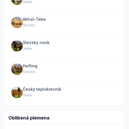
Velké
Akhal-Teke
Střední
Slezský norik
Velké
Hafling
Střední
Český teplokrevník
Velké
Oblíbená plemena