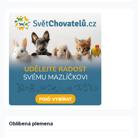
Oblíbená plemena