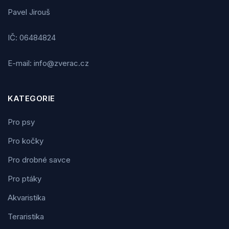
Pavel Jirouš
IČ: 06484824
E-mail: info@zverac.cz
KATEGORIE
Pro psy
Pro kočky
Pro drobné savce
Pro ptáky
Akvaristika
Teraristika