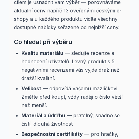
cílem je usnadnit vám výběr — porovnáváme
aktuální ceny napříč 13 ověřenými českými e-
shopy a u každého produktu vidíte všechny
dostupné nabídky seřazené od nejnižší ceny.
Co hledat při výběru
Kvalitu materiálu
— sledujte recenze a
hodnocení uživatelů. Levný produkt s 5
negativními recenzemi vás vyjde dráž než
dražší kvalitní.
Velikost
— odpovídá vašemu mazlíčkovi.
Změřte před koupí, vždy raději o číslo větší
než menší.
Materiál a údržbu
— pratelný, snadno se
čistí, dlouhá životnost
Bezpečnostní certifikáty
— pro hračky,