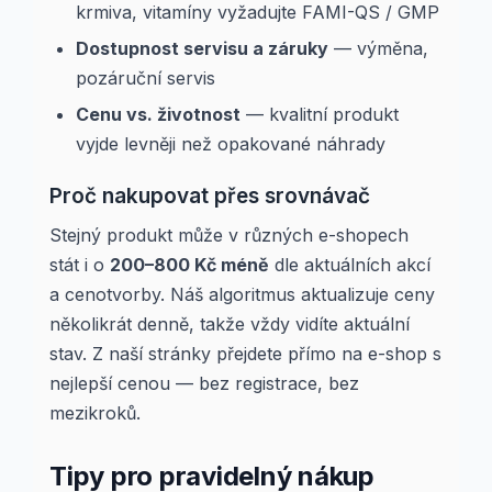
krmiva, vitamíny vyžadujte FAMI-QS / GMP
Dostupnost servisu a záruky
— výměna,
pozáruční servis
Cenu vs. životnost
— kvalitní produkt
vyjde levněji než opakované náhrady
Proč nakupovat přes srovnávač
Stejný produkt může v různých e-shopech
stát i o
200–800 Kč méně
dle aktuálních akcí
a cenotvorby. Náš algoritmus aktualizuje ceny
několikrát denně, takže vždy vidíte aktuální
stav. Z naší stránky přejdete přímo na e-shop s
nejlepší cenou — bez registrace, bez
mezikroků.
Tipy pro pravidelný nákup