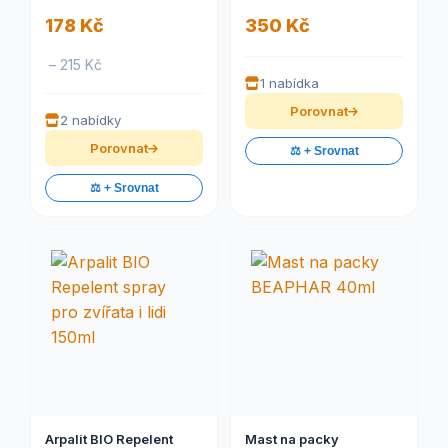
178 Kč
350 Kč
– 215 Kč
1 nabídka
Porovnat
2 nabídky
Porovnat
⚖️ + Srovnat
⚖️ + Srovnat
Arpalit BIO Repelent
Mast na packy