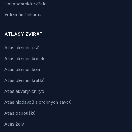
Hospodářská zvířata
Veterinární lékárna
ATLASY ZVÍŘAT
Atlas plemen psů
Atlas plemen koček
Atlas plemen koní
Atlas plemen králíků
Atlas akvarijních ryb
Atlas hlodavců a drobných savců
Atlas papoušků
Atlas želv