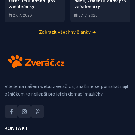
terárium a krmení pro
péče, krmení a chov pro
začátečníky
začátečníky
27. 7. 2026
27. 7. 2026
Zobrazit všechny články →
Vítejte na našem webu Zveráč.cz, snažíme se pomáhat najít
páníčkům to nejlepší pro jejich domácí mazlíčky.
KONTAKT