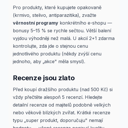
Pro produkty, které kupujete opakovaně
(krmivo, stelivo, antiparazitika), zvažte
věrnostní programy
konkrétního e-shopu —
bonusy 5–15 % se rychle sečtou. Větší balení
vyjdou výhodněji než malá. U akcií 2+1 zdarma
kontrolujte, zda jde o stejnou cenu
jednotlivého produktu (někdy zvýší cenu
jednoho, aby „akce" měla smysl).
Recenze jsou zlato
Před koupí dražšího produktu (nad 500 Kč) si
vždy přečtěte alespoň 5 recenzí. Hledejte
detailní recenze od majitelů podobně velkých
nebo věkově blízkých zvířat. Krátké recenze
typu „super produkt, doporučuju" nemají