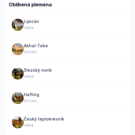
Oblíbená plemena
Lipicán
Velké
Akhal-Teke
Střední
Slezský norik
Velké
Hafling
Střední
Český teplokrevník
Velké