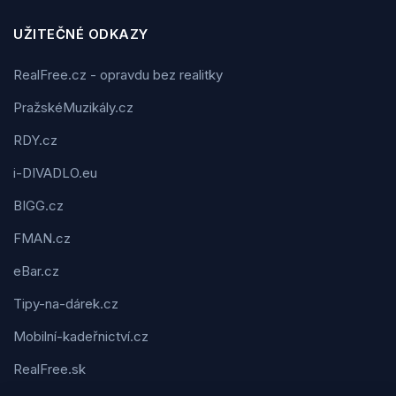
UŽITEČNÉ ODKAZY
RealFree.cz - opravdu bez realitky
PražskéMuzikály.cz
RDY.cz
i-DIVADLO.eu
BIGG.cz
FMAN.cz
eBar.cz
Tipy-na-dárek.cz
Mobilní-kadeřnictví.cz
RealFree.sk