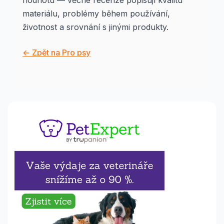
hodnotu — věcné recenze popisují kvalitu
materiálu, problémy během používání,
životnost a srovnání s jinými produkty.
← Zpět na Pro psy