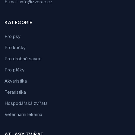
E-mail: info@zverac.cz
KATEGORIE
Pro psy
Pro kočky
Pro drobné savce
Pro ptáky
Akvaristika
Teraristika
Hospodářská zvířata
Veterinární lékárna
ATLASY ZVÍŘAT