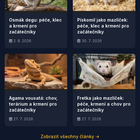
Osmák degu: péče, klec
Pískomil jako mazlíček:
a krmení pro
péče, klec a krmení pro
začátečníky
začátečníky
2. 8. 2026
30. 7. 2026
Agama vousatá: chov,
Fretka jako mazlíček:
terárium a krmení pro
péče, krmení a chov pro
začátečníky
začátečníky
27. 7. 2026
27. 7. 2026
Zobrazit všechny články →