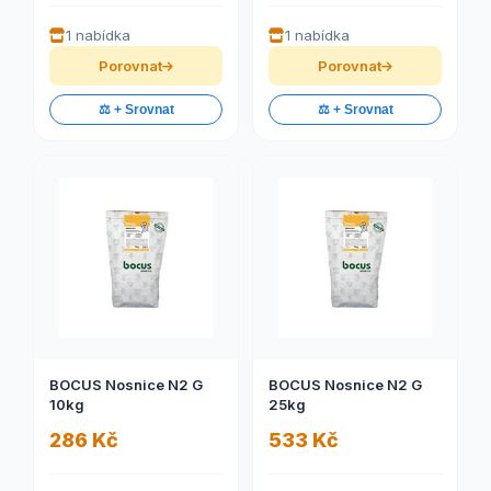
1 nabídka
1 nabídka
Porovnat
Porovnat
⚖️ + Srovnat
⚖️ + Srovnat
BOCUS Nosnice N2 G
BOCUS Nosnice N2 G
10kg
25kg
286 Kč
533 Kč