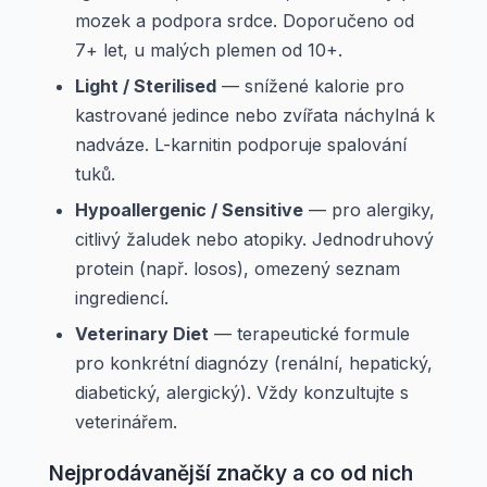
mozek a podpora srdce. Doporučeno od
7+ let, u malých plemen od 10+.
Light / Sterilised
— snížené kalorie pro
kastrované jedince nebo zvířata náchylná k
nadváze. L-karnitin podporuje spalování
tuků.
Hypoallergenic / Sensitive
— pro alergiky,
citlivý žaludek nebo atopiky. Jednodruhový
protein (např. losos), omezený seznam
ingrediencí.
Veterinary Diet
— terapeutické formule
pro konkrétní diagnózy (renální, hepatický,
diabetický, alergický). Vždy konzultujte s
veterinářem.
Nejprodávanější značky a co od nich