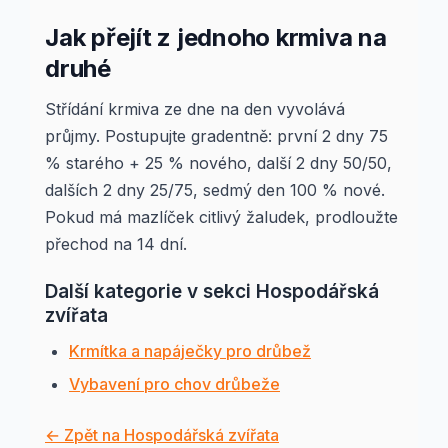
Jak přejít z jednoho krmiva na
druhé
Střídání krmiva ze dne na den vyvolává
průjmy. Postupujte gradentně: první 2 dny 75
% starého + 25 % nového, další 2 dny 50/50,
dalších 2 dny 25/75, sedmý den 100 % nové.
Pokud má mazlíček citlivý žaludek, prodloužte
přechod na 14 dní.
Další kategorie v sekci Hospodářská
zvířata
Krmítka a napáječky pro drůbež
Vybavení pro chov drůbeže
← Zpět na Hospodářská zvířata