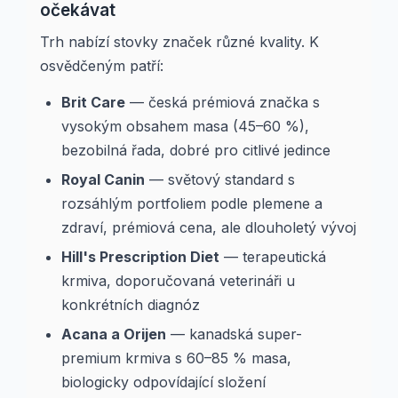
očekávat
Trh nabízí stovky značek různé kvality. K
osvědčeným patří:
Brit Care
— česká prémiová značka s
vysokým obsahem masa (45–60 %),
bezobilná řada, dobré pro citlivé jedince
Royal Canin
— světový standard s
rozsáhlým portfoliem podle plemene a
zdraví, prémiová cena, ale dlouholetý vývoj
Hill's Prescription Diet
— terapeutická
krmiva, doporučovaná veterináři u
konkrétních diagnóz
Acana a Orijen
— kanadská super-
premium krmiva s 60–85 % masa,
biologicky odpovídající složení