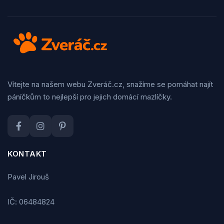
Vítejte na našem webu Zveráč.cz, snažíme se pomáhat najít
páníčkům to nejlepší pro jejich domácí mazlíčky.
KONTAKT
Pavel Jirouš
IČ: 06484824