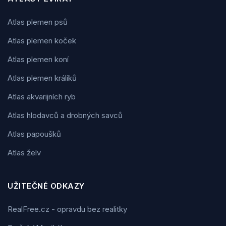
Atlas plemen psů
Atlas plemen koček
Atlas plemen koní
Atlas plemen králíků
Atlas akvarijních ryb
Atlas hlodavců a drobných savců
Atlas papoušků
Atlas želv
UŽITEČNÉ ODKAZY
RealFree.cz - opravdu bez realitky