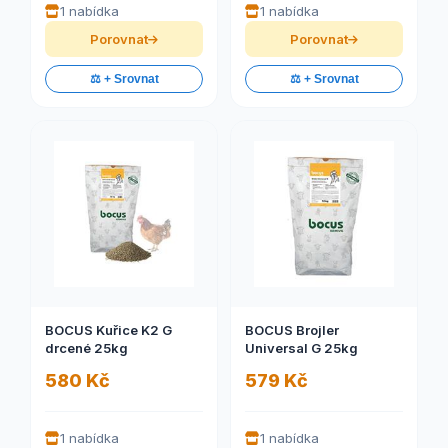
1 nabídka
1 nabídka
Porovnat
Porovnat
⚖️ + Srovnat
⚖️ + Srovnat
BOCUS Kuřice K2 G
BOCUS Brojler
drcené 25kg
Universal G 25kg
580 Kč
579 Kč
1 nabídka
1 nabídka