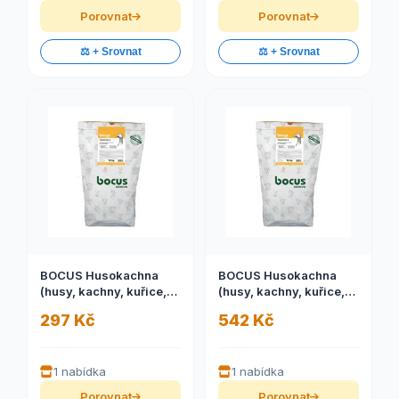
Porovnat
Porovnat
⚖️ + Srovnat
⚖️ + Srovnat
BOCUS Husokachna
BOCUS Husokachna
(husy, kachny, kuřice,
(husy, kachny, kuřice,
nosnice) 10kg
nosnice) 25kg
297 Kč
542 Kč
1 nabídka
1 nabídka
Porovnat
Porovnat