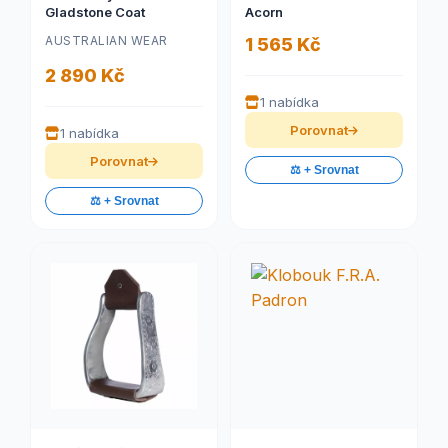
Gladstone Coat
Acorn
AUSTRALIAN WEAR
1 565 Kč
2 890 Kč
1 nabídka
Porovnat
1 nabídka
Porovnat
⚖️ + Srovnat
⚖️ + Srovnat