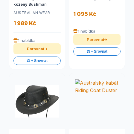
kožený Bushman
AUSTRALIAN WEAR
1 095 Kč
1 989 Kč
1 nabídka
Porovnat
1 nabídka
Porovnat
⚖️ + Srovnat
⚖️ + Srovnat