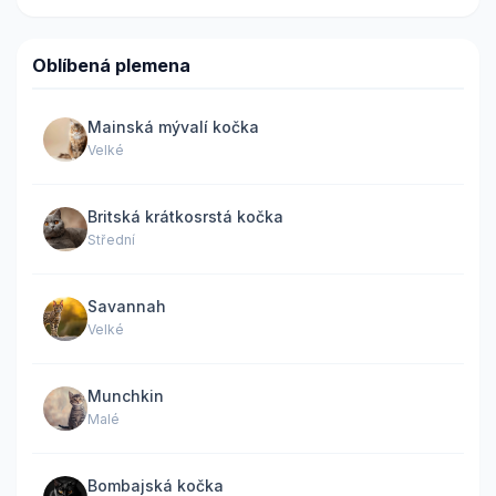
Oblíbená plemena
Mainská mývalí kočka
Velké
Britská krátkosrstá kočka
Střední
Savannah
Velké
Munchkin
Malé
Bombajská kočka