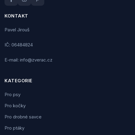
KONTAKT
Pavel Jirouš
IČ: 06484824
E-mail: info@zverac.cz
KATEGORIE
Pro psy
Pro kočky
Pro drobné savce
Pro ptáky