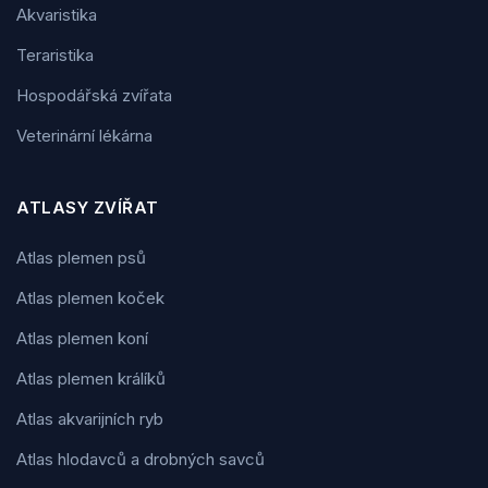
Akvaristika
Teraristika
Hospodářská zvířata
Veterinární lékárna
ATLASY ZVÍŘAT
Atlas plemen psů
Atlas plemen koček
Atlas plemen koní
Atlas plemen králíků
Atlas akvarijních ryb
Atlas hlodavců a drobných savců