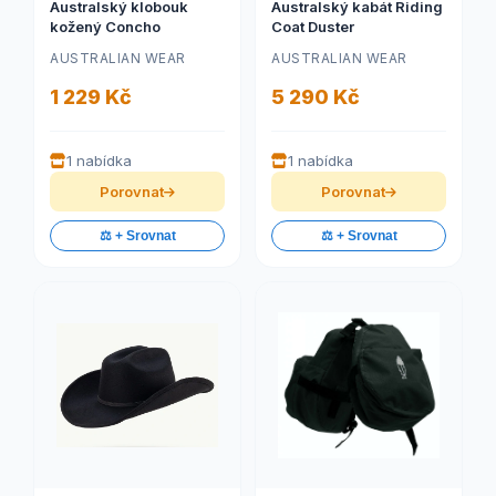
Australský klobouk
Australský kabát Riding
kožený Concho
Coat Duster
AUSTRALIAN WEAR
AUSTRALIAN WEAR
1 229 Kč
5 290 Kč
1 nabídka
1 nabídka
Porovnat
Porovnat
⚖️ + Srovnat
⚖️ + Srovnat