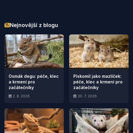
Nejnovější z blogu
Osmák degu: péče, klec
Pískomil jako mazlíček:
a krmení pro
péče, klec a krmení pro
začátečníky
začátečníky
2. 8. 2026
30. 7. 2026