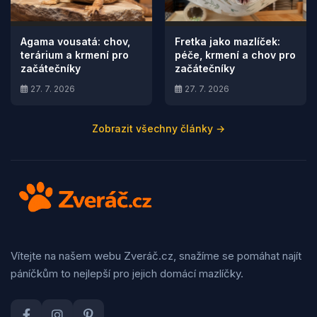
Agama vousatá: chov,
Fretka jako mazlíček:
terárium a krmení pro
péče, krmení a chov pro
začátečníky
začátečníky
27. 7. 2026
27. 7. 2026
Zobrazit všechny články →
Vítejte na našem webu Zveráč.cz, snažíme se pomáhat najít
páníčkům to nejlepší pro jejich domácí mazlíčky.