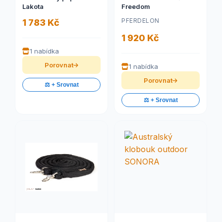
Lakota
Freedom
PFERDELON
1 783 Kč
1 920 Kč
1 nabídka
Porovnat
1 nabídka
Porovnat
⚖️ + Srovnat
⚖️ + Srovnat