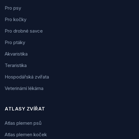
Pro psy
Pro kočky
Pro drobné savce
Pro ptáky
Akvaristika
Teraristika
Hospodářská zvířata
Veterinární lékárna
ATLASY ZVÍŘAT
Atlas plemen psů
Atlas plemen koček