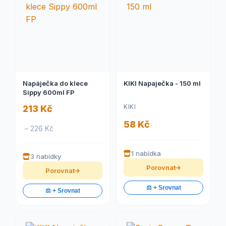
Napáječka do klece
KIKI Napaječka - 150 ml
Sippy 600ml FP
KIKI
213 Kč
58 Kč
– 226 Kč
1 nabídka
3 nabídky
Porovnat
Porovnat
⚖️ + Srovnat
⚖️ + Srovnat