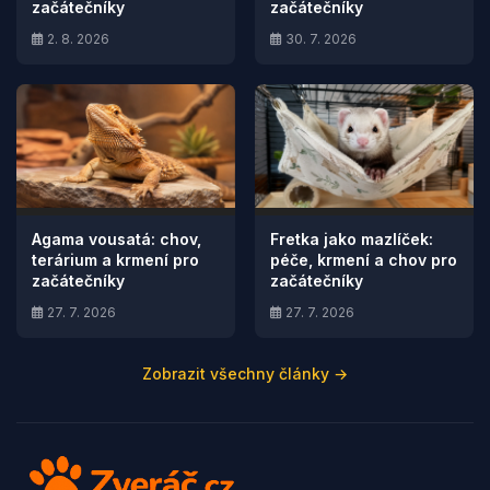
začátečníky
začátečníky
2. 8. 2026
30. 7. 2026
Agama vousatá: chov,
Fretka jako mazlíček:
terárium a krmení pro
péče, krmení a chov pro
začátečníky
začátečníky
27. 7. 2026
27. 7. 2026
Zobrazit všechny články →