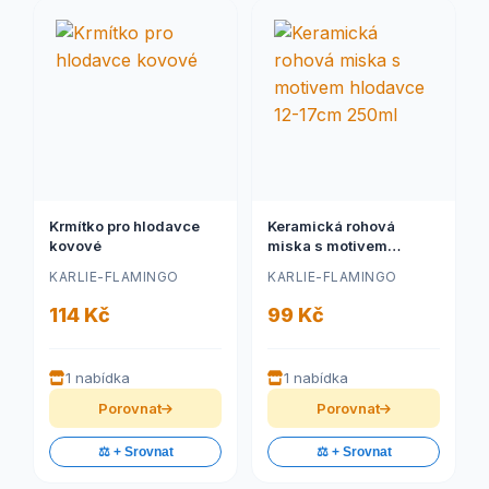
Krmítko pro hlodavce
Keramická rohová
kovové
miska s motivem
hlodavce 12-17cm
KARLIE-FLAMINGO
KARLIE-FLAMINGO
250ml
114 Kč
99 Kč
1 nabídka
1 nabídka
Porovnat
Porovnat
⚖️ + Srovnat
⚖️ + Srovnat