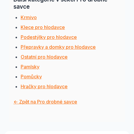
savce
Krmivo
Klece pro hlodavce
Podestýlky pro hlodavce
Přepravky a domky pro hlodavce
Ostatní pro hlodavce
Pamlsky
Pomůcky
Hračky pro hlodavce
← Zpět na Pro drobné savce