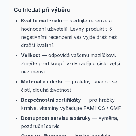
Co hledat při výběru
Kvalitu materiálu
— sledujte recenze a
hodnocení uživatelů. Levný produkt s 5
negativními recenzemi vás vyjde dráž než
dražší kvalitní.
Velikost
— odpovídá vašemu mazlíčkovi.
Změřte před koupí, vždy raději o číslo větší
než menší.
Materiál a údržbu
— pratelný, snadno se
čistí, dlouhá životnost
Bezpečnostní certifikáty
— pro hračky,
krmiva, vitamíny vyžadujte FAMI-QS / GMP
Dostupnost servisu a záruky
— výměna,
pozáruční servis