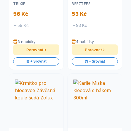
100ml/10cm
TRIXIE
BEEZTEES
56 Kč
53 Kč
– 59 Kč
– 93 Kč
3 nabídky
4 nabídky
Porovnat
Porovnat
⚖️ + Srovnat
⚖️ + Srovnat