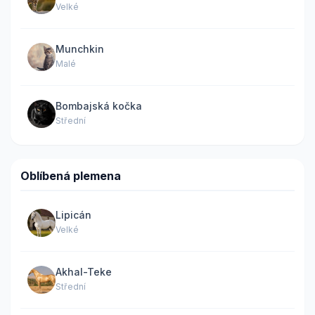
Velké
Munchkin
Malé
Bombajská kočka
Střední
Oblíbená plemena
Lipicán
Velké
Akhal-Teke
Střední