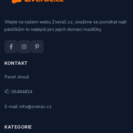
Vítejte na našem webu Zveráč.cz, snažíme se pomáhat najít
páníčkům to nejlepší pro jejich domácí mazlíčky.
KONTAKT
Pavel Jirouš
IČ: 06484824
E-mail: info@zverac.cz
KATEGORIE