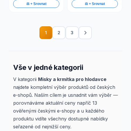
⚖️ + Srovnat
⚖️ + Srovnat
1
2
3
Vše v jedné kategorii
V kategorii
Misky a krmítka pro hlodavce
najdete kompletní výběr produktů od českých
e-shopů. Naším cílem je usnadnit vám výběr —
porovnáváme aktuální ceny napříč 13
ověřenými českými e-shopy a u každého
produktu vidíte všechny dostupné nabídky
seřazené od nejnižší ceny.