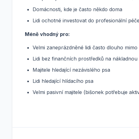
Domácnosti, kde je často někdo doma
Lidi ochotné investovat do profesionální péče
Méně vhodný pro:
Velmi zaneprázdněné lidi často dlouho mim
Lidi bez finančních prostředků na nákladnou 
Majitele hledající nezávislého psa
Lidi hledající hlídacího psa
Velmi pasivní majitele (bišonek potřebuje aktiv