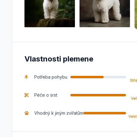
Vlastnosti plemene
Potřeba pohybu
Stř
Péče o srst
Vel
Vhodný k jiným zvířatům
Velm