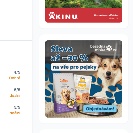
4/5
Dobrá
5/5
Ideální
5/5
Ideální