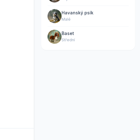
Havanský psík
Malé
Baset
Střední