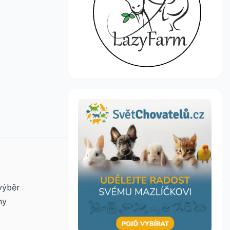
výběr
ny