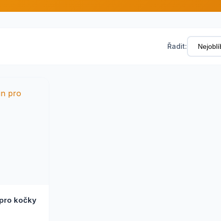
Řadit:
 pro kočky