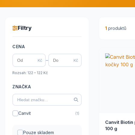
Filtry
1
produktů
CENA
–
Kč
Kč
Rozsah: 122 – 122 Kč
ZNAČKA
Canvit
(1)
Canvit Biotin
100 g
Pouze skladem