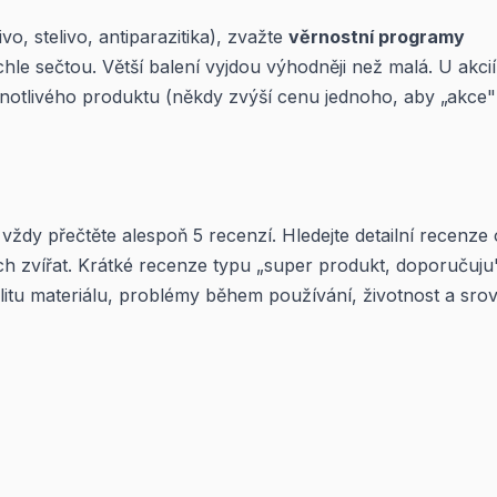
, stelivo, antiparazitika), zvažte
věrnostní programy
e sečtou. Větší balení vyjdou výhodněji než malá. U akcií
ednotlivého produktu (někdy zvýší cenu jednoho, aby „akce
vždy přečtěte alespoň 5 recenzí. Hledejte detailní recenze
h zvířat. Krátké recenze typu „super produkt, doporučuju
itu materiálu, problémy během používání, životnost a srov