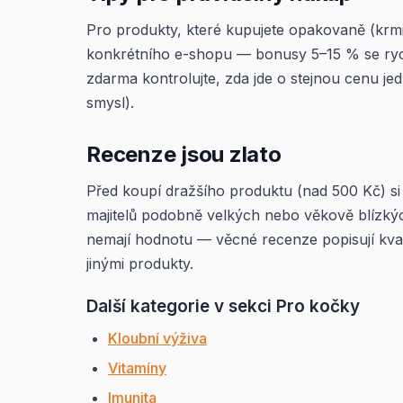
Pro produkty, které kupujete opakovaně (krmivo
konkrétního e-shopu — bonusy 5–15 % se rychl
zdarma kontrolujte, zda jde o stejnou cenu j
smysl).
Recenze jsou zlato
Před koupí dražšího produktu (nad 500 Kč) si 
majitelů podobně velkých nebo věkově blízkýc
nemají hodnotu — věcné recenze popisují kval
jinými produkty.
Další kategorie v sekci Pro kočky
Kloubní výživa
Vitamíny
Imunita