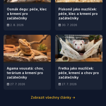
Osmák degu: péče, klec
Pískomil jako mazlíček:
a krmení pro
péče, klec a krmení pro
začátečníky
začátečníky
2. 8. 2026
30. 7. 2026
Agama vousatá: chov,
Fretka jako mazlíček:
terárium a krmení pro
péče, krmení a chov pro
začátečníky
začátečníky
27. 7. 2026
27. 7. 2026
Zobrazit všechny články →