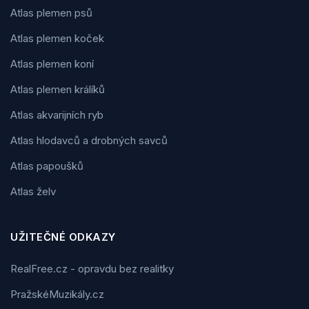
Atlas plemen psů
Atlas plemen koček
Atlas plemen koní
Atlas plemen králíků
Atlas akvarijních ryb
Atlas hlodavců a drobných savců
Atlas papoušků
Atlas želv
UŽITEČNÉ ODKAZY
RealFree.cz - opravdu bez realitky
PražskéMuzikály.cz