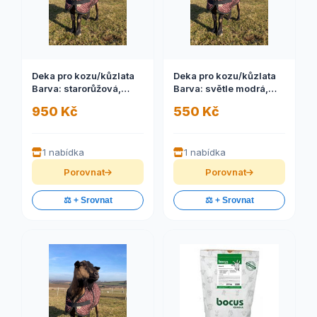
Deka pro kozu/kůzlata
Deka pro kozu/kůzlata
Barva: starorůžová,
Barva: světle modrá,
Velikost: NA MÍRU
Velikost: S
950 Kč
550 Kč
1 nabídka
1 nabídka
Porovnat
Porovnat
⚖️ + Srovnat
⚖️ + Srovnat