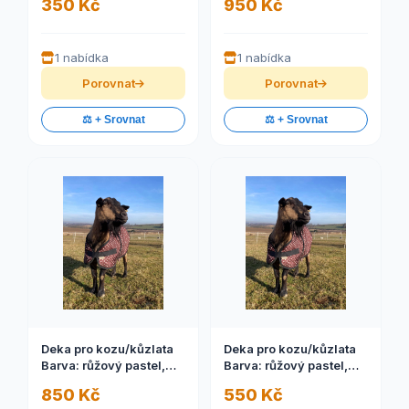
350 Kč
950 Kč
1 nabídka
1 nabídka
Porovnat
Porovnat
⚖️ + Srovnat
⚖️ + Srovnat
Deka pro kozu/kůzlata
Deka pro kozu/kůzlata
Barva: růžový pastel,
Barva: růžový pastel,
Velikost: M
Velikost: S
850 Kč
550 Kč