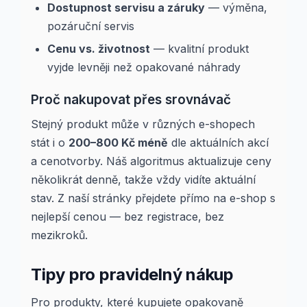
Dostupnost servisu a záruky
— výměna,
pozáruční servis
Cenu vs. životnost
— kvalitní produkt
vyjde levněji než opakované náhrady
Proč nakupovat přes srovnávač
Stejný produkt může v různých e-shopech
stát i o
200–800 Kč méně
dle aktuálních akcí
a cenotvorby. Náš algoritmus aktualizuje ceny
několikrát denně, takže vždy vidíte aktuální
stav. Z naší stránky přejdete přímo na e-shop s
nejlepší cenou — bez registrace, bez
mezikroků.
Tipy pro pravidelný nákup
Pro produkty, které kupujete opakovaně