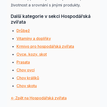
životnost a srovnání s jinými produkty.
Další kategorie v sekci Hospodářská
zvířata
Drůbež
Vitamíny a doplňky
Krmivo pro hospodářská zvířata
Ovce, kozy, skot
Prasata
Chov ovcí
Chov králíků
Chov skotu
← Zpět na Hospodářská zvířata