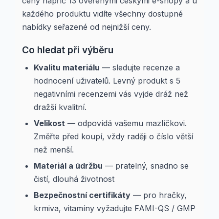
ceny napříč 13 ověřenými českými e-shopy a u
každého produktu vidíte všechny dostupné
nabídky seřazené od nejnižší ceny.
Co hledat při výběru
Kvalitu materiálu
— sledujte recenze a
hodnocení uživatelů. Levný produkt s 5
negativními recenzemi vás vyjde dráž než
dražší kvalitní.
Velikost
— odpovídá vašemu mazlíčkovi.
Změřte před koupí, vždy raději o číslo větší
než menší.
Materiál a údržbu
— pratelný, snadno se
čistí, dlouhá životnost
Bezpečnostní certifikáty
— pro hračky,
krmiva, vitamíny vyžadujte FAMI-QS / GMP