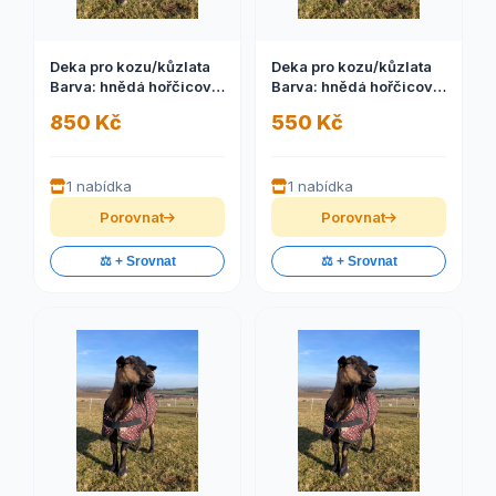
Deka pro kozu/kůzlata
Deka pro kozu/kůzlata
Barva: hnědá hořčicová,
Barva: hnědá hořčicová,
Velikost: M
Velikost: S
850 Kč
550 Kč
1 nabídka
1 nabídka
Porovnat
Porovnat
⚖️ + Srovnat
⚖️ + Srovnat