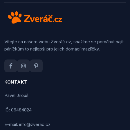
Vítejte na našem webu Zveráč.cz, snažíme se pomáhat najít
páníčkům to nejlepší pro jejich domácí mazlíčky.
KONTAKT
Pavel Jirouš
IČ: 06484824
E-mail: info@zverac.cz