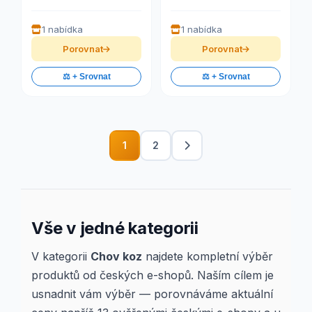
1 nabídka
1 nabídka
Porovnat
Porovnat
⚖️ + Srovnat
⚖️ + Srovnat
1
2
Vše v jedné kategorii
V kategorii
Chov koz
najdete kompletní výběr
produktů od českých e-shopů. Naším cílem je
usnadnit vám výběr — porovnáváme aktuální