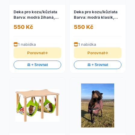
Deka pro kozu/kůzlata
Deka pro kozu/kůzlata
Barva: modrá žíhaná,
Barva: modrá klasik,
Velikost: S
Velikost: S
550 Kč
550 Kč
1 nabídka
1 nabídka
Porovnat
Porovnat
⚖️ + Srovnat
⚖️ + Srovnat