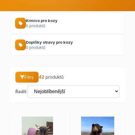
Krmivo pro kozy
0 produktů
Doplňky stravy pro kozy
0 produktů
42
produktů
Filtry
Řadit: