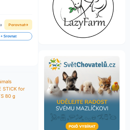
ka
Porovnat
 + Srovnat