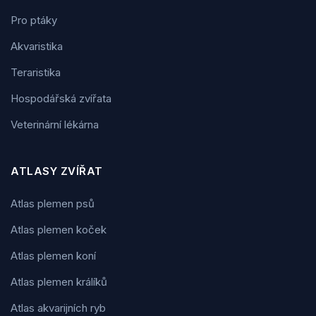
Pro ptáky
Akvaristika
Teraristika
Hospodářská zvířata
Veterinární lékárna
ATLASY ZVÍŘAT
Atlas plemen psů
Atlas plemen koček
Atlas plemen koní
Atlas plemen králíků
Atlas akvarijních ryb