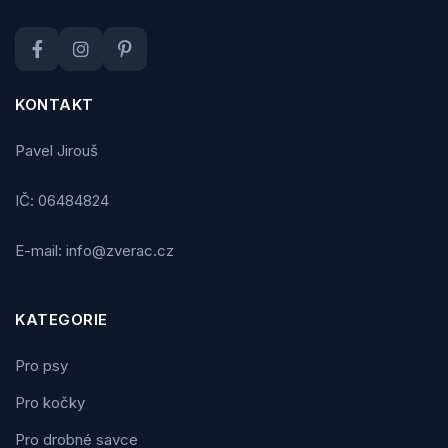
KONTAKT
Pavel Jirouš
IČ: 06484824
E-mail: info@zverac.cz
KATEGORIE
Pro psy
Pro kočky
Pro drobné savce