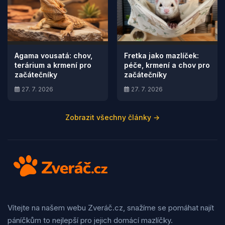
Agama vousatá: chov,
Fretka jako mazlíček:
terárium a krmení pro
péče, krmení a chov pro
začátečníky
začátečníky
27. 7. 2026
27. 7. 2026
Zobrazit všechny články →
Vítejte na našem webu Zveráč.cz, snažíme se pomáhat najít
páníčkům to nejlepší pro jejich domácí mazlíčky.