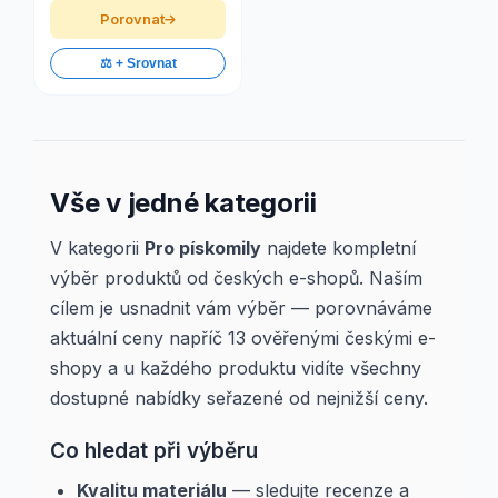
Porovnat
⚖️ + Srovnat
Vše v jedné kategorii
V kategorii
Pro pískomily
najdete kompletní
výběr produktů od českých e-shopů. Naším
cílem je usnadnit vám výběr — porovnáváme
aktuální ceny napříč 13 ověřenými českými e-
shopy a u každého produktu vidíte všechny
dostupné nabídky seřazené od nejnižší ceny.
Co hledat při výběru
Kvalitu materiálu
— sledujte recenze a