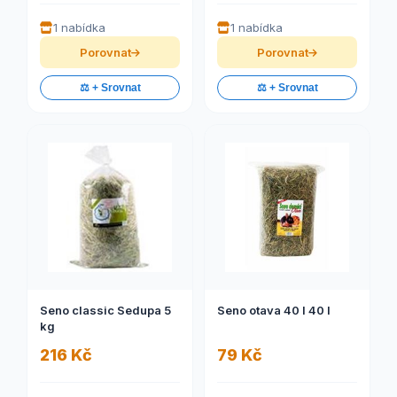
1 nabídka
1 nabídka
Porovnat
Porovnat
⚖️ + Srovnat
⚖️ + Srovnat
Seno classic Sedupa 5
Seno otava 40 l 40 l
kg
216 Kč
79 Kč