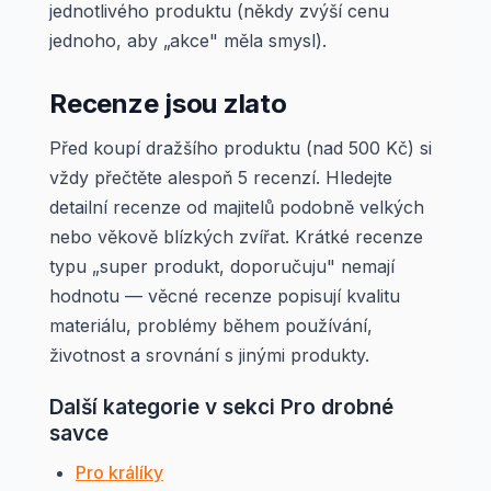
jednotlivého produktu (někdy zvýší cenu
jednoho, aby „akce" měla smysl).
Recenze jsou zlato
Před koupí dražšího produktu (nad 500 Kč) si
vždy přečtěte alespoň 5 recenzí. Hledejte
detailní recenze od majitelů podobně velkých
nebo věkově blízkých zvířat. Krátké recenze
typu „super produkt, doporučuju" nemají
hodnotu — věcné recenze popisují kvalitu
materiálu, problémy během používání,
životnost a srovnání s jinými produkty.
Další kategorie v sekci Pro drobné
savce
Pro králíky