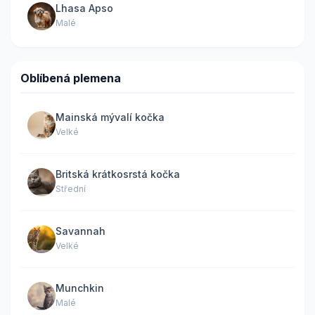
Lhasa Apso
Malé
Oblíbená plemena
Mainská mývalí kočka
Velké
Britská krátkosrstá kočka
Střední
Savannah
Velké
Munchkin
Malé