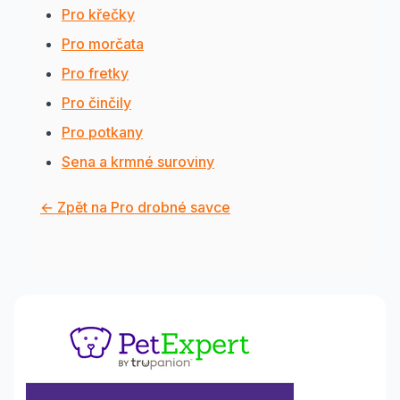
Pro křečky
Pro morčata
Pro fretky
Pro činčily
Pro potkany
Sena a krmné suroviny
← Zpět na Pro drobné savce