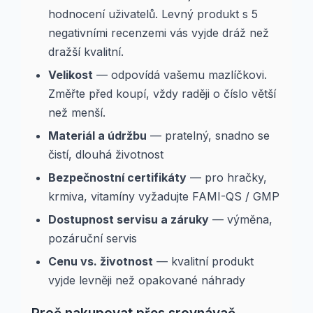
hodnocení uživatelů. Levný produkt s 5
negativními recenzemi vás vyjde dráž než
dražší kvalitní.
Velikost
— odpovídá vašemu mazlíčkovi.
Změřte před koupí, vždy raději o číslo větší
než menší.
Materiál a údržbu
— pratelný, snadno se
čistí, dlouhá životnost
Bezpečnostní certifikáty
— pro hračky,
krmiva, vitamíny vyžadujte FAMI-QS / GMP
Dostupnost servisu a záruky
— výměna,
pozáruční servis
Cenu vs. životnost
— kvalitní produkt
vyjde levněji než opakované náhrady