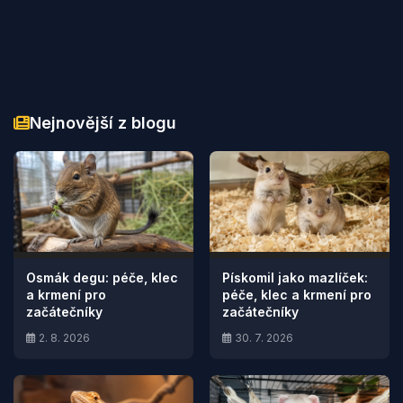
Nejnovější z blogu
Osmák degu: péče, klec
Pískomil jako mazlíček:
a krmení pro
péče, klec a krmení pro
začátečníky
začátečníky
2. 8. 2026
30. 7. 2026