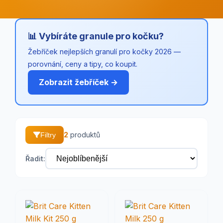
📊 Vybíráte granule pro kočku?
Žebříček nejlepších granulí pro kočky 2026 —
porovnání, ceny a tipy, co koupit.
Zobrazit žebříček →
2
produktů
Filtry
Řadit: