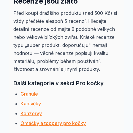
Recenze jsou zlato
Před koupí dražšího produktu (nad 500 Kč) si
vždy přečtěte alespoň 5 recenzí. Hledejte
detailní recenze od majitelů podobně velkých
nebo věkově blízkých zvířat. Krátké recenze
typu „super produkt, doporučuju" nemají
hodnotu — věcné recenze popisují kvalitu
materiálu, problémy během používání,
životnost a srovnání s jinými produkty.
Další kategorie v sekci Pro kočky
Granule
Kapsičky
Konzervy
Omáčky a toppery pro kočky