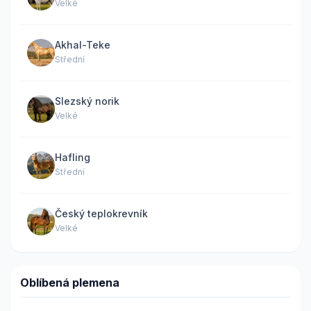
Velké
Akhal-Teke
Střední
Slezský norik
Velké
Hafling
Střední
Český teplokrevník
Velké
Oblíbená plemena