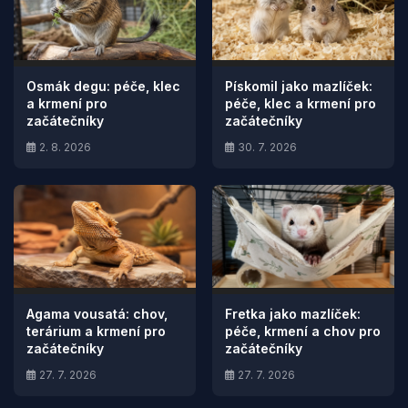
Osmák degu: péče, klec
Pískomil jako mazlíček:
a krmení pro
péče, klec a krmení pro
začátečníky
začátečníky
2. 8. 2026
30. 7. 2026
Agama vousatá: chov,
Fretka jako mazlíček:
terárium a krmení pro
péče, krmení a chov pro
začátečníky
začátečníky
27. 7. 2026
27. 7. 2026