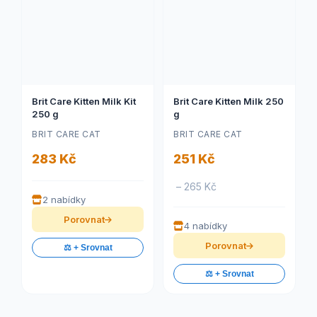
Brit Care Kitten Milk Kit
Brit Care Kitten Milk 250
250 g
g
BRIT CARE CAT
BRIT CARE CAT
283 Kč
251 Kč
– 265 Kč
2 nabídky
Porovnat
4 nabídky
Porovnat
⚖️ + Srovnat
⚖️ + Srovnat