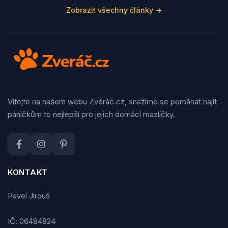
Zobrazit všechny články →
Vítejte na našem webu Zveráč.cz, snažíme se pomáhat najít
páníčkům to nejlepší pro jejich domácí mazlíčky.
KONTAKT
Pavel Jirouš
IČ: 06484824