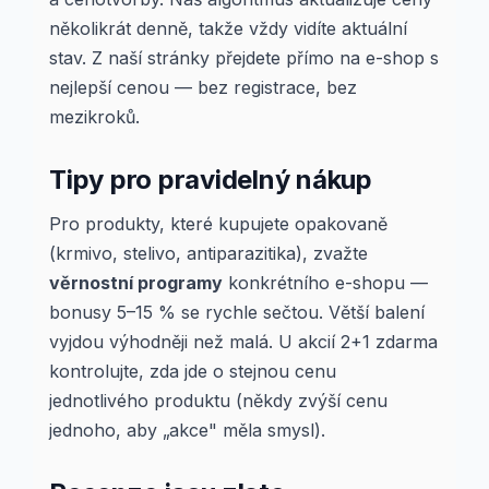
několikrát denně, takže vždy vidíte aktuální
stav. Z naší stránky přejdete přímo na e-shop s
nejlepší cenou — bez registrace, bez
mezikroků.
Tipy pro pravidelný nákup
Pro produkty, které kupujete opakovaně
(krmivo, stelivo, antiparazitika), zvažte
věrnostní programy
konkrétního e-shopu —
bonusy 5–15 % se rychle sečtou. Větší balení
vyjdou výhodněji než malá. U akcií 2+1 zdarma
kontrolujte, zda jde o stejnou cenu
jednotlivého produktu (někdy zvýší cenu
jednoho, aby „akce" měla smysl).