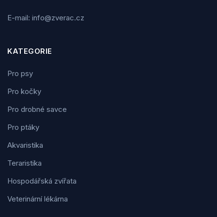
E-mail: info@zverac.cz
KATEGORIE
Pro psy
Pro kočky
Pro drobné savce
Pro ptáky
Akvaristika
Teraristika
Hospodářská zvířata
Veterinární lékárna