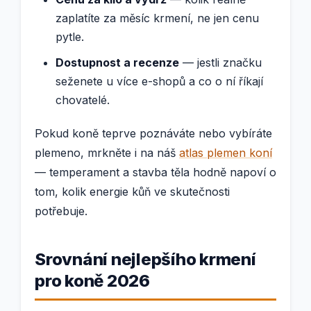
zaplatíte za měsíc krmení, ne jen cenu
pytle.
Dostupnost a recenze
— jestli značku
seženete u více e-shopů a co o ní říkají
chovatelé.
Pokud koně teprve poznáváte nebo vybíráte
plemeno, mrkněte i na náš
atlas plemen koní
— temperament a stavba těla hodně napoví o
tom, kolik energie kůň ve skutečnosti
potřebuje.
Srovnání nejlepšího krmení
pro koně 2026