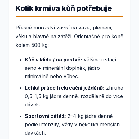
Kolik krmiva kůň potřebuje
Přesné množství závisí na váze, plemeni,
věku a hlavně na zátěži. Orientačně pro koně
kolem 500 kg:
Kůň v klidu / na pastvě:
většinou stačí
seno + minerální doplněk, jádro
minimálně nebo vůbec.
Lehká práce (rekreační ježdění):
zhruba
0,5–1,5 kg jádra denně, rozděleně do více
dávek.
Sportovní zátěž:
2–4 kg jádra denně
podle intenzity, vždy v několika menších
dávkách.