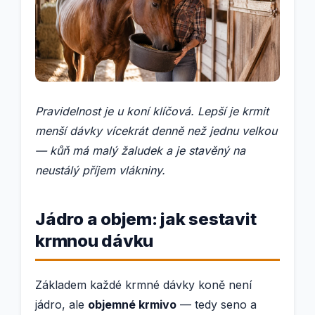
Pravidelnost je u koní klíčová. Lepší je krmit
menší dávky vícekrát denně než jednu velkou
— kůň má malý žaludek a je stavěný na
neustálý příjem vlákniny.
Jádro a objem: jak sestavit
krmnou dávku
Základem každé krmné dávky koně není
jádro, ale
objemné krmivo
— tedy seno a