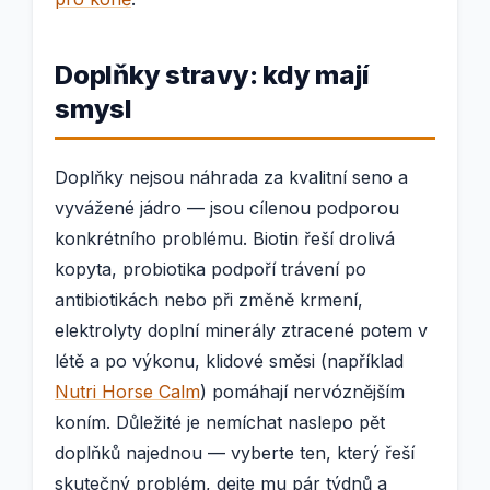
Doplňky stravy: kdy mají
smysl
Doplňky nejsou náhrada za kvalitní seno a
vyvážené jádro — jsou cílenou podporou
konkrétního problému. Biotin řeší drolivá
kopyta, probiotika podpoří trávení po
antibiotikách nebo při změně krmení,
elektrolyty doplní minerály ztracené potem v
létě a po výkonu, klidové směsi (například
Nutri Horse Calm
) pomáhají nervóznějším
koním. Důležité je nemíchat naslepo pět
doplňků najednou — vyberte ten, který řeší
skutečný problém, dejte mu pár týdnů a