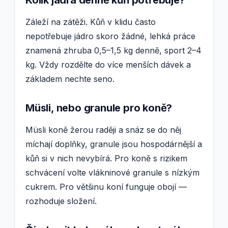
Záleží na zátěži. Kůň v klidu často
nepotřebuje jádro skoro žádné, lehká práce
znamená zhruba 0,5–1,5 kg denně, sport 2–4
kg. Vždy rozdělte do více menších dávek a
základem nechte seno.
Müsli, nebo granule pro koně?
Müsli koně žerou raději a snáz se do něj
míchají doplňky, granule jsou hospodárnější a
kůň si v nich nevybírá. Pro koně s rizikem
schvácení volte vlákninové granule s nízkým
cukrem. Pro většinu koní funguje obojí —
rozhoduje složení.