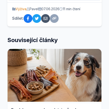
Výživa
Pavel
07.06.2026
11 min čtení
Sdílet:
Související články