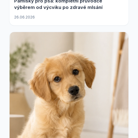
Pamlsky pro psa: kompletní průvodce
výběrem od výcviku po zdravé mlsání
26.06.2026