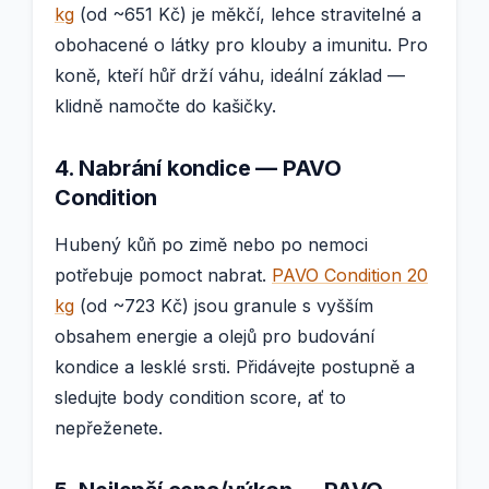
kg
(od ~651 Kč) je měkčí, lehce stravitelné a
obohacené o látky pro klouby a imunitu. Pro
koně, kteří hůř drží váhu, ideální základ —
klidně namočte do kašičky.
4. Nabrání kondice — PAVO
Condition
Hubený kůň po zimě nebo po nemoci
potřebuje pomoct nabrat.
PAVO Condition 20
kg
(od ~723 Kč) jsou granule s vyšším
obsahem energie a olejů pro budování
kondice a lesklé srsti. Přidávejte postupně a
sledujte body condition score, ať to
nepřeženete.