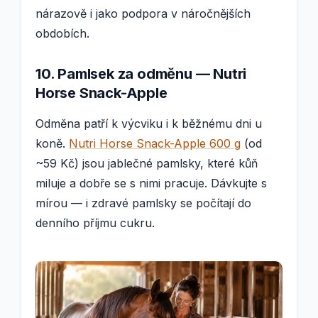
nárazově i jako podpora v náročnějších
obdobích.
10. Pamlsek za odměnu — Nutri
Horse Snack-Apple
Odměna patří k výcviku i k běžnému dni u
koně.
Nutri Horse Snack-Apple 600 g
(od
~59 Kč) jsou jablečné pamlsky, které kůň
miluje a dobře se s nimi pracuje. Dávkujte s
mírou — i zdravé pamlsky se počítají do
denního příjmu cukru.