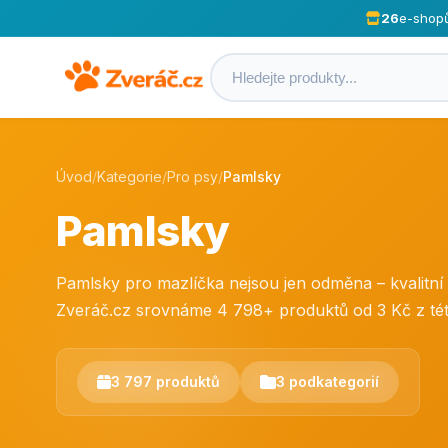
26
e-shop
Úvod
/
Kategorie
/
Pro psy
/
Pamlsky
Pamlsky
Pamlsky pro mazlíčka nejsou jen odměna – kvalitní 
Zveráč.cz srovnáme 4 798+ produktů od 3 Kč z této
3 797 produktů
3 podkategorií