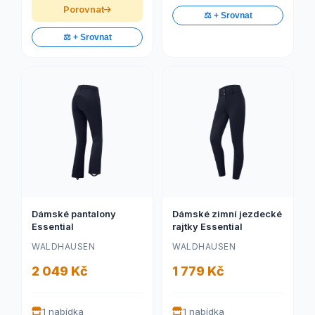
Porovnat
⚖️ + Srovnat
⚖️ + Srovnat
Dámské pantalony
Dámské zimní jezdecké
Essential
rajtky Essential
WALDHAUSEN
WALDHAUSEN
2 049 Kč
1 779 Kč
1 nabídka
1 nabídka