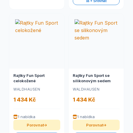
⚖️ + Srovnat
Rajtky Fun Sport
Rajtky Fun Sport se
celokožené
silikonovým sedem
WALDHAUSEN
WALDHAUSEN
1 434 Kč
1 434 Kč
1 nabídka
1 nabídka
Porovnat
Porovnat