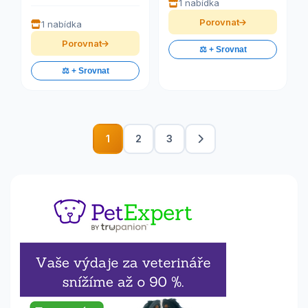
1 nabídka
Porovnat
1 nabídka
Porovnat
⚖️ + Srovnat
⚖️ + Srovnat
1
2
3