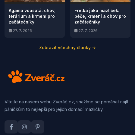
Agama vousatá: chov,
Fretka jako mazlíček:
terárium a krmení pro
péče, krmení a chov pro
začátečníky
začátečníky
27. 7. 2026
27. 7. 2026
Zobrazit všechny články →
Vítejte na našem webu Zveráč.cz, snažíme se pomáhat najít
páníčkům to nejlepší pro jejich domácí mazlíčky.