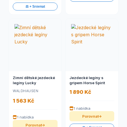
⚖️ + Srovnat
Zimní dětské jezdecké
Jezdecké legíny s
legíny Lucky
gripem Horse Spirit
WALDHAUSEN
1 890 Kč
1 563 Kč
1 nabídka
Porovnat
1 nabídka
Porovnat