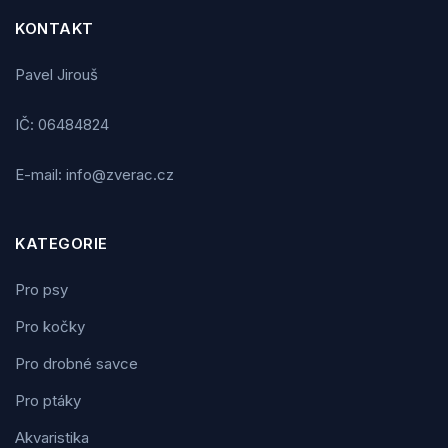
KONTAKT
Pavel Jirouš
IČ: 06484824
E-mail: info@zverac.cz
KATEGORIE
Pro psy
Pro kočky
Pro drobné savce
Pro ptáky
Akvaristika