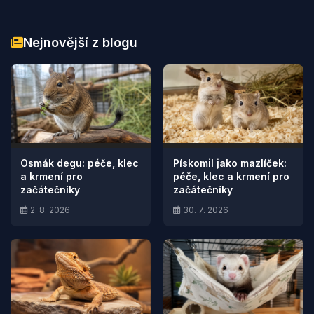
Nejnovější z blogu
Osmák degu: péče, klec
Pískomil jako mazlíček:
a krmení pro
péče, klec a krmení pro
začátečníky
začátečníky
2. 8. 2026
30. 7. 2026