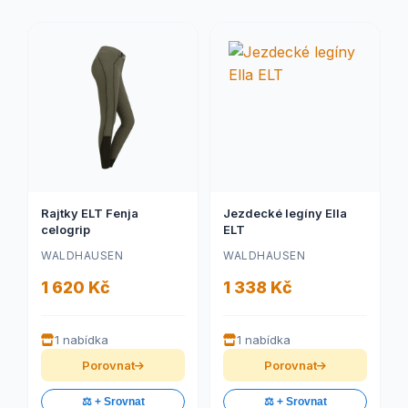
Rajtky ELT Fenja
Jezdecké legíny Ella
celogrip
ELT
WALDHAUSEN
WALDHAUSEN
1 620 Kč
1 338 Kč
1 nabídka
1 nabídka
Porovnat
Porovnat
⚖️ + Srovnat
⚖️ + Srovnat