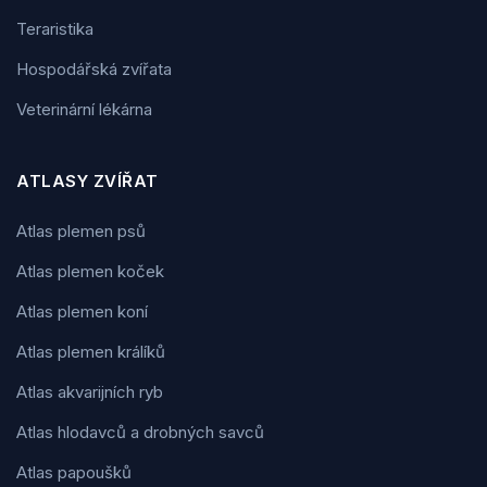
Teraristika
Hospodářská zvířata
Veterinární lékárna
ATLASY ZVÍŘAT
Atlas plemen psů
Atlas plemen koček
Atlas plemen koní
Atlas plemen králíků
Atlas akvarijních ryb
Atlas hlodavců a drobných savců
Atlas papoušků