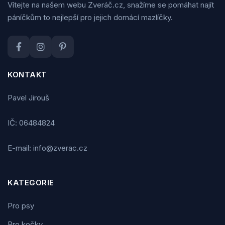
Vítejte na našem webu Zveráč.cz, snažíme se pomáhat najít
páníčkům to nejlepší pro jejich domácí mazlíčky.
KONTAKT
Pavel Jirouš
IČ: 06484824
E-mail: info@zverac.cz
KATEGORIE
Pro psy
Pro kočky