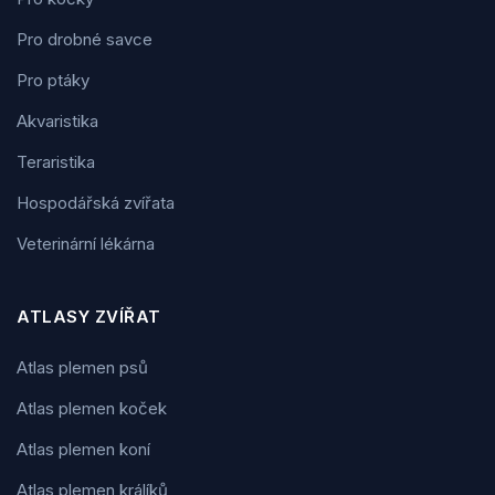
Pro drobné savce
Pro ptáky
Akvaristika
Teraristika
Hospodářská zvířata
Veterinární lékárna
ATLASY ZVÍŘAT
Atlas plemen psů
Atlas plemen koček
Atlas plemen koní
Atlas plemen králíků