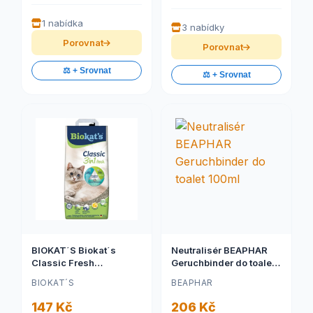
1 nabídka
3 nabídky
Porovnat
Porovnat
⚖️ + Srovnat
⚖️ + Srovnat
BIOKAT´S Biokat´s
Neutralisér BEAPHAR
Classic Fresh
Geruchbinder do toalet
podestýlka 10l
100ml
BIOKAT´S
BEAPHAR
147 Kč
206 Kč