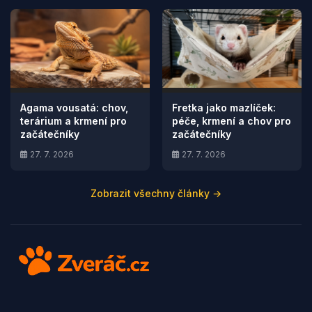
Agama vousatá: chov,
Fretka jako mazlíček:
terárium a krmení pro
péče, krmení a chov pro
začátečníky
začátečníky
27. 7. 2026
27. 7. 2026
Zobrazit všechny články →