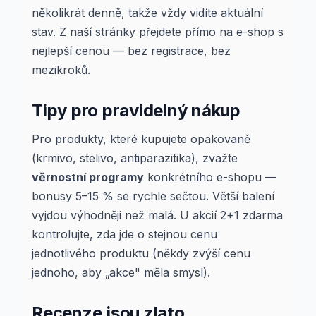
několikrát denně, takže vždy vidíte aktuální
stav. Z naší stránky přejdete přímo na e-shop s
nejlepší cenou — bez registrace, bez
mezikroků.
Tipy pro pravidelný nákup
Pro produkty, které kupujete opakovaně
(krmivo, stelivo, antiparazitika), zvažte
věrnostní programy
konkrétního e-shopu —
bonusy 5–15 % se rychle sečtou. Větší balení
vyjdou výhodněji než malá. U akcií 2+1 zdarma
kontrolujte, zda jde o stejnou cenu
jednotlivého produktu (někdy zvýší cenu
jednoho, aby „akce" měla smysl).
Recenze jsou zlato