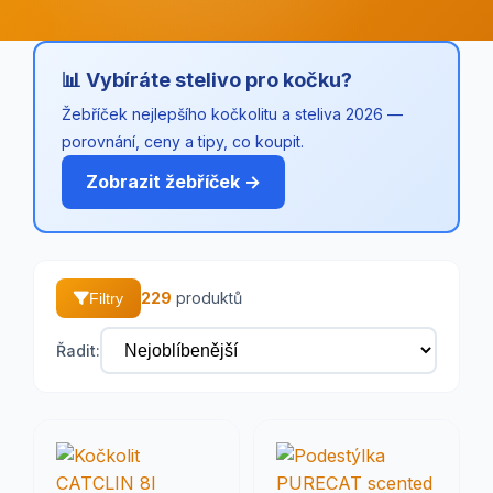
📊 Vybíráte stelivo pro kočku?
Žebříček nejlepšího kočkolitu a steliva 2026 —
porovnání, ceny a tipy, co koupit.
Zobrazit žebříček →
229
produktů
Filtry
Řadit: