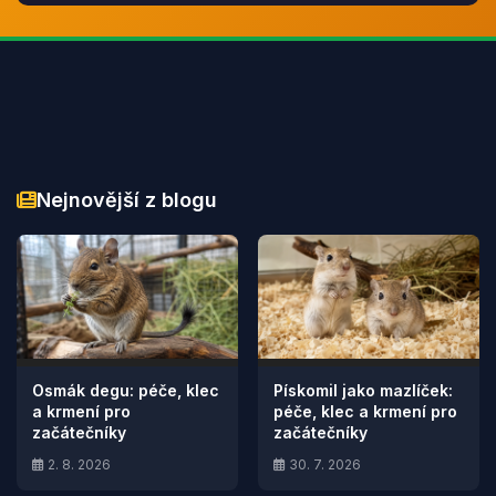
Nejnovější z blogu
Osmák degu: péče, klec
Pískomil jako mazlíček:
a krmení pro
péče, klec a krmení pro
začátečníky
začátečníky
2. 8. 2026
30. 7. 2026