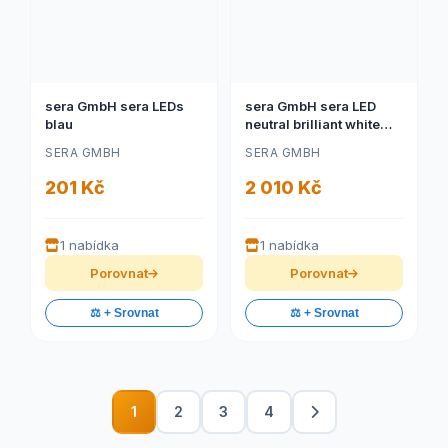
sera GmbH sera LEDs
sera GmbH sera LED
blau
neutral brilliant white
965
SERA GMBH
SERA GMBH
201 Kč
2 010 Kč
1 nabídka
1 nabídka
Porovnat
Porovnat
⚖️ + Srovnat
⚖️ + Srovnat
1
2
3
4