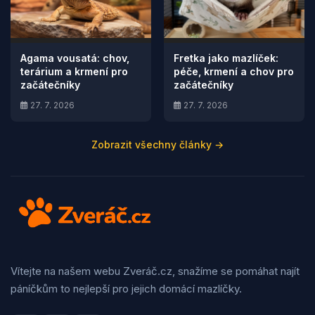
Agama vousatá: chov,
Fretka jako mazlíček:
terárium a krmení pro
péče, krmení a chov pro
začátečníky
začátečníky
27. 7. 2026
27. 7. 2026
Zobrazit všechny články →
Vítejte na našem webu Zveráč.cz, snažíme se pomáhat najít
páníčkům to nejlepší pro jejich domácí mazlíčky.