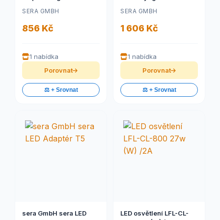
SERA GMBH
SERA GMBH
856 Kč
1 606 Kč
1 nabídka
1 nabídka
Porovnat
Porovnat
⚖️ + Srovnat
⚖️ + Srovnat
sera GmbH sera LED
LED osvětlení LFL-CL-