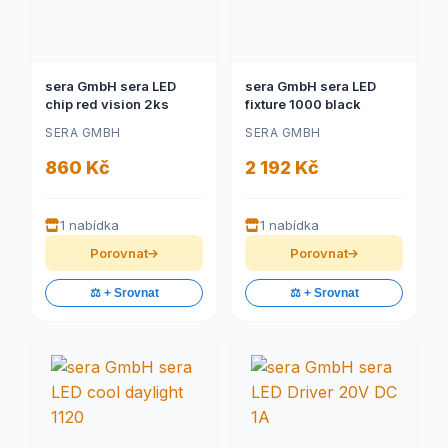
sera GmbH sera LED
sera GmbH sera LED
chip red vision 2ks
fixture 1000 black
SERA GMBH
SERA GMBH
860 Kč
2 192 Kč
1 nabídka
1 nabídka
Porovnat
Porovnat
⚖️ + Srovnat
⚖️ + Srovnat