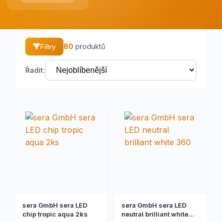
80
produktů
Filtry
Řadit:
sera GmbH sera LED
sera GmbH sera LED
chip tropic aqua 2ks
neutral brilliant white