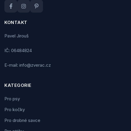
KONTAKT
Pavel Jirouš
IČ: 06484824
E-mail: info@zverac.cz
KATEGORIE
Pro psy
Pro kočky
Pro drobné savce