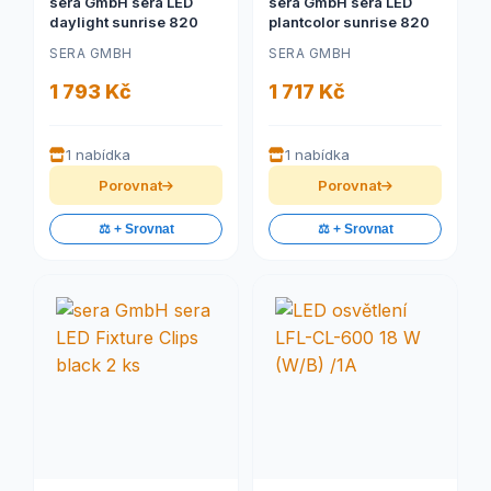
sera GmbH sera LED
sera GmbH sera LED
daylight sunrise 820
plantcolor sunrise 820
SERA GMBH
SERA GMBH
1 793 Kč
1 717 Kč
1 nabídka
1 nabídka
Porovnat
Porovnat
⚖️ + Srovnat
⚖️ + Srovnat