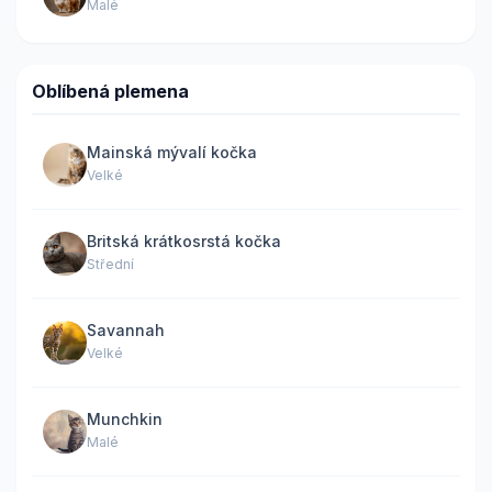
Malé
Oblíbená plemena
Mainská mývalí kočka
Velké
Britská krátkosrstá kočka
Střední
Savannah
Velké
Munchkin
Malé