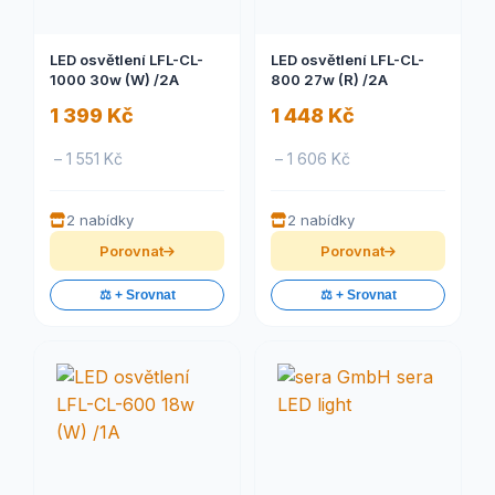
LED osvětlení LFL-CL-
LED osvětlení LFL-CL-
1000 30w (W) /2A
800 27w (R) /2A
1 399 Kč
1 448 Kč
– 1 551 Kč
– 1 606 Kč
2 nabídky
2 nabídky
Porovnat
Porovnat
⚖️ + Srovnat
⚖️ + Srovnat