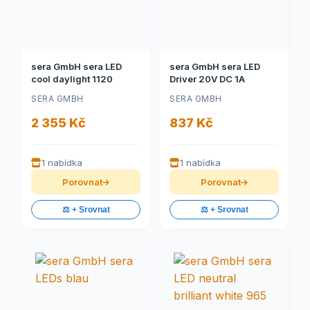
sera GmbH sera LED
sera GmbH sera LED
cool daylight 1120
Driver 20V DC 1A
SERA GMBH
SERA GMBH
2 355 Kč
837 Kč
1 nabídka
1 nabídka
Porovnat
Porovnat
⚖️ + Srovnat
⚖️ + Srovnat