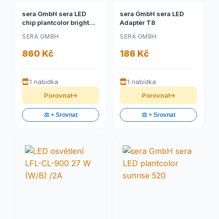
sera GmbH sera LED
sera GmbH sera LED
chip plantcolor bright
Adaptér T8
2ks
SERA GMBH
SERA GMBH
860 Kč
186 Kč
1 nabídka
1 nabídka
Porovnat
Porovnat
⚖️ + Srovnat
⚖️ + Srovnat