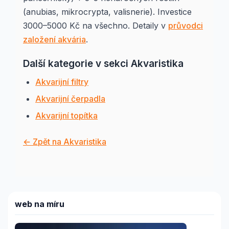
(anubias, mikrocrypta, valisnerie). Investice
3000–5000 Kč na všechno. Detaily v
průvodci
založení akvária
.
Další kategorie v sekci Akvaristika
Akvarijní filtry
Akvarijní čerpadla
Akvarijní topítka
← Zpět na Akvaristika
web na míru