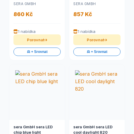
360
SERA GMBH
SERA GMBH
860 Kč
857 Kč
1 nabídka
1 nabídka
Porovnat
Porovnat
⚖️ + Srovnat
⚖️ + Srovnat
sera GmbH sera LED
sera GmbH sera LED
chip blue light
cool daylight 820