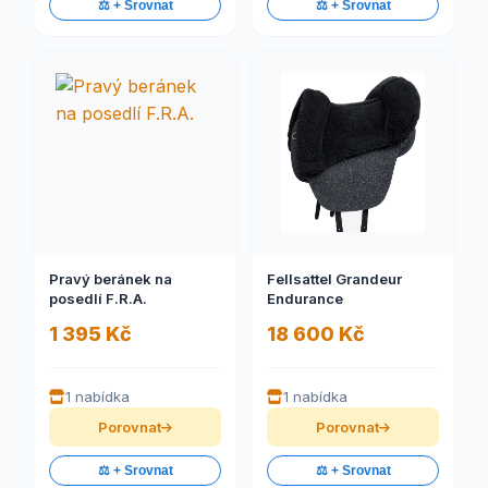
⚖️ + Srovnat
⚖️ + Srovnat
Pravý beránek na
Fellsattel Grandeur
posedlí F.R.A.
Endurance
1 395 Kč
18 600 Kč
1 nabídka
1 nabídka
Porovnat
Porovnat
⚖️ + Srovnat
⚖️ + Srovnat