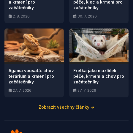
a krmení pro
péče, klec a krmení pro
začátečníky
začátečníky
2. 8. 2026
30. 7. 2026
Agama vousatá: chov,
Fretka jako mazlíček:
terárium a krmení pro
péče, krmení a chov pro
začátečníky
začátečníky
27. 7. 2026
27. 7. 2026
Zobrazit všechny články →