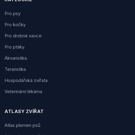
Pro psy
Pro kočky
Pro drobné savce
Pro ptáky
Akvaristika
Teraristika
Hospodářská zvířata
Veterinární lékárna
ATLASY ZVÍŘAT
Atlas plemen psů