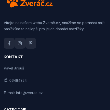
Vítejte na našem webu Zveráč.cz, snažíme se pomáhat najít
páníčkům to nejlepší pro jejich domácí mazlíčky.
KONTAKT
Pavel Jirouš
IČ: 06484824
E-mail: info@zverac.cz
KATEGORIE