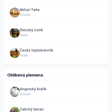
Akhal-Teke
Střední
Slezský norik
Velké
Český teplokrevník
Velké
Oblíbená plemena
Angorský králík
Střední
Zakrslý beran