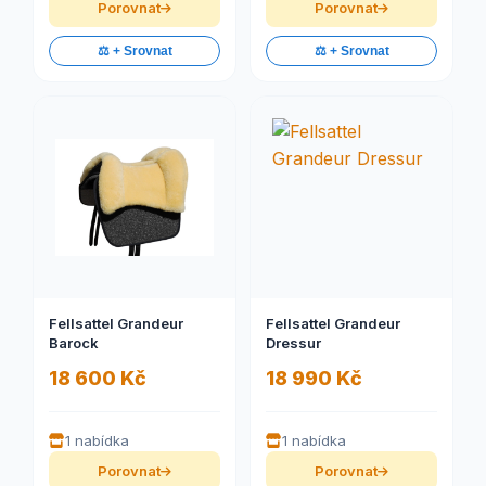
Porovnat
Porovnat
⚖️ + Srovnat
⚖️ + Srovnat
Fellsattel Grandeur
Fellsattel Grandeur
Barock
Dressur
18 600 Kč
18 990 Kč
1 nabídka
1 nabídka
Porovnat
Porovnat