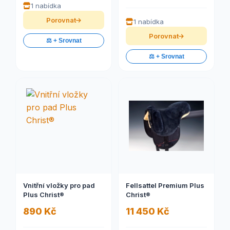
1 nabídka
Porovnat
1 nabídka
Porovnat
⚖️ + Srovnat
⚖️ + Srovnat
Vnitřní vložky pro pad
Fellsattel Premium Plus
Plus Christ®
Christ®
890 Kč
11 450 Kč