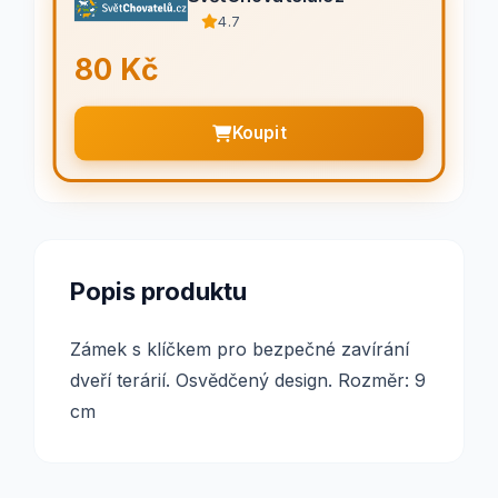
4.7
80 Kč
Koupit
Popis produktu
Zámek s klíčkem pro bezpečné zavírání
dveří terárií. Osvědčený design. Rozměr: 9
cm