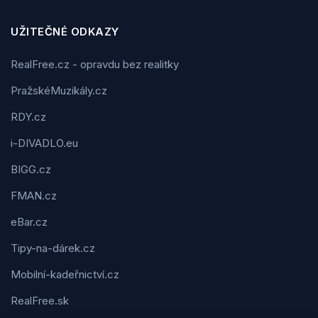
UŽITEČNÉ ODKAZY
RealFree.cz - opravdu bez realitky
PražskéMuzikály.cz
RDY.cz
i-DIVADLO.eu
BIGG.cz
FMAN.cz
eBar.cz
Tipy-na-dárek.cz
Mobilní-kadeřnictví.cz
RealFree.sk