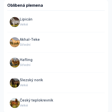
Oblíbená plemena
Lipicán
Velké
Akhal-Teke
Střední
Hafling
Střední
Slezský norik
Velké
Český teplokrevník
Velké