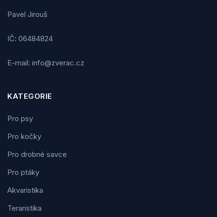
Pavel Jirouš
IČ: 06484824
E-mail: info@zverac.cz
KATEGORIE
Pro psy
Pro kočky
Pro drobné savce
Pro ptáky
Akvaristika
Teraristika