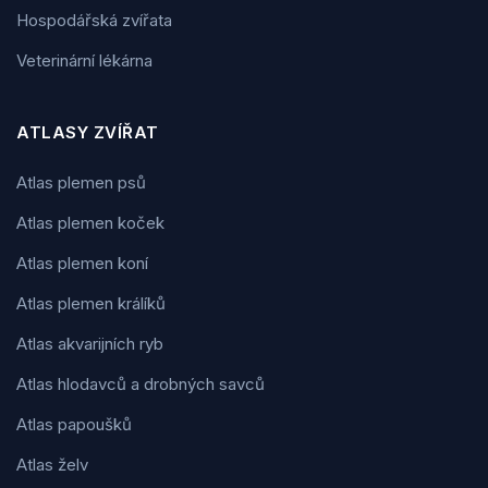
Hospodářská zvířata
Veterinární lékárna
ATLASY ZVÍŘAT
Atlas plemen psů
Atlas plemen koček
Atlas plemen koní
Atlas plemen králíků
Atlas akvarijních ryb
Atlas hlodavců a drobných savců
Atlas papoušků
Atlas želv