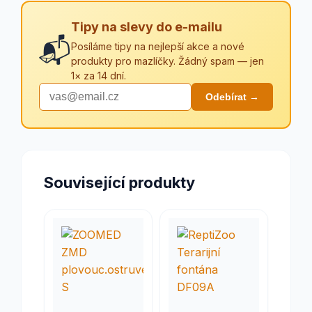
Tipy na slevy do e-mailu
📬
Posíláme tipy na nejlepší akce a nové
produkty pro mazlíčky. Žádný spam — jen
1× za 14 dní.
Odebírat →
Související produkty