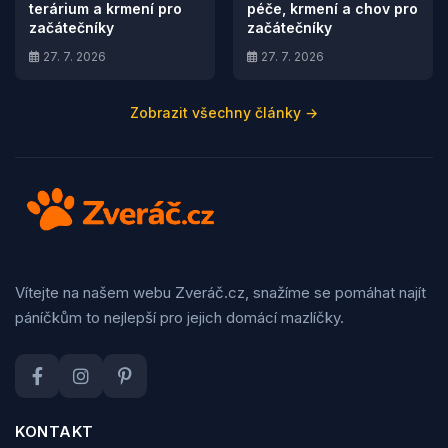
terárium a krmení pro
péče, krmení a chov pro
začátečníky
začátečníky
27. 7. 2026
27. 7. 2026
Zobrazit všechny články →
Vítejte na našem webu Zveráč.cz, snažíme se pomáhat najít
páníčkům to nejlepší pro jejich domácí mazlíčky.
KONTAKT