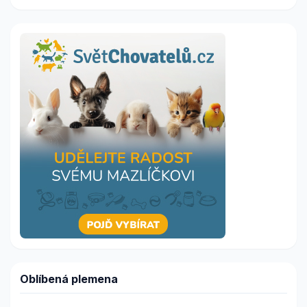
Oblíbená plemena