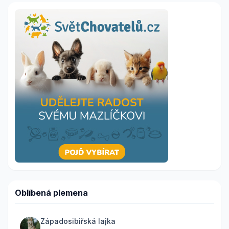
Oblíbená plemena
Západosibiřská lajka