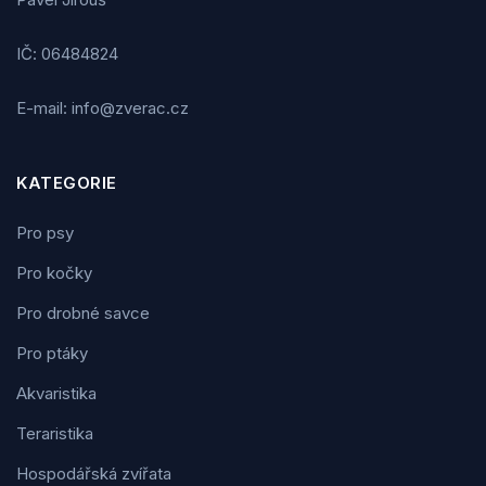
IČ: 06484824
E-mail: info@zverac.cz
KATEGORIE
Pro psy
Pro kočky
Pro drobné savce
Pro ptáky
Akvaristika
Teraristika
Hospodářská zvířata