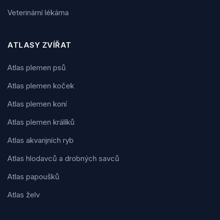
Veterinární lékárna
ATLASY ZVÍŘAT
Atlas plemen psů
Atlas plemen koček
Atlas plemen koní
Atlas plemen králíků
Atlas akvarijních ryb
Atlas hlodavců a drobných savců
Atlas papoušků
Atlas želv