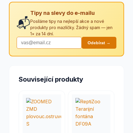
Tipy na slevy do e-mailu
📬
Posíláme tipy na nejlepší akce a nové
produkty pro mazlíčky. Žádný spam — jen
1× za 14 dní.
Odebírat →
Související produkty