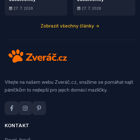
27. 7. 2026
27. 7. 2026
Zobrazit všechny články →
Vítejte na našem webu Zveráč.cz, snažíme se pomáhat najít
páníčkům to nejlepší pro jejich domácí mazlíčky.
KONTAKT
Pavel Jirouš