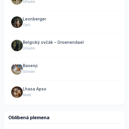
Střední
Leonberger
Obří
Belgický ovčák – Groenendael
Střední
Basenji
Střední
Lhasa Apso
Malé
Oblíbená plemena