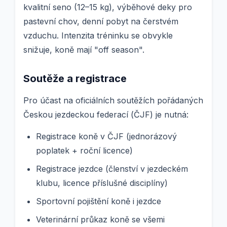
kvalitní seno (12–15 kg), výběhové deky pro
pastevní chov, denní pobyt na čerstvém
vzduchu. Intenzita tréninku se obvykle
snižuje, koně mají "off season".
Soutěže a registrace
Pro účast na oficiálních soutěžích pořádaných
Českou jezdeckou federací (ČJF) je nutná:
Registrace koně v ČJF (jednorázový
poplatek + roční licence)
Registrace jezdce (členství v jezdeckém
klubu, licence příslušné disciplíny)
Sportovní pojištění koně i jezdce
Veterinární průkaz koně se všemi