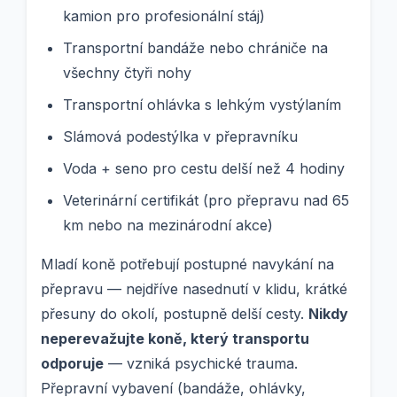
kamion pro profesionální stáj)
Transportní bandáže nebo chrániče na
všechny čtyři nohy
Transportní ohlávka s lehkým vystýlaním
Slámová podestýlka v přepravníku
Voda + seno pro cestu delší než 4 hodiny
Veterinární certifikát (pro přepravu nad 65
km nebo na mezinárodní akce)
Mladí koně potřebují postupné navykání na
přepravu — nejdříve nasednutí v klidu, krátké
přesuny do okolí, postupně delší cesty.
Nikdy
neperevažujte koně, který transportu
odporuje
— vzniká psychické trauma.
Přepravní vybavení (bandáže, ohlávky,