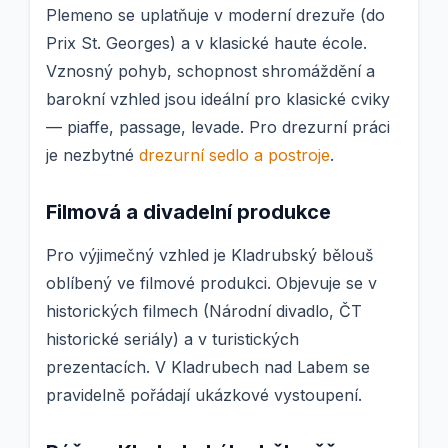
Plemeno se uplatňuje v moderní drezuře (do
Prix St. Georges) a v klasické haute école.
Vznosný pohyb, schopnost shromáždění a
barokní vzhled jsou ideální pro klasické cviky
— piaffe, passage, levade. Pro drezurní práci
je nezbytné
drezurní sedlo a postroje
.
Filmová a divadelní produkce
Pro výjimečný vzhled je Kladrubský bělouš
oblíbený ve filmové produkci. Objevuje se v
historických filmech (Národní divadlo, ČT
historické seriály) a v turistických
prezentacích. V Kladrubech nad Labem se
pravidelně pořádají ukázkové vystoupení.