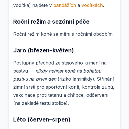
vodítka) najdete v
bandážích
a
vodítkách
.
Roční režim a sezónní péče
Roční režim koně se mění s ročními obdobími:
Jaro (březen–květen)
Postupný přechod ze stájového krmení na
pastvu —
nikdy nehnat koně na bohatou
pastvu na první den
(riziko laminitidy). Stříhání
zimní srsti pro sportovní koně, kontrola zubů,
vakcinace proti tetanu a chřipce, odčervení
(na základě testu stolice).
Léto (červen–srpen)