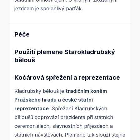
jezdcem je spolehlivý parťák.
Péče
Použití plemene Starokladrubský
bělouš
Kočárová spřežení a reprezentace
Kladrubský bělouš je
tradičním koněm
Pražského hradu a české státní
reprezentace
. Spřežení Kladrubských
běloušů doprovází prezidenta při státních
ceremoniálech, slavnostních příjezdech a
státních návštěvách. Plemeno tak slouží stejné