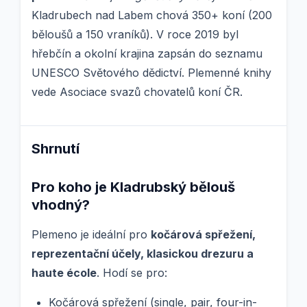
Kladrubech nad Labem chová 350+ koní (200
běloušů a 150 vraníků). V roce 2019 byl
hřebčín a okolní krajina zapsán do seznamu
UNESCO Světového dědictví. Plemenné knihy
vede Asociace svazů chovatelů koní ČR.
Shrnutí
Pro koho je Kladrubský bělouš
vhodný?
Plemeno je ideální pro
kočárová spřežení,
reprezentační účely, klasickou drezuru a
haute école
. Hodí se pro:
Kočárová spřežení (single, pair, four-in-