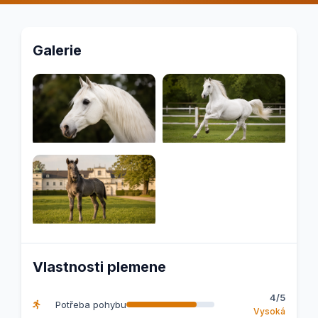
Galerie
Vlastnosti plemene
4/5
Potřeba pohybu
Vysoká