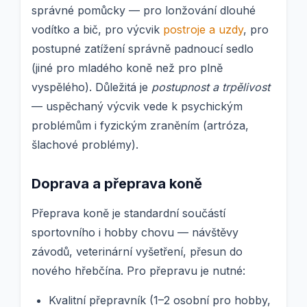
správné pomůcky — pro lonžování dlouhé
vodítko a bič, pro výcvik
postroje a uzdy
, pro
postupné zatížení správně padnoucí sedlo
(jiné pro mladého koně než pro plně
vyspělého). Důležitá je
postupnost a trpělivost
— uspěchaný výcvik vede k psychickým
problémům i fyzickým zraněním (artróza,
šlachové problémy).
Doprava a přeprava koně
Přeprava koně je standardní součástí
sportovního i hobby chovu — návštěvy
závodů, veterinární vyšetření, přesun do
nového hřebčína. Pro přepravu je nutné:
Kvalitní přepravník (1–2 osobní pro hobby,