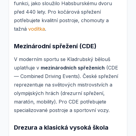
funkci, jako sloužilo Habsburskému dvoru
před 440 lety. Pro kočárová spřežení
potřebujete kvalitní postroje, chomouty a
tažná
vodítka
.
Mezinárodní spřežení (CDE)
V moderním sportu se Kladrubský bělouš
uplatňuje v
mezinárodních spřeženích
(CDE
— Combined Driving Events). České spřežení
reprezentuje na světových mistrovstvích a
olympijských hrách (drezurní spřežení,
maratón, mobility). Pro CDE potřebujete
specializované postroje a sportovní vozy.
Drezura a klasická vysoká škola