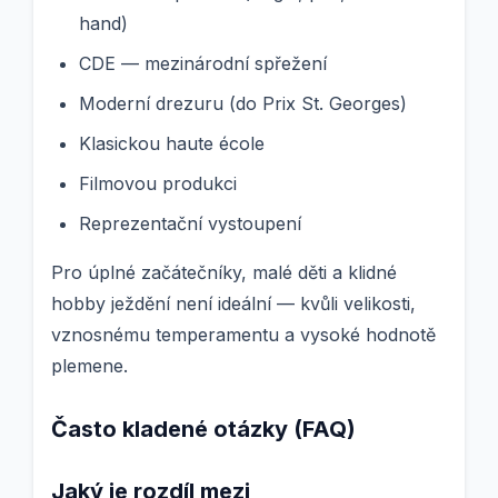
hand)
CDE — mezinárodní spřežení
Moderní drezuru (do Prix St. Georges)
Klasickou haute école
Filmovou produkci
Reprezentační vystoupení
Pro úplné začátečníky, malé děti a klidné
hobby ježdění není ideální — kvůli velikosti,
vznosnému temperamentu a vysoké hodnotě
plemene.
Často kladené otázky (FAQ)
Jaký je rozdíl mezi