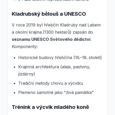
Kladrubský bělouš a UNESCO
V roce 2019 byl hřebčín Kladruby nad Labem
a okolní krajina (1300 hektarů) zapsán do
seznamu UNESCO Světového dědictví
.
Komponenty:
Historické budovy hřebčína (16.–18. století)
Krajinná architektura (aleje, pastviny,
jízdárny)
Tradiční metody chovu a výcviku
Plemeno samotné jako "živá památka"
Trénink a výcvik mladého koně