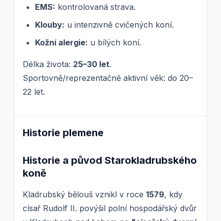
EMS:
kontrolovaná strava.
Klouby:
u intenzivně cvičených koní.
Kožní alergie:
u bílých koní.
Délka života:
25–30 let
.
Sportovně/reprezentačně aktivní věk: do 20–
22 let.
Historie plemene
Historie a původ Starokladrubského
koně
Kladrubský bělouš vznikl v roce
1579
, kdy
císař Rudolf II. povýšil polní hospodářský dvůr