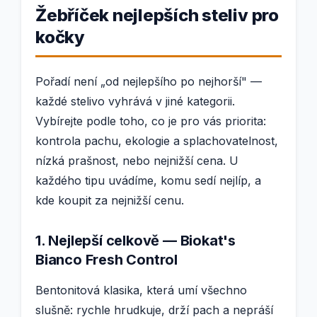
Žebříček nejlepších steliv pro
kočky
Pořadí není „od nejlepšího po nejhorší" —
každé stelivo vyhrává v jiné kategorii.
Vybírejte podle toho, co je pro vás priorita:
kontrola pachu, ekologie a splachovatelnost,
nízká prašnost, nebo nejnižší cena. U
každého tipu uvádíme, komu sedí nejlíp, a
kde koupit za nejnižší cenu.
1. Nejlepší celkově — Biokat's
Bianco Fresh Control
Bentonitová klasika, která umí všechno
slušně: rychle hrudkuje, drží pach a nepráší