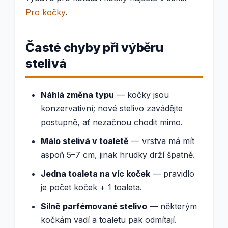
Pro kočky
.
Časté chyby při výběru
stelivá
Náhlá změna typu
— kočky jsou
konzervativní; nové stelivo zavádějte
postupně, ať nezačnou chodit mimo.
Málo stelivá v toaletě
— vrstva má mít
aspoň 5–7 cm, jinak hrudky drží špatně.
Jedna toaleta na víc koček
— pravidlo
je počet koček + 1 toaleta.
Silně parfémované stelivo
— některým
kočkám vadí a toaletu pak odmítají.