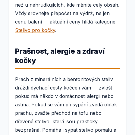
než u nehrudkujících, kde měníte celý obsah.
Vždy srovnejte přepočet na výdrž, ne jen
cenu balení — aktuální ceny hlídá kategorie
Stelivo pro kočky
.
Prašnost, alergie a zdraví
kočky
Prach z minerálních a bentonitových steliv
dráždí dýchací cesty kočce i vám — zvlášť
pokud má někdo v domácnosti alergii nebo
astma. Pokud se vám při sypání zvedá oblak
prachu, zvažte přechod na tofu nebo
dřevěné stelivo, která jsou prakticky
bezprašná. Pomáhá i sypat stelivo pomalu a