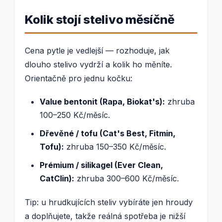
Kolik stojí stelivo měsíčně
Cena pytle je vedlejší — rozhoduje, jak
dlouho stelivo vydrží a kolik ho měníte.
Orientačně pro jednu kočku:
Value bentonit (Rapa, Biokat's):
zhruba
100–250 Kč/měsíc.
Dřevěné / tofu (Cat's Best, Fitmin,
Tofu):
zhruba 150–350 Kč/měsíc.
Prémium / silikagel (Ever Clean,
CatClin):
zhruba 300–600 Kč/měsíc.
Tip: u hrudkujících steliv vybíráte jen hroudy
a doplňujete, takže reálná spotřeba je nižší