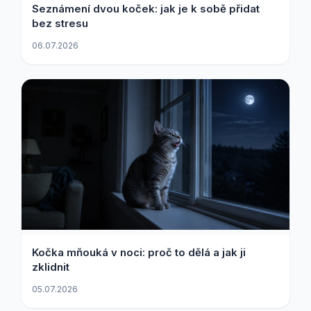
Seznámení dvou koček: jak je k sobě přidat
bez stresu
06.07.2026
Kočka mňouká v noci: proč to dělá a jak ji
zklidnit
05.07.2026