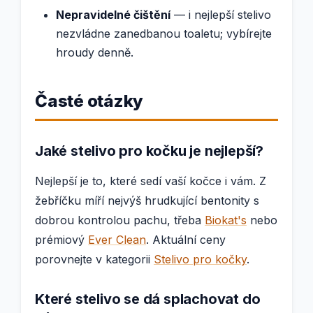
Nepravidelné čištění
— i nejlepší stelivo
nezvládne zanedbanou toaletu; vybírejte
hroudy denně.
Časté otázky
Jaké stelivo pro kočku je nejlepší?
Nejlepší je to, které sedí vaší kočce i vám. Z
žebříčku míří nejvýš hrudkující bentonity s
dobrou kontrolou pachu, třeba
Biokat's
nebo
prémiový
Ever Clean
. Aktuální ceny
porovnejte v kategorii
Stelivo pro kočky
.
Které stelivo se dá splachovat do