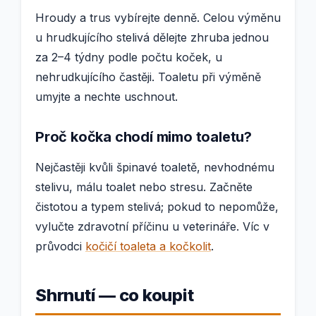
Hroudy a trus vybírejte denně. Celou výměnu
u hrudkujícího stelivá dělejte zhruba jednou
za 2–4 týdny podle počtu koček, u
nehrudkujícího častěji. Toaletu při výměně
umyjte a nechte uschnout.
Proč kočka chodí mimo toaletu?
Nejčastěji kvůli špinavé toaletě, nevhodnému
stelivu, málu toalet nebo stresu. Začněte
čistotou a typem stelivá; pokud to nepomůže,
vylučte zdravotní příčinu u veterináře. Víc v
průvodci
kočičí toaleta a kočkolit
.
Shrnutí — co koupit