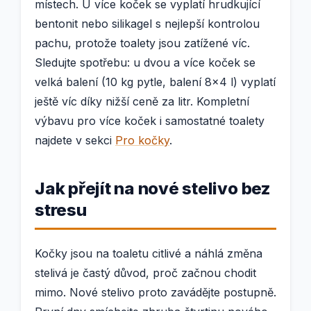
místech. U více koček se vyplatí hrudkující
bentonit nebo silikagel s nejlepší kontrolou
pachu, protože toalety jsou zatížené víc.
Sledujte spotřebu: u dvou a více koček se
velká balení (10 kg pytle, balení 8×4 l) vyplatí
ještě víc díky nižší ceně za litr. Kompletní
výbavu pro více koček i samostatné toalety
najdete v sekci
Pro kočky
.
Jak přejít na nové stelivo bez
stresu
Kočky jsou na toaletu citlivé a náhlá změna
stelivá je častý důvod, proč začnou chodit
mimo. Nové stelivo proto zavádějte postupně.