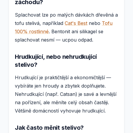
záchodu?
Splachovat lze po malých dávkách dřevěná a
tofu stelivá, například
Cat's Best
nebo
Tofu
100% rostlinné
. Bentonit ani silikagel se
splachovat nesmí — ucpou odpad.
Hrudkující, nebo nehrudkující
stelivo?
Hrudkující je praktičtější a ekonomičtější —
vybíráte jen hroudy a zbytek doplňujete.
Nehrudkující (např. Catsan) je savé a levnější
na pořízení, ale měníte celý obsah častěji.
Většině domácností vyhovuje hrudkující.
Jak často měnit stelivo?