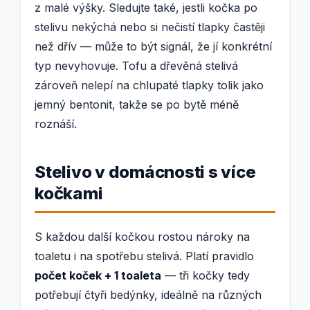
z malé výšky. Sledujte také, jestli kočka po
stelivu nekýchá nebo si nečistí tlapky častěji
než dřív — může to být signál, že jí konkrétní
typ nevyhovuje. Tofu a dřevěná stelivá
zároveň nelepí na chlupaté tlapky tolik jako
jemný bentonit, takže se po bytě méně
roznáší.
Stelivo v domácnosti s více
kočkami
S každou další kočkou rostou nároky na
toaletu i na spotřebu stelivá. Platí pravidlo
počet koček + 1 toaleta
— tři kočky tedy
potřebují čtyři bedýnky, ideálně na různých