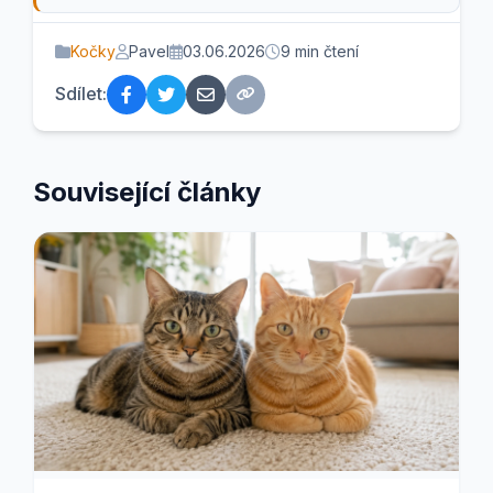
Kočky
Pavel
03.06.2026
9 min čtení
Sdílet:
Související články