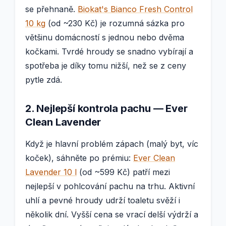
se přehnaně.
Biokat's Bianco Fresh Control
10 kg
(od ~230 Kč) je rozumná sázka pro
většinu domácností s jednou nebo dvěma
kočkami. Tvrdé hroudy se snadno vybírají a
spotřeba je díky tomu nižší, než se z ceny
pytle zdá.
2. Nejlepší kontrola pachu — Ever
Clean Lavender
Když je hlavní problém zápach (malý byt, víc
koček), sáhněte po prémiu:
Ever Clean
Lavender 10 l
(od ~599 Kč) patří mezi
nejlepší v pohlcování pachu na trhu. Aktivní
uhlí a pevné hroudy udrží toaletu svěží i
několik dní. Vyšší cena se vrací delší výdrží a