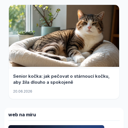
Senior kočka: jak pečovat o stárnoucí kočku,
aby žila dlouho a spokojeně
20.06.2026
web na míru