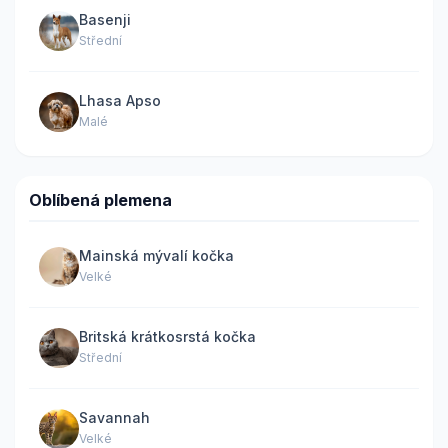
Basenji
Střední
Lhasa Apso
Malé
Oblíbená plemena
Mainská mývalí kočka
Velké
Britská krátkosrstá kočka
Střední
Savannah
Velké