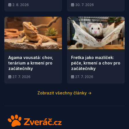
2. 8. 2026
30. 7. 2026
Agama vousatá: chov,
Fretka jako mazlíček:
terárium a krmení pro
péče, krmení a chov pro
začátečníky
začátečníky
27. 7. 2026
27. 7. 2026
Zobrazit všechny články →