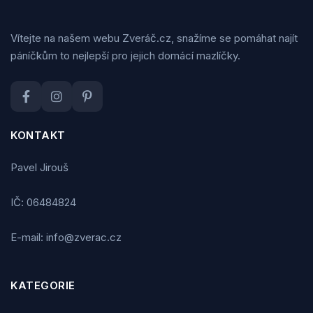
Vítejte na našem webu Zveráč.cz, snažíme se pomáhat najít
páníčkům to nejlepší pro jejich domácí mazlíčky.
KONTAKT
Pavel Jirouš
IČ: 06484824
E-mail: info@zverac.cz
KATEGORIE