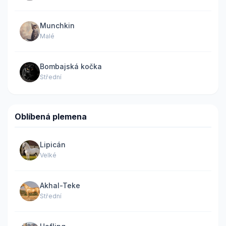
Munchkin
Malé
Bombajská kočka
Střední
Oblíbená plemena
Lipicán
Velké
Akhal-Teke
Střední