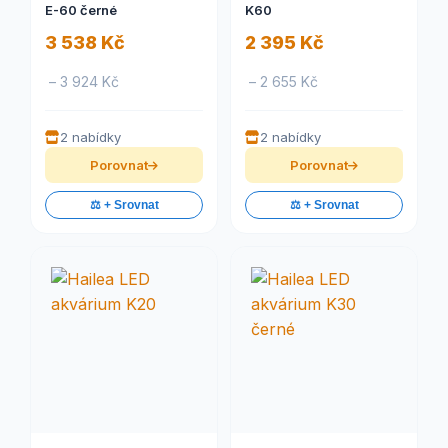
E-60 černé
K60
3 538 Kč
2 395 Kč
– 3 924 Kč
– 2 655 Kč
2 nabídky
2 nabídky
Porovnat
Porovnat
⚖️ + Srovnat
⚖️ + Srovnat