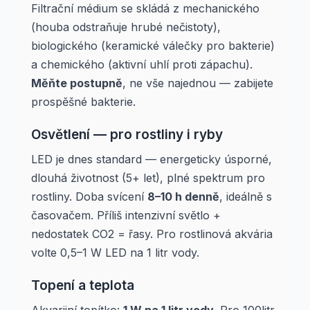
Filtrační médium se skládá z mechanického
(houba odstraňuje hrubé nečistoty),
biologického (keramické válečky pro bakterie)
a chemického (aktivní uhlí proti zápachu).
Měňte postupně
, ne vše najednou — zabijete
prospěšné bakterie.
Osvětlení — pro rostliny i ryby
LED je dnes standard — energeticky úsporné,
dlouhá životnost (5+ let), plné spektrum pro
rostliny. Doba svícení
8–10 h denně
, ideálně s
časovačem. Příliš intenzivní světlo +
nedostatek CO2 = řasy. Pro rostlinová akvária
volte 0,5–1 W LED na 1 litr vody.
Topení a teplota