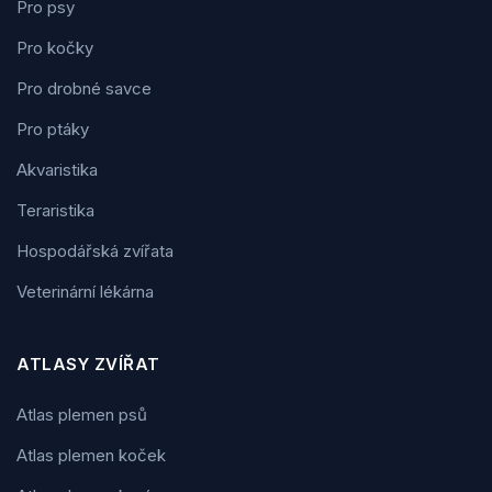
Pro psy
Pro kočky
Pro drobné savce
Pro ptáky
Akvaristika
Teraristika
Hospodářská zvířata
Veterinární lékárna
ATLASY ZVÍŘAT
Atlas plemen psů
Atlas plemen koček