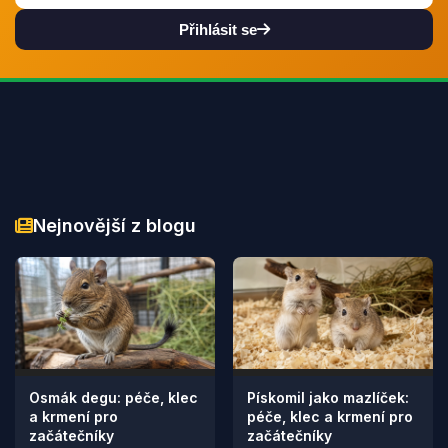
Přihlásit se
Nejnovější z blogu
Osmák degu: péče, klec
Pískomil jako mazlíček:
a krmení pro
péče, klec a krmení pro
začátečníky
začátečníky