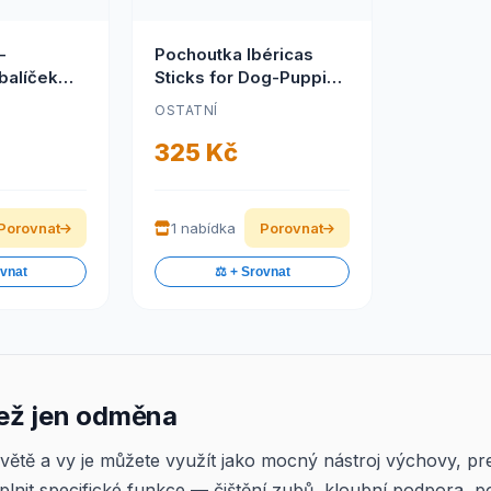
-
Pochoutka Ibéricas
balíček
Sticks for Dog-Puppies
štěňata
800g 75ks
G
OSTATNÍ
325 Kč
Porovnat
1 nabídka
Porovnat
ovnat
⚖️ + Srovnat
než jen odměna
světě a vy je můžete využít jako mocný nástroj výchovy, p
lnit specifické funkce — čištění zubů, kloubní podpora, po