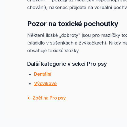
chování), nakonec přejdete na verbální pochva
Pozor na toxické pochoutky
Některé lidské „dobroty" jsou pro mazlíčky to
(sladidlo v sušenkách a žvýkačkách). Nikdy n
obsahuje toxické složky.
Další kategorie v sekci Pro psy
Dentální
Výcvikové
← Zpět na Pro psy