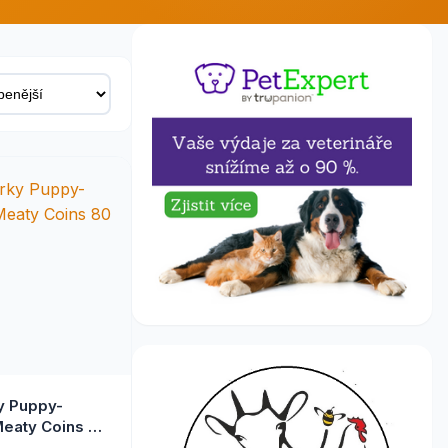
ky Puppy-
eaty Coins 80