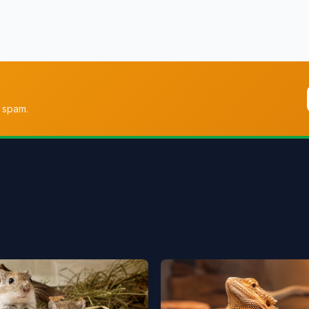
 spam.