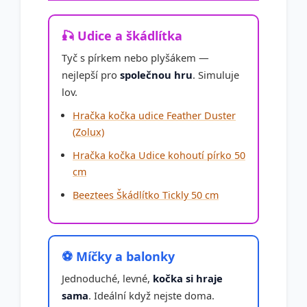
🎣 Udice a škádlítka
Tyč s pírkem nebo plyšákem —
nejlepší pro
společnou hru
. Simuluje
lov.
Hračka kočka udice Feather Duster
(Zolux)
Hračka kočka Udice kohoutí pírko 50
cm
Beeztees Škádlítko Tickly 50 cm
⚽ Míčky a balonky
Jednoduché, levné,
kočka si hraje
sama
. Ideální když nejste doma.