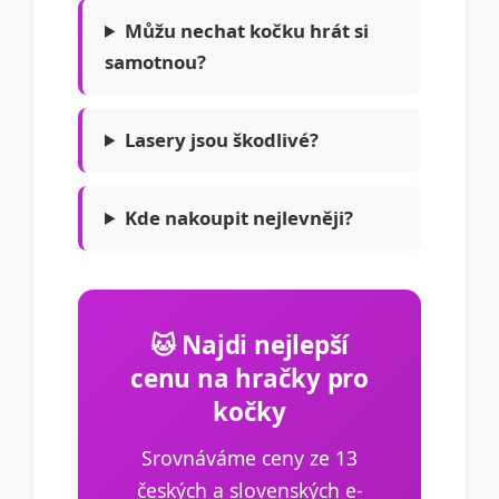
Můžu nechat kočku hrát si
samotnou?
Lasery jsou škodlivé?
Kde nakoupit nejlevněji?
🐱 Najdi nejlepší
cenu na hračky pro
kočky
Srovnáváme ceny ze 13
českých a slovenských e-