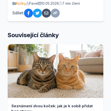
Kočky
Pavel
10.05.2026
7 min čtení
Sdílet:
Související články
Seznámení dvou koček: jak je k sobě přidat