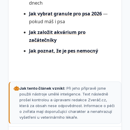
dnech
Jak vybrat granule pro psa 2026
—
pokud máš i psa
Jak založit akvárium pro
začátečníky
Jak poznat, že je pes nemocný
Jak tento článek vznikl:
Při jeho přípravě jsme
použili nástroje umělé inteligence. Text následně
prošel kontrolou a úpravami redakce Zveráč.cz,
která za obsah nese odpovědnost. Informace o péči
o zvířata mají doporučující charakter a nenahrazují
vyšetření u veterinárního lékaře.