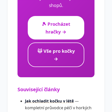
shopů.
🎾 Procházet
hračky →
🐱 Vše pro kočky
→
Související články
Jak ochladit kočku v létě
—
kompletní průvodce péčí v horkých