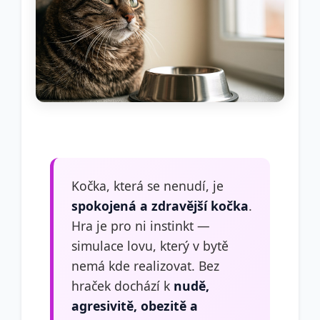
Kočka, která se nenudí, je
spokojená a zdravější kočka
.
Hra je pro ni instinkt —
simulace lovu, který v bytě
nemá kde realizovat. Bez
hraček dochází k
nudě,
agresivitě, obezitě a