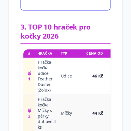
3. TOP 10 hraček pro
kočky 2026
#
HRAČKA
TYP
CENA OD
AKCE
Hračka
kočka
🥇
udice
Ceny
Udice
46 Kč
1
Feather
→
Duster
(Zolux)
Hračka
kočka
🥈
Míčky s
Ceny
Míčky
44 Kč
2
pérky
→
duhové 4
ks