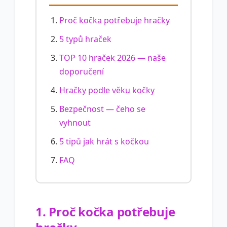
Proč kočka potřebuje hračky
5 typů hraček
TOP 10 hraček 2026 — naše
doporučení
Hračky podle věku kočky
Bezpečnost — čeho se
vyhnout
5 tipů jak hrát s kočkou
FAQ
1. Proč kočka potřebuje