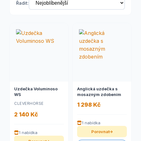
Řadit:
Uzdečka Voluminoso
Anglická uzdečka s
WS
mosazným zdobením
CLEVERHORSE
1 298 Kč
2 140 Kč
1 nabídka
Porovnat
1 nabídka