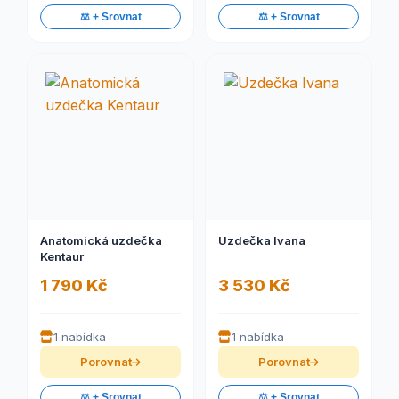
⚖️ + Srovnat
⚖️ + Srovnat
Anatomická uzdečka
Uzdečka Ivana
Kentaur
1 790 Kč
3 530 Kč
1 nabídka
1 nabídka
Porovnat
Porovnat
⚖️ + Srovnat
⚖️ + Srovnat