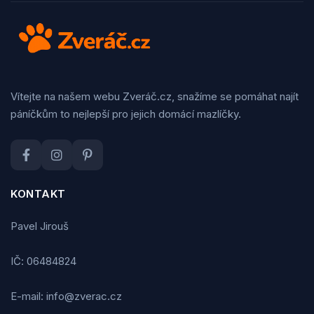
Vítejte na našem webu Zveráč.cz, snažíme se pomáhat najít
páníčkům to nejlepší pro jejich domácí mazlíčky.
KONTAKT
Pavel Jirouš
IČ: 06484824
E-mail: info@zverac.cz