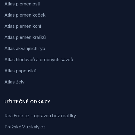
Atlas plemen psů
Atlas plemen koček
Atlas plemen koní
Atlas plemen králíků
Atlas akvarijních ryb
Atlas hlodavců a drobných savců
Atlas papoušků
Atlas želv
UŽITEČNÉ ODKAZY
RealFree.cz - opravdu bez realitky
PražskéMuzikály.cz