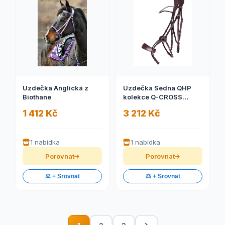
Uzdečka Anglická z
Uzdečka Sedna QHP
Biothane
kolekce Q-CROSS
(Uzdečka)
1 412 Kč
3 212 Kč
1 nabídka
1 nabídka
Porovnat
Porovnat
⚖️ + Srovnat
⚖️ + Srovnat