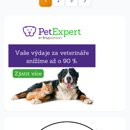
1
2
3