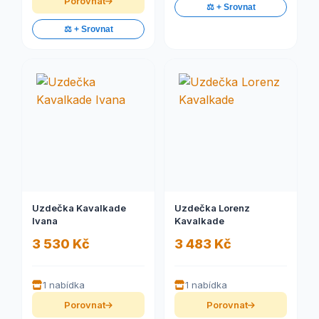
Porovnat
⚖️ + Srovnat
⚖️ + Srovnat
Uzdečka Kavalkade
Uzdečka Lorenz
Ivana
Kavalkade
3 530 Kč
3 483 Kč
1 nabídka
1 nabídka
Porovnat
Porovnat