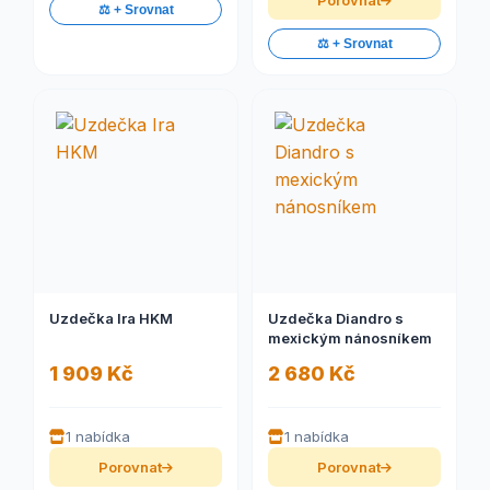
Porovnat
⚖️ + Srovnat
⚖️ + Srovnat
Uzdečka Ira HKM
Uzdečka Diandro s
mexickým nánosníkem
1 909 Kč
2 680 Kč
1 nabídka
1 nabídka
Porovnat
Porovnat