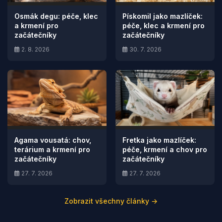
Osmák degu: péče, klec
Pískomil jako mazlíček:
a krmení pro
péče, klec a krmení pro
začátečníky
začátečníky
2. 8. 2026
30. 7. 2026
Agama vousatá: chov,
Fretka jako mazlíček:
terárium a krmení pro
péče, krmení a chov pro
začátečníky
začátečníky
27. 7. 2026
27. 7. 2026
Zobrazit všechny články →