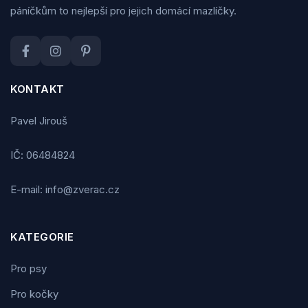
páníčkům to nejlepší pro jejich domácí mazlíčky.
KONTAKT
Pavel Jirouš
IČ: 06484824
E-mail: info@zverac.cz
KATEGORIE
Pro psy
Pro kočky