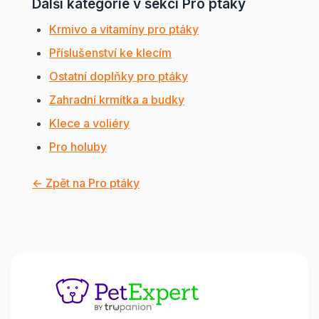
Další kategorie v sekci Pro ptáky
Krmivo a vitamíny pro ptáky
Příslušenství ke klecím
Ostatní doplňky pro ptáky
Zahradní krmítka a budky
Klece a voliéry
Pro holuby
← Zpět na Pro ptáky