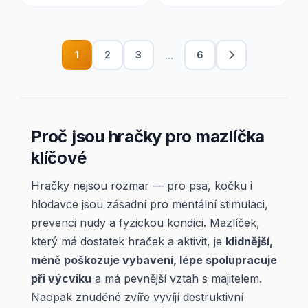
...
1
2
3
6
Proč jsou hračky pro mazlíčka
klíčové
Hračky nejsou rozmar — pro psa, kočku i
hlodavce jsou zásadní pro mentální stimulaci,
prevenci nudy a fyzickou kondici. Mazlíček,
který má dostatek hraček a aktivit, je
klidnější,
méně poškozuje vybavení, lépe spolupracuje
při výcviku
a má pevnější vztah s majitelem.
Naopak znuděné zvíře vyvíjí destruktivní