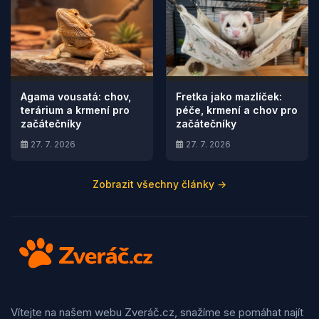
Agama vousatá: chov,
Fretka jako mazlíček:
terárium a krmení pro
péče, krmení a chov pro
začátečníky
začátečníky
27. 7. 2026
27. 7. 2026
Zobrazit všechny články →
Vítejte na našem webu Zveráč.cz, snažíme se pomáhat najít