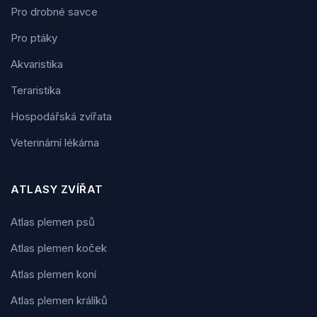
Pro drobné savce
Pro ptáky
Akvaristika
Teraristika
Hospodářská zvířata
Veterinární lékárna
ATLASY ZVÍŘAT
Atlas plemen psů
Atlas plemen koček
Atlas plemen koní
Atlas plemen králíků