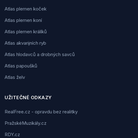
Atlas plemen koček
Atlas plemen koní
Atlas plemen králíků
Atlas akvarijních ryb
Atlas hlodavců a drobných savců
Atlas papoušků
Atlas želv
UŽITEČNÉ ODKAZY
RealFree.cz - opravdu bez realitky
PražskéMuzikály.cz
RDY.cz