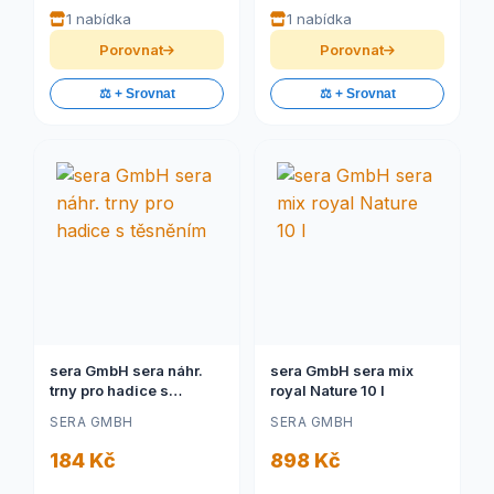
1 nabídka
1 nabídka
Porovnat
Porovnat
⚖️ + Srovnat
⚖️ + Srovnat
sera GmbH sera náhr.
sera GmbH sera mix
trny pro hadice s
royal Nature 10 l
těsněním
SERA GMBH
SERA GMBH
184 Kč
898 Kč