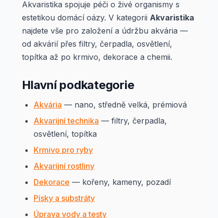
Akvaristika spojuje péči o živé organismy s
estetikou domácí oázy. V kategorii
Akvaristika
najdete vše pro založení a údržbu akvária —
od akvárií přes filtry, čerpadla, osvětlení,
topítka až po krmivo, dekorace a chemii.
Hlavní podkategorie
Akvária
— nano, středně velká, prémiová
Akvarijní technika
— filtry, čerpadla,
osvětlení, topítka
Krmivo pro ryby
Akvarijní rostliny
Dekorace
— kořeny, kameny, pozadí
Písky a substráty
Úprava vody a testy