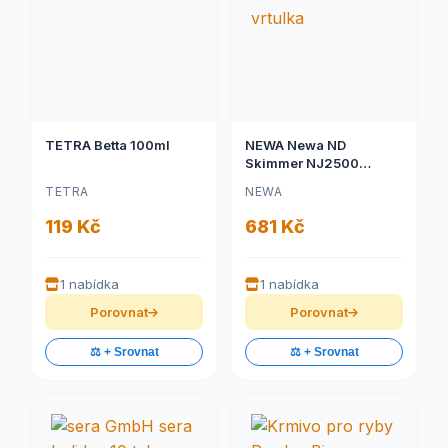
TETRA Betta 100ml
NEWA Newa ND
Skimmer NJ2500
vrtulka
TETRA
NEWA
119 Kč
681 Kč
1 nabídka
1 nabídka
Porovnat
Porovnat
⚖️ + Srovnat
⚖️ + Srovnat