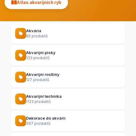
Atlas akvarijních ryb
Akvária
85 produktů
Akvarijní písky
133 produktů
Akvarijní rostliny
127 produktů
Akvarijní technika
1123 produktů
Dekorace do akvárií
397 produktů