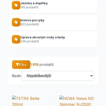
Jezírka a doplňky
145 produktů
Krmivo pro ryby
802 produktů
Úprava akvarijní vody a testy
239 produktů
1 919
produktů
Filtry
Řadit: