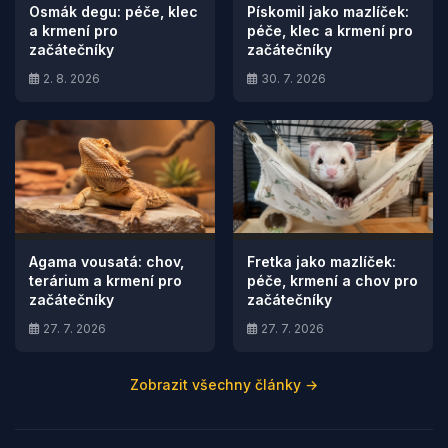
Osmák degu: péče, klec
Pískomil jako mazlíček:
a krmení pro
péče, klec a krmení pro
začátečníky
začátečníky
2. 8. 2026
30. 7. 2026
Agama vousatá: chov,
Fretka jako mazlíček:
terárium a krmení pro
péče, krmení a chov pro
začátečníky
začátečníky
27. 7. 2026
27. 7. 2026
Zobrazit všechny články →