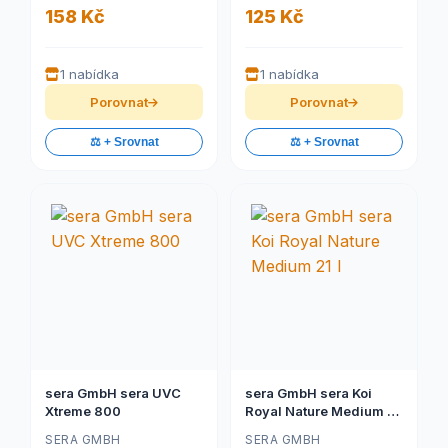
158 Kč
125 Kč
1 nabídka
1 nabídka
Porovnat
Porovnat
⚖️ + Srovnat
⚖️ + Srovnat
sera GmbH sera UVC
sera GmbH sera Koi
Xtreme 800
Royal Nature Medium 21
l
SERA GMBH
SERA GMBH