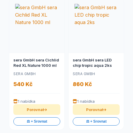
sera GmbH sera Cichlid
sera GmbH sera LED
Red XL Nature 1000 ml
chip tropic aqua 2ks
SERA GMBH
SERA GMBH
540 Kč
860 Kč
1 nabídka
1 nabídka
Porovnat
Porovnat
⚖️ + Srovnat
⚖️ + Srovnat