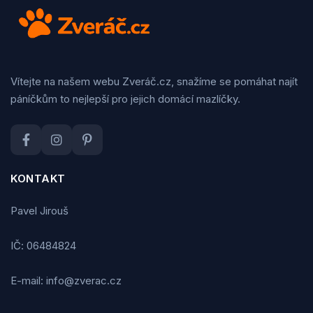
Vítejte na našem webu Zveráč.cz, snažíme se pomáhat najít
páníčkům to nejlepší pro jejich domácí mazlíčky.
KONTAKT
Pavel Jirouš
IČ: 06484824
E-mail: info@zverac.cz