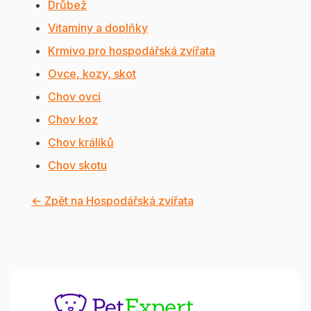
Drůbež
Vitamíny a doplňky
Krmivo pro hospodářská zvířata
Ovce, kozy, skot
Chov ovcí
Chov koz
Chov králíků
Chov skotu
← Zpět na Hospodářská zvířata