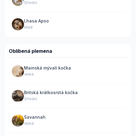
Střední
Lhasa Apso
Malé
Oblíbená plemena
Mainská mývalí kočka
Velké
Britská krátkosrstá kočka
Střední
Savannah
Velké