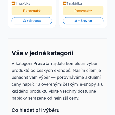
1 nabídka
1 nabídka
Porovnat
Porovnat
⚖️ + Srovnat
⚖️ + Srovnat
Vše v jedné kategorii
V kategorii
Prasata
najdete kompletní výběr
produktů od českých e-shopů. Naším cílem je
usnadnit vám výběr — porovnáváme aktuální
ceny napříč 13 ověřenými českými e-shopy a u
každého produktu vidíte všechny dostupné
nabídky seřazené od nejnižší ceny.
Co hledat při výběru