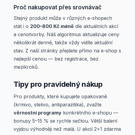
Proč nakupovat přes srovnávač
Stejný produkt může v různých e-shopech
stát i o
200–800 Kč méně
dle aktuálních akcí
a cenotvorby. Náš algoritmus aktualizuje ceny
několikrát denně, takže vždy vidíte aktuální
stav. Z naší stránky přejdete přímo na e-shop s
nejlepší cenou — bez registrace, bez
mezikroků.
Tipy pro pravidelný nákup
Pro produkty, které kupujete opakovaně
(krmivo, stelivo, antiparazitika), zvažte
věrnostní programy
konkrétního e-shopu —
bonusy 5–15 % se rychle sečtou. Větší balení
vyjdou výhodněji než malá. U akcií 2+1 zdarma