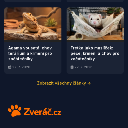
Agama vousatá: chov,
Fretka jako mazlíček:
terárium a krmení pro
péče, krmení a chov pro
začátečníky
začátečníky
27. 7. 2026
27. 7. 2026
Zobrazit všechny články →