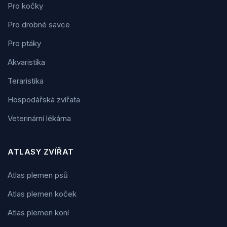
Pro kočky
Pro drobné savce
Pro ptáky
Akvaristika
Teraristika
Hospodářská zvířata
Veterinární lékárna
ATLASY ZVÍŘAT
Atlas plemen psů
Atlas plemen koček
Atlas plemen koní