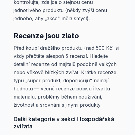
kontrolujte, zda jde o stejnou cenu
jednotlivého produktu (někdy zvýší cenu
jednoho, aby „akce" měla smysl).
Recenze jsou zlato
Před koupí dražšího produktu (nad 500 Kč) si
vždy přečtěte alespoň 5 recenzí. Hledejte
detailní recenze od majitelů podobně velkých
nebo věkově blízkých zvířat. Krátké recenze
typu „super produkt, doporučuju" nemají
hodnotu — věcné recenze popisují kvalitu
materiálu, problémy během používání,
životnost a srovnání s jinými produkty.
Další kategorie v sekci Hospodářská
zvířata