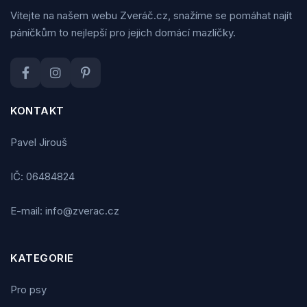
Vítejte na našem webu Zveráč.cz, snažíme se pomáhat najít
páníčkům to nejlepší pro jejich domácí mazlíčky.
KONTAKT
Pavel Jirouš
IČ: 06484824
E-mail: info@zverac.cz
KATEGORIE
Pro psy