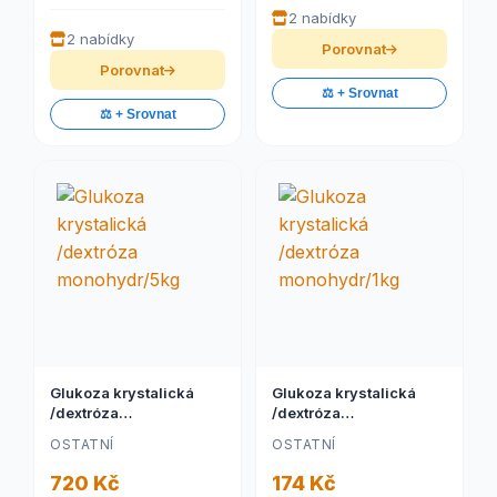
2 nabídky
2 nabídky
Porovnat
Porovnat
⚖️ + Srovnat
⚖️ + Srovnat
Glukoza krystalická
Glukoza krystalická
/dextróza
/dextróza
monohydr/5kg
monohydr/1kg
OSTATNÍ
OSTATNÍ
720 Kč
174 Kč