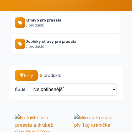
Krmivo pro prasata
0 produktů
Doplňky stravy pro prasata
0 produktů
16
produktů
Filtry
Řadit: