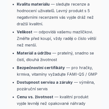
Kvalitu materiálu
— sledujte recenze a
hodnocení uživatelů. Levný produkt s 5
negativními recenzemi vás vyjde dráž než
dražší kvalitní.
Velikost
— odpovídá vašemu mazlíčkovi.
Změřte před koupí, vždy raději o číslo větší
než menší.
Materiál a údržbu
— pratelný, snadno se
čistí, dlouhá životnost
Bezpečnostní certifikáty
— pro hračky,
krmiva, vitamíny vyžadujte FAMI-QS / GMP
Dostupnost servisu a záruky
— výměna,
pozáruční servis
Cenu vs. životnost
— kvalitní produkt
vyjde levněji než opakované náhrady