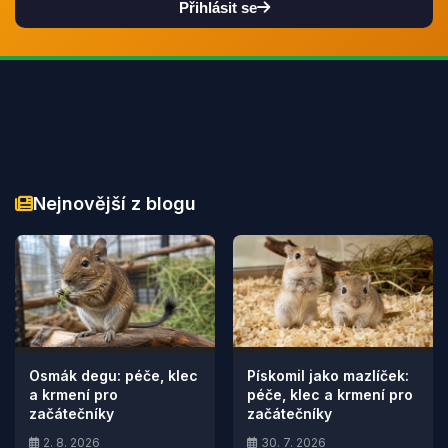
Přihlásit se
Nejnovější z blogu
Osmák degu: péče, klec
Pískomil jako mazlíček:
a krmení pro
péče, klec a krmení pro
začátečníky
začátečníky
2. 8. 2026
30. 7. 2026