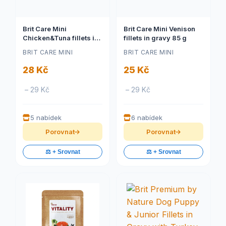
Brit Care Mini
Brit Care Mini Venison
Chicken&Tuna fillets in
fillets in gravy 85 g
gravy 85 g
BRIT CARE MINI
BRIT CARE MINI
28 Kč
25 Kč
– 29 Kč
– 29 Kč
5 nabídek
6 nabídek
Porovnat
Porovnat
⚖️ + Srovnat
⚖️ + Srovnat