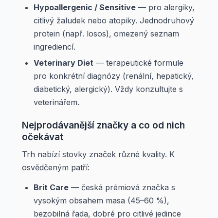
Hypoallergenic / Sensitive
— pro alergiky,
citlivý žaludek nebo atopiky. Jednodruhový
protein (např. losos), omezený seznam
ingrediencí.
Veterinary Diet
— terapeutické formule
pro konkrétní diagnózy (renální, hepatický,
diabetický, alergický). Vždy konzultujte s
veterinářem.
Nejprodávanější značky a co od nich
očekávat
Trh nabízí stovky značek různé kvality. K
osvědčeným patří:
Brit Care
— česká prémiová značka s
vysokým obsahem masa (45–60 %),
bezobilná řada, dobré pro citlivé jedince