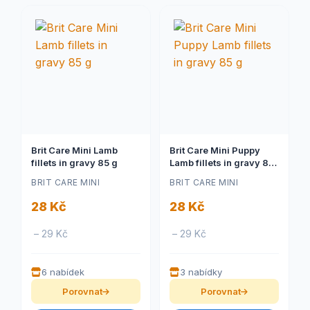
Brit Care Mini Lamb
Brit Care Mini Puppy
fillets in gravy 85 g
Lamb fillets in gravy 85
g
BRIT CARE MINI
BRIT CARE MINI
28 Kč
28 Kč
– 29 Kč
– 29 Kč
6 nabídek
3 nabídky
Porovnat
Porovnat