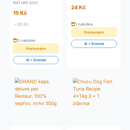
NATURE DOG
24 Kč
15 Kč
– 20 Kč
1 nabídka
Porovnat
6 nabídek
⚖️ + Srovnat
Porovnat
⚖️ + Srovnat