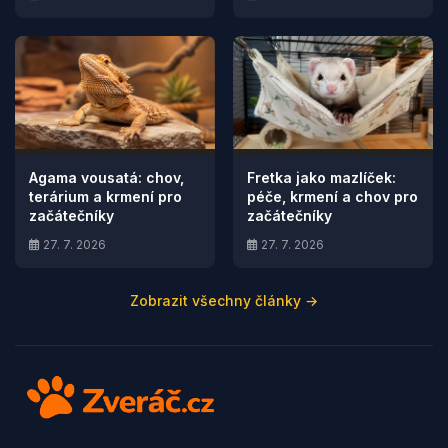
Agama vousatá: chov,
Fretka jako mazlíček:
terárium a krmení pro
péče, krmení a chov pro
začátečníky
začátečníky
27. 7. 2026
27. 7. 2026
Zobrazit všechny články →