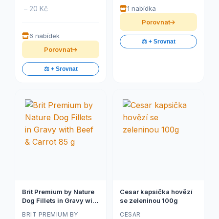
– 20 Kč
1 nabídka
Porovnat
6 nabídek
⚖️ + Srovnat
Porovnat
⚖️ + Srovnat
Brit Premium by Nature
Cesar kapsička hovězí
Dog Fillets in Gravy with
se zeleninou 100g
Beef & Carrot 85 g
BRIT PREMIUM BY
CESAR