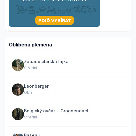
Oblíbená plemena
Západosibiřská lajka
Střední
Leonberger
Obří
Belgický ovčák – Groenendael
Střední
Basenji