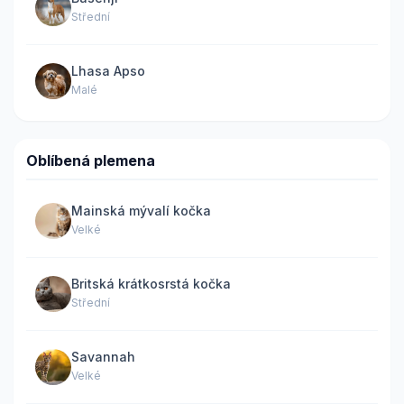
Střední
Lhasa Apso
Malé
Oblíbená plemena
Mainská mývalí kočka
Velké
Britská krátkosrstá kočka
Střední
Savannah
Velké