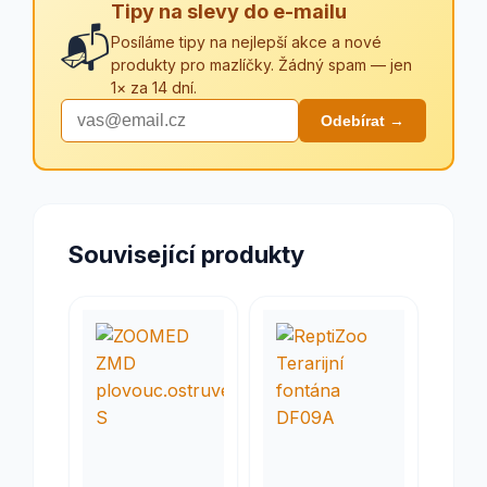
Tipy na slevy do e-mailu
📬
Posíláme tipy na nejlepší akce a nové
produkty pro mazlíčky. Žádný spam — jen
1× za 14 dní.
Odebírat →
Související produkty