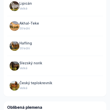
Lipicán
Velké
Akhal-Teke
Střední
Hafling
Střední
Slezský norik
Velké
Český teplokrevník
Velké
Oblíbená plemena