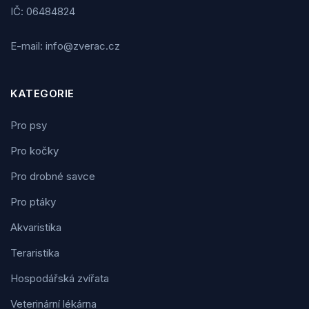
IČ: 06484824
E-mail: info@zverac.cz
KATEGORIE
Pro psy
Pro kočky
Pro drobné savce
Pro ptáky
Akvaristika
Teraristika
Hospodářská zvířata
Veterinární lékárna