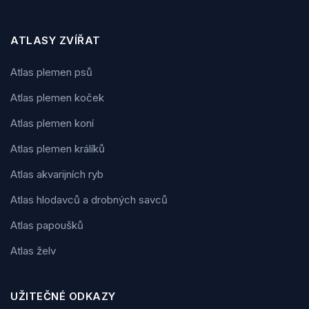
ATLASY ZVÍŘAT
Atlas plemen psů
Atlas plemen koček
Atlas plemen koní
Atlas plemen králíků
Atlas akvarijních ryb
Atlas hlodavců a drobných savců
Atlas papoušků
Atlas želv
UŽITEČNÉ ODKAZY