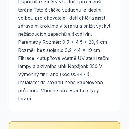
Úsporné rozměry vhodné i pro menší
terária Tato čistička vzduchu je ideální
volbou pro chovatele, kteří chtějí zajistit
zdravé mikroklima v teráriu a snížit výskyt
nežádoucích zápachů a škodlivin.
Parametry Rozměr: 9,7 x 4,5 x 20,4 cm
Rozměr bez stojanu: 9,2 x 4 x 19 cm
Filtrace: 4stupňová včetně UV sterilizační
lampy a aktivního uhlí Napájení: 220 V
Výměnný filtr: ano (kód 054471)
Instalace: do stojanu nebo kabelového
průchodu Vhodné pro: všechna typy
terárií