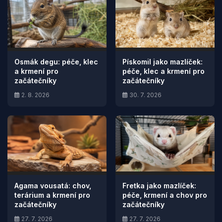
Osmák degu: péče, klec
Pískomil jako mazlíček:
a krmení pro
péče, klec a krmení pro
začátečníky
začátečníky
2. 8. 2026
30. 7. 2026
Agama vousatá: chov,
Fretka jako mazlíček:
terárium a krmení pro
péče, krmení a chov pro
začátečníky
začátečníky
27. 7. 2026
27. 7. 2026