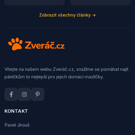
Zobrazit všechny články →
Vítejte na našem webu Zveráč.cz, snažíme se pomáhat najít
páníčkům to nejlepší pro jejich domácí mazlíčky.
KONTAKT
Pavel Jirouš