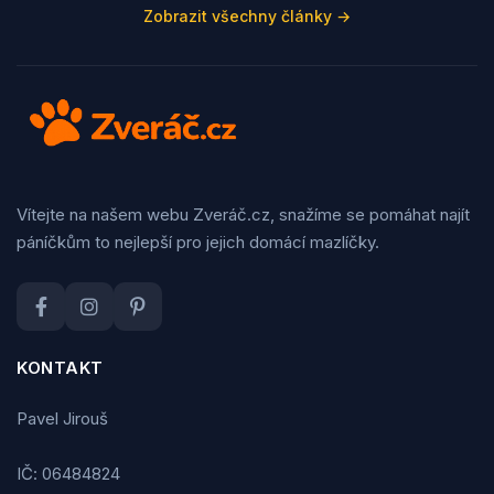
Zobrazit všechny články →
Vítejte na našem webu Zveráč.cz, snažíme se pomáhat najít
páníčkům to nejlepší pro jejich domácí mazlíčky.
KONTAKT
Pavel Jirouš
IČ: 06484824