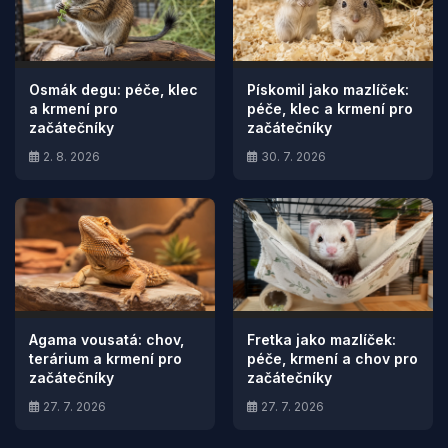
Osmák degu: péče, klec
Pískomil jako mazlíček:
a krmení pro
péče, klec a krmení pro
začátečníky
začátečníky
2. 8. 2026
30. 7. 2026
Agama vousatá: chov,
Fretka jako mazlíček:
terárium a krmení pro
péče, krmení a chov pro
začátečníky
začátečníky
27. 7. 2026
27. 7. 2026