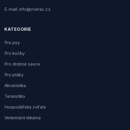
E-mail: info@zverac.cz
KATEGORIE
Pro psy
Pro kočky
Pro drobné savce
Pro ptáky
Akvaristika
Teraristika
Hospodářská zvířata
Veterinární lékárna