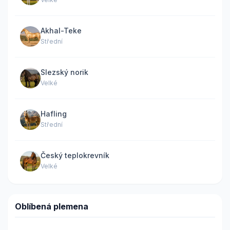
Akhal-Teke
Střední
Slezský norik
Velké
Hafling
Střední
Český teplokrevník
Velké
Oblíbená plemena