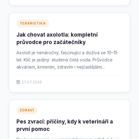
TERARISTIKA
Jak chovat axolotla: kompletní
průvodce pro začátečníky
Axolotl je nenáročný, fascinující a dožívá se 10–15
let. Klíč je jediný: studená čistá voda. Průvodce
akváriem, krmením, zdravím i nejčastějšími...
27.07.2026
ZDRAVÍ
Pes zvrací: příčiny, kdy k veterináři a
první pomoc