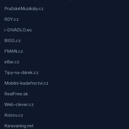
PražskéMuzikály.cz
RDY.cz
i-DIVADLO.eu
BIGG.cz
FMAN.cz
eBar.cz
Tipy-na-dárek.cz
Mobilní-kadeřnictví.cz
RealFree.sk
Web-clever.cz
Kvízov.cz
Karavaning.net