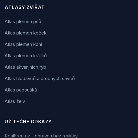
ATLASY ZVÍŘAT
Atlas plemen psů
Atlas plemen koček
Atlas plemen koní
Atlas plemen králíků
Atlas akvarijních ryb
Atlas hlodavců a drobných savců
Atlas papoušků
Atlas želv
UŽITEČNÉ ODKAZY
RealFree.cz - opravdu bez realitky