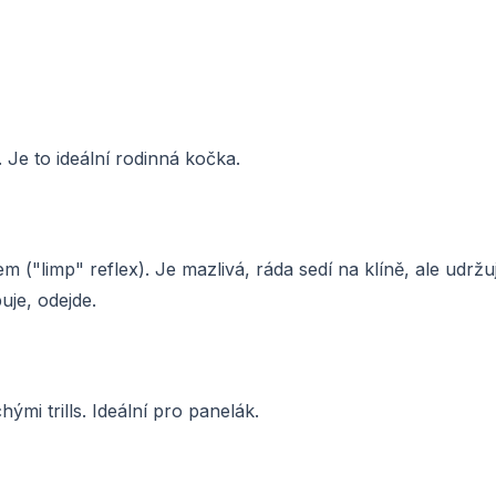
. Je to ideální rodinná kočka.
m ("limp" reflex). Je mazlivá, ráda sedí na klíně, ale udržuj
uje, odejde.
mi trills. Ideální pro panelák.