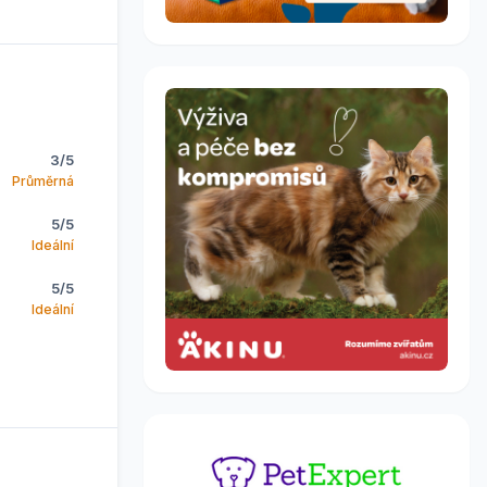
3/5
Průměrná
5/5
Ideální
5/5
Ideální