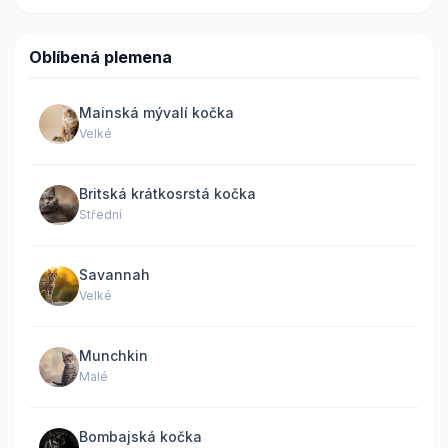
Oblíbená plemena
Mainská mývalí kočka
Velké
Britská krátkosrstá kočka
Střední
Savannah
Velké
Munchkin
Malé
Bombajská kočka