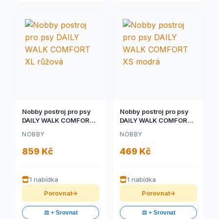
Nobby postroj pro psy
Nobby postroj pro psy
DAILY WALK COMFORT
DAILY WALK COMFORT
XL růžová
XS modrá
NOBBY
NOBBY
859 Kč
469 Kč
1 nabídka
1 nabídka
Porovnat
Porovnat
⚖️ + Srovnat
⚖️ + Srovnat