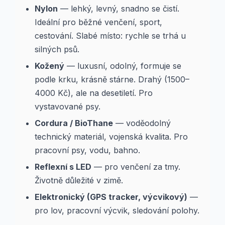
Nylon
— lehký, levný, snadno se čistí.
Ideální pro běžné venčení, sport,
cestování. Slabé místo: rychle se trhá u
silných psů.
Kožený
— luxusní, odolný, formuje se
podle krku, krásně stárne. Drahý (1500–
4000 Kč), ale na desetiletí. Pro
vystavované psy.
Cordura / BioThane
— voděodolný
technický materiál, vojenská kvalita. Pro
pracovní psy, vodu, bahno.
Reflexní s LED
— pro venčení za tmy.
Životně důležité v zimě.
Elektronický (GPS tracker, výcvikový)
—
pro lov, pracovní výcvik, sledování polohy.