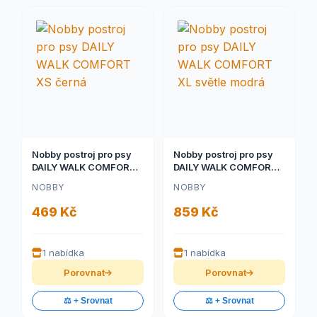
Nobby postroj pro psy
Nobby postroj pro psy
DAILY WALK COMFORT
DAILY WALK COMFORT
XS černá
XL světle modrá
NOBBY
NOBBY
469 Kč
859 Kč
1 nabídka
1 nabídka
Porovnat
Porovnat
⚖️ + Srovnat
⚖️ + Srovnat