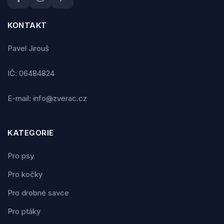
KONTAKT
Pavel Jirouš
IČ: 06484824
E-mail: info@zverac.cz
KATEGORIE
Pro psy
Pro kočky
Pro drobné savce
Pro ptáky