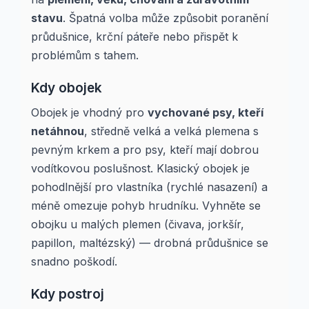
stavu
. Špatná volba může způsobit poranění
průdušnice, krční páteře nebo přispět k
problémům s tahem.
Kdy obojek
Obojek je vhodný pro
vychované psy, kteří
netáhnou
, středně velká a velká plemena s
pevným krkem a pro psy, kteří mají dobrou
vodítkovou poslušnost. Klasický obojek je
pohodlnější pro vlastníka (rychlé nasazení) a
méně omezuje pohyb hrudníku. Vyhněte se
obojku u malých plemen (čivava, jorkšír,
papillon, maltézský) — drobná průdušnice se
snadno poškodí.
Kdy postroj