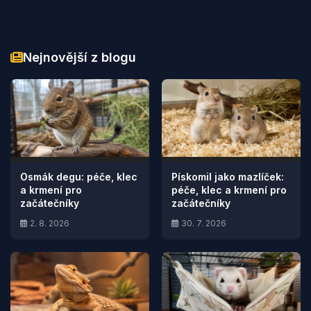
Nejnovější z blogu
Osmák degu: péče, klec
Pískomil jako mazlíček:
a krmení pro
péče, klec a krmení pro
začátečníky
začátečníky
2. 8. 2026
30. 7. 2026