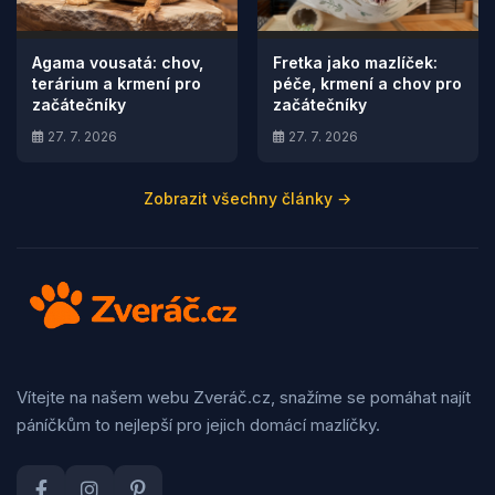
Agama vousatá: chov,
Fretka jako mazlíček:
terárium a krmení pro
péče, krmení a chov pro
začátečníky
začátečníky
27. 7. 2026
27. 7. 2026
Zobrazit všechny články →
Vítejte na našem webu Zveráč.cz, snažíme se pomáhat najít
páníčkům to nejlepší pro jejich domácí mazlíčky.