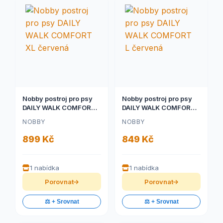
Nobby postroj pro psy
Nobby postroj pro psy
DAILY WALK COMFORT
DAILY WALK COMFORT L
XL červená
červená
NOBBY
NOBBY
899 Kč
849 Kč
1 nabídka
1 nabídka
Porovnat
Porovnat
⚖️ + Srovnat
⚖️ + Srovnat