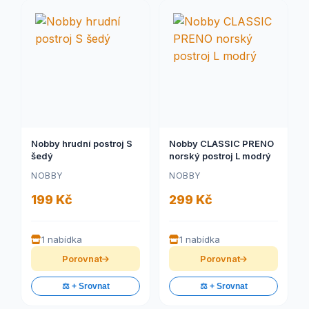
Nobby hrudní postroj S
Nobby CLASSIC PRENO
šedý
norský postroj L modrý
NOBBY
NOBBY
199 Kč
299 Kč
1 nabídka
1 nabídka
Porovnat
Porovnat
⚖️ + Srovnat
⚖️ + Srovnat