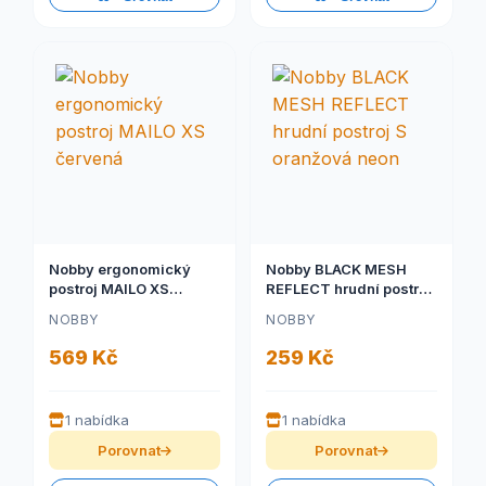
Nobby ergonomický
Nobby BLACK MESH
postroj MAILO XS
REFLECT hrudní postroj
červená
S oranžová neon
NOBBY
NOBBY
569 Kč
259 Kč
1 nabídka
1 nabídka
Porovnat
Porovnat