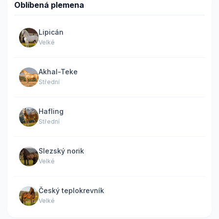
Oblíbená plemena
Lipicán
Velké
Akhal-Teke
Střední
Hafling
Střední
Slezský norik
Velké
Český teplokrevník
Velké