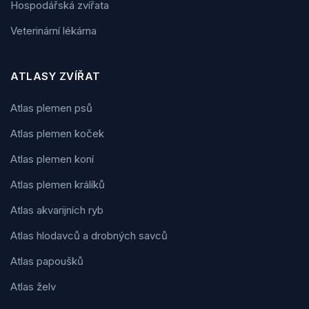
Hospodářská zvířata
Veterinární lékárna
ATLASY ZVÍŘAT
Atlas plemen psů
Atlas plemen koček
Atlas plemen koní
Atlas plemen králíků
Atlas akvarijních ryb
Atlas hlodavců a drobných savců
Atlas papoušků
Atlas želv