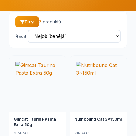
7
produktů
Filtry
Řadit:
Gimcat Taurine Pasta
Nutribound Cat 3x150ml
Extra 50g
GIMCAT
VIRBAC