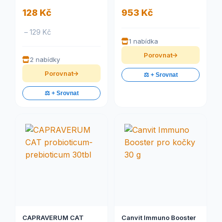
128 Kč
953 Kč
– 129 Kč
1 nabídka
Porovnat
2 nabídky
Porovnat
⚖️ + Srovnat
⚖️ + Srovnat
CAPRAVERUM CAT
Canvit Immuno Booster