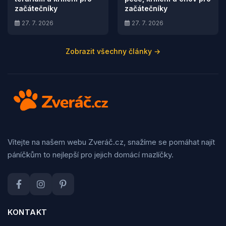
začátečníky
začátečníky
27. 7. 2026
27. 7. 2026
Zobrazit všechny články →
Vítejte na našem webu Zveráč.cz, snažíme se pomáhat najít
páníčkům to nejlepší pro jejich domácí mazlíčky.
KONTAKT