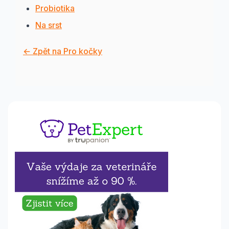
Probiotika
Na srst
← Zpět na Pro kočky