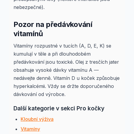
nebezpečné).
Pozor na předávkování
vitamínů
Vitamíny rozpustné v tucích (A, D, E, K) se
kumulují v těle a při dlouhodobém
předávkování jsou toxické. Olej z tresčích jater
obsahuje vysoké dávky vitamínu A —
nedávejte denně. Vitamín D u koček způsobuje
hyperkalcémii. Vždy se držte doporučeného
dávkování od výrobce.
Další kategorie v sekci Pro kočky
Kloubní výživa
Vitamíny