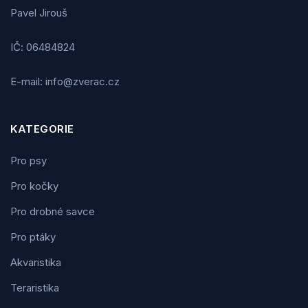
Pavel Jirouš
IČ: 06484824
E-mail: info@zverac.cz
KATEGORIE
Pro psy
Pro kočky
Pro drobné savce
Pro ptáky
Akvaristika
Teraristika