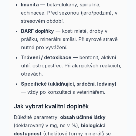
Imunita
— beta-glukany, spirulina,
echinacea. Před sezonou (jaro/podzim), v
stresovém období.
BARF doplňky
— kosti mleté, droby v
prášku, minerální směsi. Při syrové stravě
nutné pro vyvážení.
Trávení / detoxikace
— bentonit, aktivní
uhlí, ostropestřec. Při alergických reakcích,
otravách.
Specifické (uklidňující, srdeční, ledviny)
— vždy po konzultaci s veterinářem.
Jak vybrat kvalitní doplněk
Důležité parametry:
obsah účinné látky
(deklarovaný v mg, ne v %),
biologická
dostupnost
(chelátové formy minerálů se