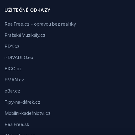
UŽITEČNÉ ODKAZY
RealFree.cz - opravdu bez realitky
PražskéMuzikály.cz
RDY.cz
i-DIVADLO.eu
BIGG.cz
FMAN.cz
eBar.cz
Tipy-na-dárek.cz
Mobilní-kadeřnictví.cz
RealFree.sk