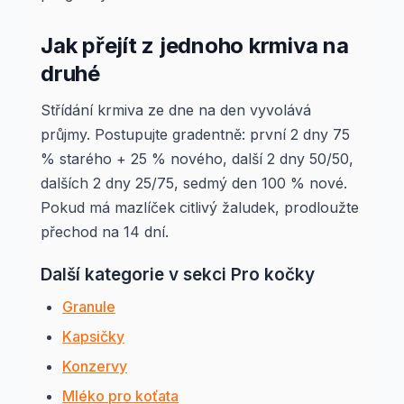
Jak přejít z jednoho krmiva na
druhé
Střídání krmiva ze dne na den vyvolává
průjmy. Postupujte gradentně: první 2 dny 75
% starého + 25 % nového, další 2 dny 50/50,
dalších 2 dny 25/75, sedmý den 100 % nové.
Pokud má mazlíček citlivý žaludek, prodloužte
přechod na 14 dní.
Další kategorie v sekci Pro kočky
Granule
Kapsičky
Konzervy
Mléko pro koťata