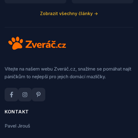
Zobrazit všechny články →
Vítejte na našem webu Zveráč.cz, snažíme se pomáhat najít
páníčkům to nejlepší pro jejich domácí mazlíčky.
KONTAKT
Pavel Jirouš