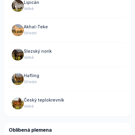
Lipicán
Velké
Akhal-Teke
Střední
Slezský norik
Velké
Hafling
Střední
Český teplokrevník
Velké
Oblíbená plemena