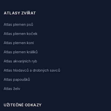
ATLASY ZVÍŘAT
Atlas plemen psů
Atlas plemen koček
Atlas plemen koní
Atlas plemen králíků
Atlas akvarijních ryb
Atlas hlodavců a drobných savců
Atlas papoušků
Atlas želv
UŽITEČNÉ ODKAZY