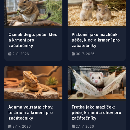
Osmák degu: péče, klec
Pískomil jako mazlíček:
a krmení pro
péče, klec a krmení pro
začátečníky
začátečníky
2. 8. 2026
30. 7. 2026
Agama vousatá: chov,
Fretka jako mazlíček:
terárium a krmení pro
péče, krmení a chov pro
začátečníky
začátečníky
27. 7. 2026
27. 7. 2026