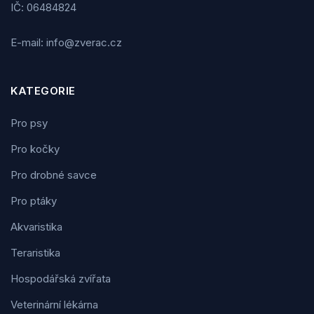
IČ: 06484824
E-mail: info@zverac.cz
KATEGORIE
Pro psy
Pro kočky
Pro drobné savce
Pro ptáky
Akvaristika
Teraristika
Hospodářská zvířata
Veterinární lékárna