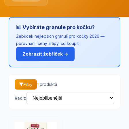
📊 Vybíráte granule pro kočku?
Žebříček nejlepších granulí pro kočky 2026 —
porovnání, ceny a tipy, co koupit.
Zobrazit žebříček →
1
produktů
Filtry
Řadit: