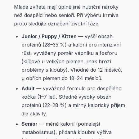
Mladá zvířata mají úplně jiné nutriční nároky
než dospělci nebo senioři. Při výběru krmiva
proto sledujte označení životní fáze:
Junior / Puppy / Kitten
— vyšší obsah
proteinů (28–35 %) a kalorií pro intenzivní
růst, vyvážený poměr vápníku a fosforu
(klíčové u velkých plemen, jinak hrozí
problémy s klouby). Vhodné do 12 měsíců,
u obřích plemen do 18–24 měsíců.
Adult
— vyvážená formule pro dospělého
kočka (1–7 let). Středně vysoký obsah
proteinů (22–28 %) a mírný kalorický příjem
dle aktivity.
Senior
— méně kalorií (pomalejší
metabolismus), přidaná kloubní výživa