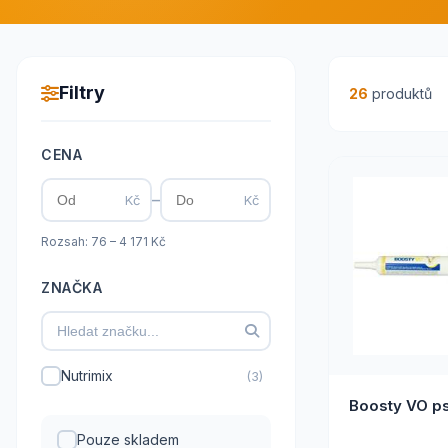
Filtry
26
produktů
CENA
–
Kč
Kč
Rozsah: 76 – 4 171 Kč
ZNAČKA
Nutrimix
(3)
Boosty VO ps
Pouze skladem