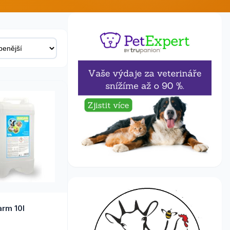
arm 10l