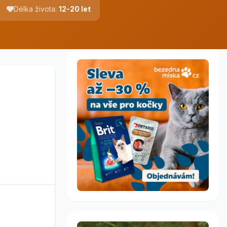
Délka života:
12-20 let