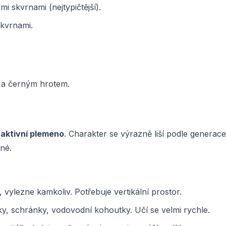
 skvrnami (nejtypičtější).
kvrnami.
 a černým hrotem.
a aktivní plemeno
. Charakter se výrazně liší podle generac
né.
vylezne kamkoliv. Potřebuje vertikální prostor.
ky, schránky, vodovodní kohoutky. Učí se velmi rychle.