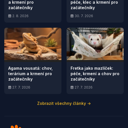
a krmení pro
péče, klec a krmení pro
začátečníky
začátečníky
2. 8. 2026
30. 7. 2026
Agama vousatá: chov,
Fretka jako mazlíček:
terárium a krmení pro
péče, krmení a chov pro
začátečníky
začátečníky
27. 7. 2026
27. 7. 2026
Zobrazit všechny články →