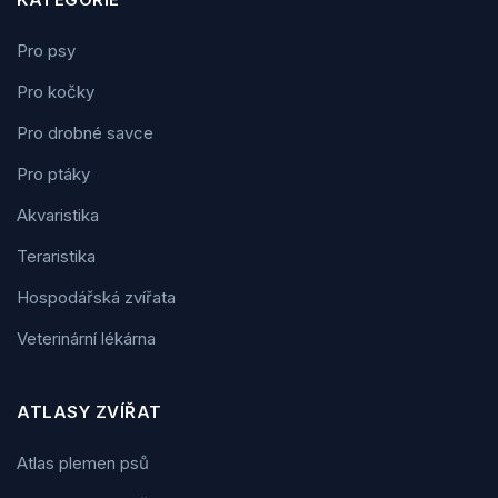
Pro psy
Pro kočky
Pro drobné savce
Pro ptáky
Akvaristika
Teraristika
Hospodářská zvířata
Veterinární lékárna
ATLASY ZVÍŘAT
Atlas plemen psů