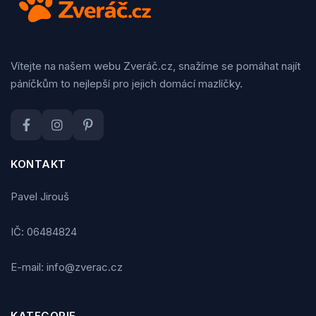
Vítejte na našem webu Zveráč.cz, snažíme se pomáhat najít
páníčkům to nejlepší pro jejich domácí mazlíčky.
KONTAKT
Pavel Jirouš
IČ: 06484824
E-mail: info@zverac.cz
KATEGORIE