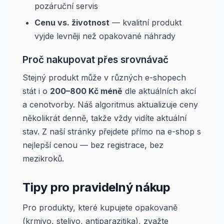
pozáruční servis
Cenu vs. životnost
— kvalitní produkt
vyjde levněji než opakované náhrady
Proč nakupovat přes srovnávač
Stejný produkt může v různých e-shopech
stát i o
200–800 Kč méně
dle aktuálních akcí
a cenotvorby. Náš algoritmus aktualizuje ceny
několikrát denně, takže vždy vidíte aktuální
stav. Z naší stránky přejdete přímo na e-shop s
nejlepší cenou — bez registrace, bez
mezikroků.
Tipy pro pravidelný nákup
Pro produkty, které kupujete opakovaně
(krmivo, stelivo, antiparazitika), zvažte